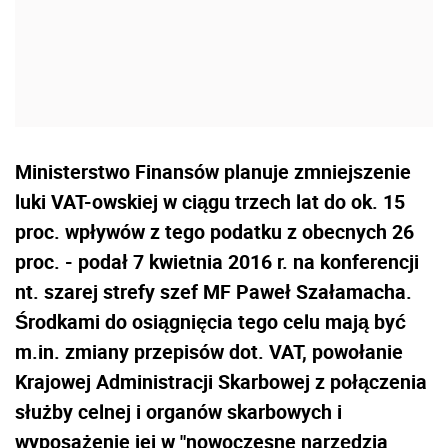
Ministerstwo Finansów planuje zmniejszenie
luki VAT-owskiej w ciągu trzech lat do ok. 15
proc. wpływów z tego podatku z obecnych 26
proc. - podał 7 kwietnia 2016 r. na konferencji
nt. szarej strefy szef MF Paweł Szałamacha.
Środkami do osiągnięcia tego celu mają być
m.in. zmiany przepisów dot. VAT, powołanie
Krajowej Administracji Skarbowej z połączenia
służby celnej i organów skarbowych i
wyposażenie jej w "nowoczesne narzędzia