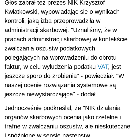
Głos zabrał też prezes NIK Krzysztof
Kwiatkowski, wypowiadając się o wynikach
kontroli, jaką izba przeprowadziła w
administracji skarbowej. "Uznaliśmy, że w
pracach administracji skarbowej w kontekście
zwalczania oszustw podatkowych,
polegających na wprowadzeniu do obrotu
faktur, w celu wyłudzenia podatku
VAT
, jest
jeszcze sporo do zrobienia" - powiedział. "W
naszej ocenie rozwiązania systemowe są
jeszcze niewystarczające" - dodał.
Jednocześnie podkreślał, że "NIK działania
organów skarbowych ocenia jako rzetelne i
trafne w zwalczaniu oszustw, ale nieskuteczne
i spóźnione w sensie następstw