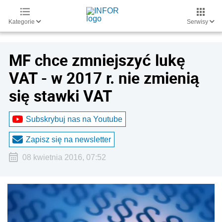
Kategorie
Serwisy
MF chce zmniejszyć lukę
VAT - w 2017 r. nie zmienią
się stawki VAT
Subskrybuj nas na Youtube
Zapisz się na newsletter
08 kwietnia 2016, 07:52