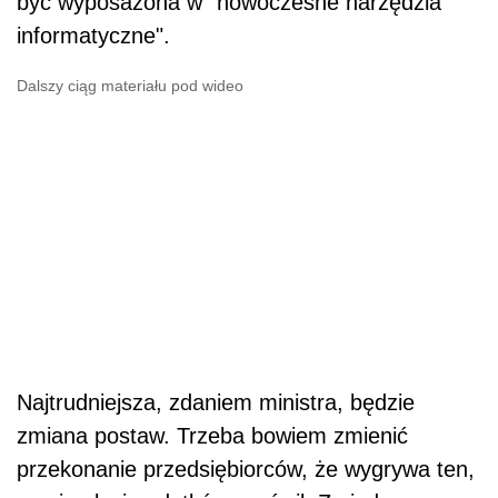
być wyposażona w "nowoczesne narzędzia
informatyczne".
Dalszy ciąg materiału pod wideo
Najtrudniejsza, zdaniem ministra, będzie
zmiana postaw. Trzeba bowiem zmienić
przekonanie przedsiębiorców, że wygrywa ten,