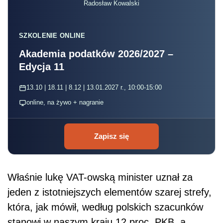
Radosław Kowalski
SZKOLENIE ONLINE
Akademia podatków 2026/2027 –
Edycja 11
13.10 | 18.11 | 8.12 | 13.01.2027 r., 10:00-15:00
online, na żywo + nagranie
Zapisz się
Właśnie lukę VAT-owską minister uznał za
jeden z istotniejszych elementów szarej strefy,
która, jak mówił, według polskich szacunków
stanowi w naszym kraju 12 proc. PKB, a