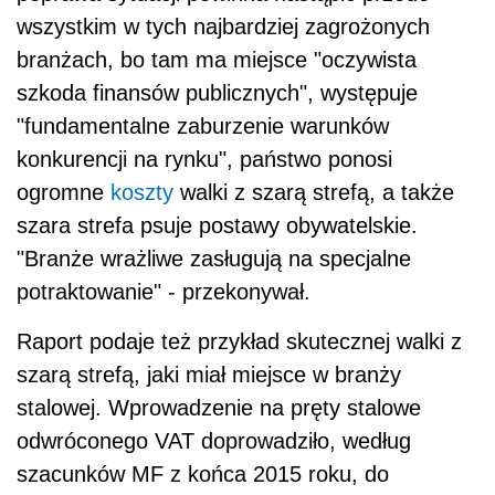
wszystkim w tych najbardziej zagrożonych
branżach, bo tam ma miejsce "oczywista
szkoda finansów publicznych", występuje
"fundamentalne zaburzenie warunków
konkurencji na rynku", państwo ponosi
ogromne
koszty
walki z szarą strefą, a także
szara strefa psuje postawy obywatelskie.
"Branże wrażliwe zasługują na specjalne
potraktowanie" - przekonywał.
Raport podaje też przykład skutecznej walki z
szarą strefą, jaki miał miejsce w branży
stalowej. Wprowadzenie na pręty stalowe
odwróconego VAT doprowadziło, według
szacunków MF z końca 2015 roku, do