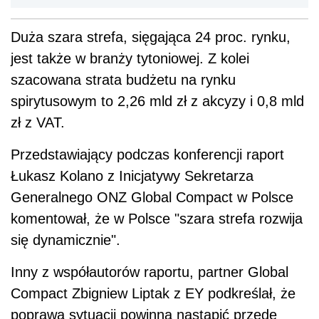
Duża szara strefa, sięgająca 24 proc. rynku,
jest także w branży tytoniowej. Z kolei
szacowana strata budżetu na rynku
spirytusowym to 2,26 mld zł z akcyzy i 0,8 mld
zł z VAT.
Przedstawiający podczas konferencji raport
Łukasz Kolano z Inicjatywy Sekretarza
Generalnego ONZ Global Compact w Polsce
komentował, że w Polsce "szara strefa rozwija
się dynamicznie".
Inny z współautorów raportu, partner Global
Compact Zbigniew Liptak z EY podkreślał, że
poprawa sytuacji powinna nastąpić przede