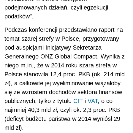
podejmowanych działań, czyli egzekucji
podatków".
Podczas konferencji przedstawiano raport na
temat szarej strefy w Polsce, przygotowany
pod auspicjami Inicjatywy Sekretarza
Generalnego ONZ Global Compact. Wynika z
niego m.in., że w 2014 roku szara strefa w
Polsce stanowiła 12,4 proc. PKB (ok. 214 mld
zł), a całkowite jej wyeliminowanie wiązałoby
się ze wzrostem dochodów sektora finansów
publicznych, tylko z tytułu
CIT
i
VAT
, o co
najmniej 40,3 mld zł, czyli ok. 2,3 proc. PKB
(deficyt budżetu państwa w 2014 wyniósł 29
mld zł).