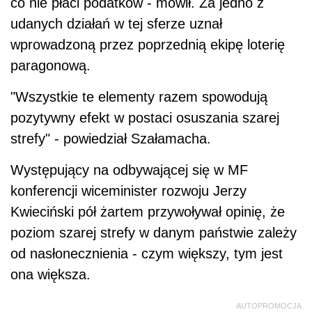
co nie płaci podatków - mówił. Za jedno z
udanych działań w tej sferze uznał
wprowadzoną przez poprzednią ekipę loterię
paragonową.
"Wszystkie te elementy razem spowodują
pozytywny efekt w postaci osuszania szarej
strefy" - powiedział Szałamacha.
Występujący na odbywającej się w MF
konferencji wiceminister rozwoju Jerzy
Kwieciński pół żartem przywoływał opinię, że
poziom szarej strefy w danym państwie zależy
od nasłonecznienia - czym większy, tym jest
ona większa.
AUTOPROMOCJA