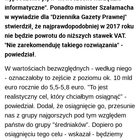
informatyczne". Ponadto minister Szałamacha
w wywiadzie dla "Dziennika Gazety Prawnej"
stwierdził, że najprawdopodobniej w 2017 roku
nie będzie powrotu do niższych stawek VAT.
"Nie zarekomenduję takiego rozwiązania" -
powiedział.
W wartościach bezwzględnych - według niego
- oznaczałoby to zejście z poziomu ok. 10 mld
euro rocznie do 5,5-5,8 euro. "To jest
realistyczny cel, który chciałbym osiągnąć" -
powiedział. Dodał, że osiągnięcie go, przesunie
nas z grupy najgorszych pod tym względem
państw do grupy "średniaków". Dopiero po
osiągnięciu tego celu - wskazał - będziemy