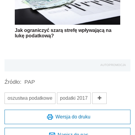
Jak ograniczyć szarą strefę wpływającą na
lukę podatkową?
AUTOPROMOCJA
Źródło:
PAP
oszustwa podatkowe
podatki 2017
Wersja do druku
Napisz do nas