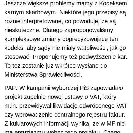
Jeszcze większe problemy mamy z Kodeksem
karnym skarbowym. Niektóre jego przepisy są
różnie interpretowane, co powoduje, że są
nieskuteczne. Dlatego zaproponowaliśmy
kompleksowe zmiany doprecyzowujące ten
kodeks, aby sądy nie miały wątpliwości, jak go
stosować. Proponujemy też podwyższenie kar.
To też zostanie już wkrótce wysłane do
Ministerstwa Sprawiedliwości.
PAP: W kampanii wyborczej PiS zapowiadało
projekt zupełnie nowej ustawy o VAT, który
m.in. przewidywał likwidację odwróconego VAT
czy wprowadzenie centralnego rejestru faktur.
Z kuluarowych informacji wynika, że w MF nie
ma entuzjazmu wobec tego projektu. Czego