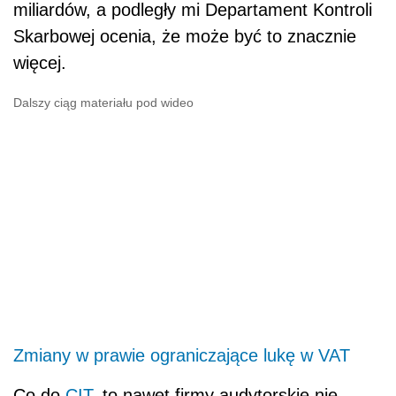
miliardów, a podległy mi Departament Kontroli
Skarbowej ocenia, że może być to znacznie
więcej.
Dalszy ciąg materiału pod wideo
Zmiany w prawie ograniczające lukę w VAT
Co do
CIT
, to nawet firmy audytorskie nie