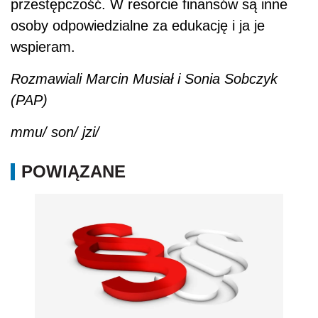
przestępczość. W resorcie finansów są inne
osoby odpowiedzialne za edukację i ja je
wspieram.
Rozmawiali Marcin Musiał i Sonia Sobczyk
(PAP)
mmu/ son/ jzi/
POWIĄZANE