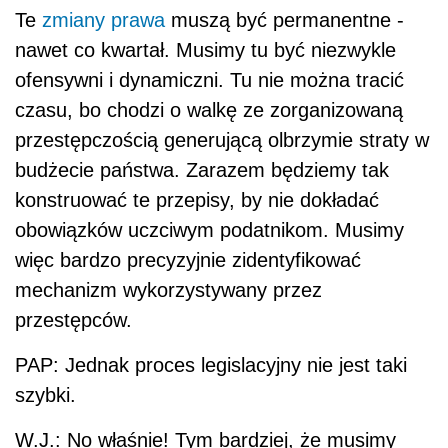
Te
zmiany prawa
muszą być permanentne -
nawet co kwartał. Musimy tu być niezwykle
ofensywni i dynamiczni. Tu nie można tracić
czasu, bo chodzi o walkę ze zorganizowaną
przestępczością generującą olbrzymie straty w
budżecie państwa. Zarazem będziemy tak
konstruować te przepisy, by nie dokładać
obowiązków uczciwym podatnikom. Musimy
więc bardzo precyzyjnie zidentyfikować
mechanizm wykorzystywany przez
przestępców.
PAP: Jednak proces legislacyjny nie jest taki
szybki.
W.J.: No właśnie! Tym bardziej, że musimy