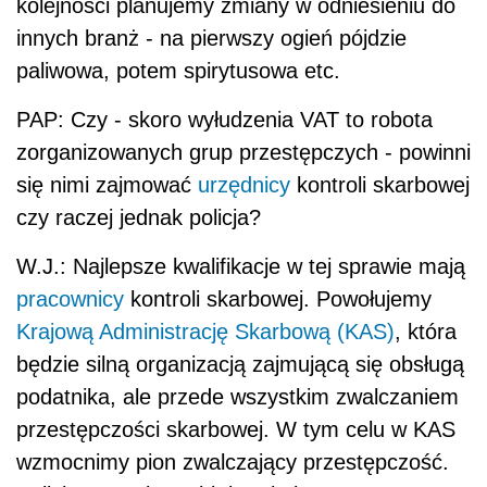
kolejności planujemy zmiany w odniesieniu do
innych branż - na pierwszy ogień pójdzie
paliwowa, potem spirytusowa etc.
PAP: Czy - skoro wyłudzenia VAT to robota
zorganizowanych grup przestępczych - powinni
się nimi zajmować
urzędnicy
kontroli skarbowej
czy raczej jednak policja?
W.J.: Najlepsze kwalifikacje w tej sprawie mają
pracownicy
kontroli skarbowej. Powołujemy
Krajową Administrację Skarbową (KAS)
, która
będzie silną organizacją zajmującą się obsługą
podatnika, ale przede wszystkim zwalczaniem
przestępczości skarbowej. W tym celu w KAS
wzmocnimy pion zwalczający przestępczość.