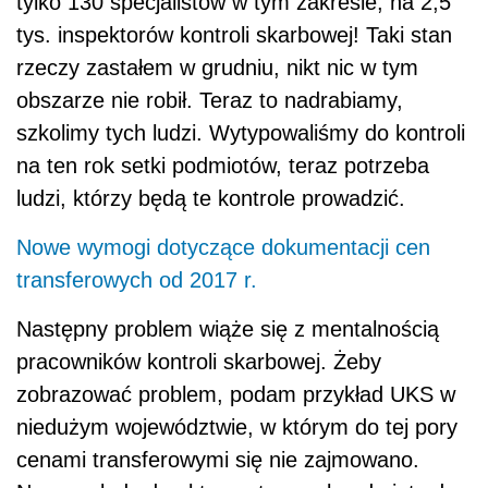
tylko 130 specjalistów w tym zakresie, na 2,5
tys. inspektorów kontroli skarbowej! Taki stan
rzeczy zastałem w grudniu, nikt nic w tym
obszarze nie robił. Teraz to nadrabiamy,
szkolimy tych ludzi. Wytypowaliśmy do kontroli
na ten rok setki podmiotów, teraz potrzeba
ludzi, którzy będą te kontrole prowadzić.
Nowe wymogi dotyczące dokumentacji cen
transferowych od 2017 r.
Następny problem wiąże się z mentalnością
pracowników kontroli skarbowej. Żeby
zobrazować problem, podam przykład UKS w
niedużym województwie, w którym do tej pory
cenami transferowymi się nie zajmowano.