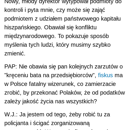
Nowy, młody dyrektor wytypował podmioty do
kontroli i pyta mnie, czy może się zająć
podmiotem z udziałem państwowego kapitału
hiszpańskiego. Obawiał się konfliktu
międzynarodowego. To pokazuje sposób
myślenia tych ludzi, który musimy szybko
zmienić.
PAP: Nie obawia się pan kolejnych zarzutów o
"kręceniu bata na przedsiębiorców",
fiskus
ma
w Polsce fatalny wizerunek, co zamierzacie
zrobić, by przekonać Polaków, że od podatków
zależy jakość życia nas wszystkich?
W.J.: Ja jestem od tego, żeby robić tu za
policjanta i ścigać zorganizowaną