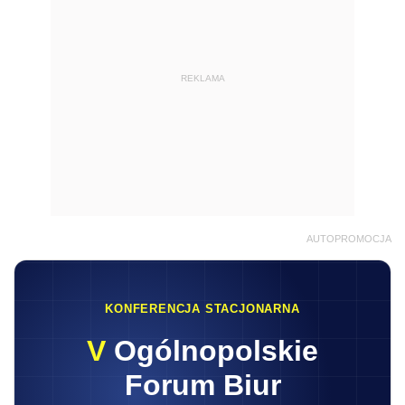
REKLAMA
AUTOPROMOCJA
KONFERENCJA STACJONARNA
V
Ogólnopolskie
Forum Biur