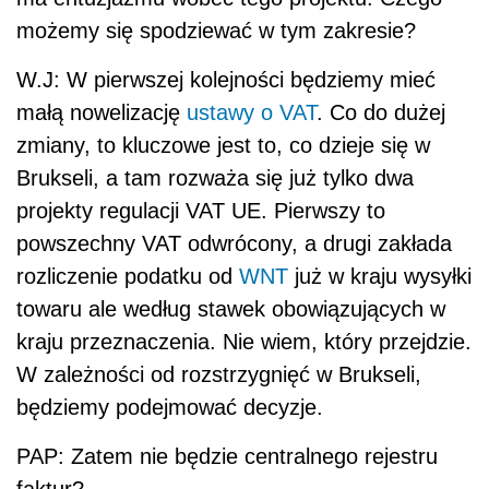
możemy się spodziewać w tym zakresie?
W.J: W pierwszej kolejności będziemy mieć
małą nowelizację
ustawy o VAT
. Co do dużej
zmiany, to kluczowe jest to, co dzieje się w
Brukseli, a tam rozważa się już tylko dwa
projekty regulacji VAT UE. Pierwszy to
powszechny VAT odwrócony, a drugi zakłada
rozliczenie podatku od
WNT
już w kraju wysyłki
towaru ale według stawek obowiązujących w
kraju przeznaczenia. Nie wiem, który przejdzie.
W zależności od rozstrzygnięć w Brukseli,
będziemy podejmować decyzje.
PAP: Zatem nie będzie centralnego rejestru
faktur?