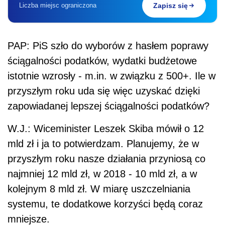
Liczba miejsc ograniczona
Zapisz się
PAP: PiS szło do wyborów z hasłem poprawy
ściągalności podatków, wydatki budżetowe
istotnie wzrosły - m.in. w związku z 500+. Ile w
przyszłym roku uda się więc uzyskać dzięki
zapowiadanej lepszej ściągalności podatków?
W.J.: Wiceminister Leszek Skiba mówił o 12
mld zł i ja to potwierdzam. Planujemy, że w
przyszłym roku nasze działania przyniosą co
najmniej 12 mld zł, w 2018 - 10 mld zł, a w
kolejnym 8 mld zł. W miarę uszczelniania
systemu, te dodatkowe korzyści będą coraz
mniejsze.