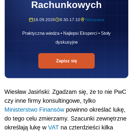
Rachunkowych
16.09.2026
8:30-17:10
Warszawa
Praktyczna wiedza • Najlepsi Eksperci • Stoły
dyskusyjne
Zapisz się
Wiesław Jasiński: Zgadzam się, że to nie PwC
czy inne firmy konsultingowe, tylko
Ministerstwo Finansów
powinno określać lukę,
do tego celu zmierzamy. Szacunki zewnętrzne
określają lukę w
VAT
na czterdzieści kilka