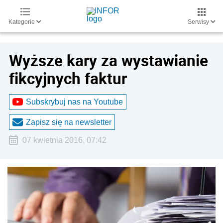
Kategorie
Serwisy
Wyższe kary za wystawianie
fikcyjnych faktur
Subskrybuj nas na Youtube
Zapisz się na newsletter
07 kwietnia 2016, 07:42