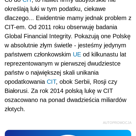
określają luki w tym podatku, ciekawe
dlaczego... Ewidentnie mamy jednak problem z
CIT-em. Od 2011 roku obserwuję badania
Global Financial Integrity. Pokazują one Polskę
w absolutnie złym świetle - jesteśmy jedynym
państwem członkowskim
UE
od kilkunastu lat
reprezentowanym w pierwszej dwudziestce
państw o największej skali unikania
opodatkowania
CIT
, obok Serbii, Rosji czy
Białorusi. Za rok 2014 polską lukę w CIT
oszacowano na ponad dwadzieścia miliardów
złotych.
AUTOPROMOCJA