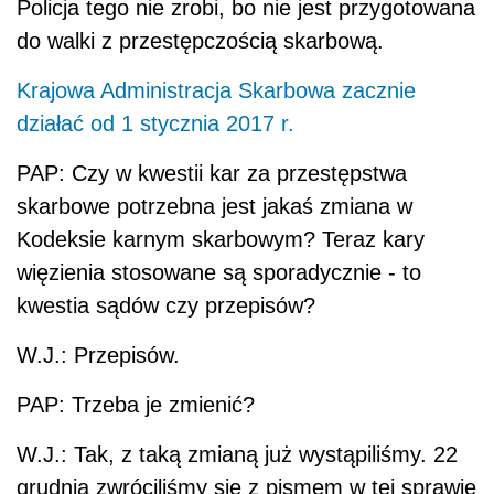
Policja tego nie zrobi, bo nie jest przygotowana
do walki z przestępczością skarbową.
Krajowa Administracja Skarbowa zacznie
działać od 1 stycznia 2017 r.
PAP: Czy w kwestii kar za przestępstwa
skarbowe potrzebna jest jakaś zmiana w
Kodeksie karnym skarbowym? Teraz kary
więzienia stosowane są sporadycznie - to
kwestia sądów czy przepisów?
W.J.: Przepisów.
PAP: Trzeba je zmienić?
W.J.: Tak, z taką zmianą już wystąpiliśmy. 22
grudnia zwróciliśmy się z pismem w tej sprawie