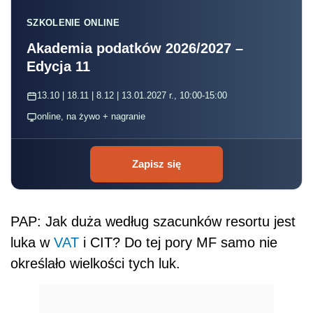
SZKOLENIE ONLINE
Akademia podatków 2026/2027 –
Edycja 11
13.10 | 18.11 | 8.12 | 13.01.2027 r., 10:00-15:00
online, na żywo + nagranie
Zapisz się
PAP: Jak duża według szacunków resortu jest
luka w
VAT
i CIT? Do tej pory MF samo nie
określało wielkości tych luk.