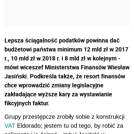
Lepsza ściągalność podatków powinna dać
budżetowi państwa minimum 12 mld zł w 2017
r., 10 mld zł w 2018 r. i 8 mld zł w kolejnym -
mówi wiceszef Ministerstwa Finansów Wiesław
Jasiński. Podkreśla także, że resort finansów
chce wprowadzić zmiany legislacyjne
zakładające wyższe kary za wystawianie
fikcyjnych faktur.
Grupy przestępcze zrobiły sobie z konstrukcji
VAT
Eldorado; jestem tu od tego, by robić za