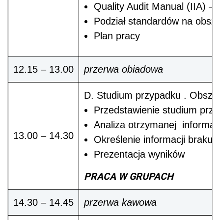
Quality Audit Manual (IIA) –
Podział standardów na obsz
Plan pracy
12.15 – 13.00
przerwa obiadowa
D. Studium przypadku . Obszar
Przedstawienie studium prz
Analiza otrzymanej informac
13.00 – 14.30
Określenie informacji brakuj
Prezentacja wyników
PRACA W GRUPACH
14.30 – 14.45
przerwa kawowa