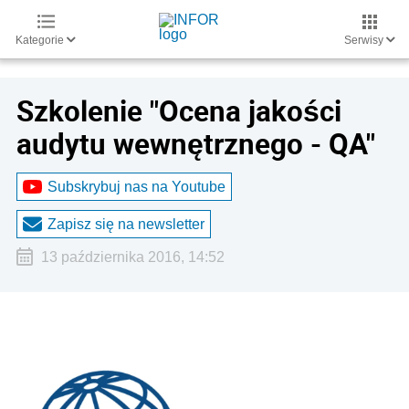
Kategorie
Serwisy
Szkolenie "Ocena jakości
audytu wewnętrznego - QA"
Subskrybuj nas na Youtube
Zapisz się na newsletter
13 października 2016, 14:52