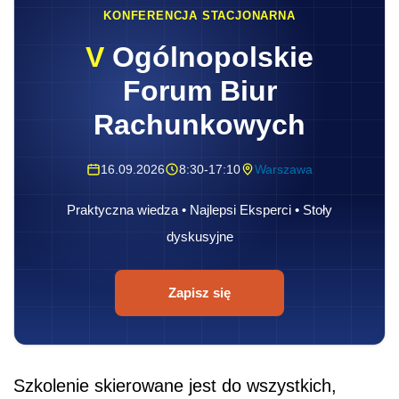
KONFERENCJA STACJONARNA
V
Ogólnopolskie
Forum Biur
Rachunkowych
16.09.2026
8:30-17:10
Warszawa
Praktyczna wiedza • Najlepsi Eksperci • Stoły
dyskusyjne
Zapisz się
Szkolenie skierowane jest do wszystkich,