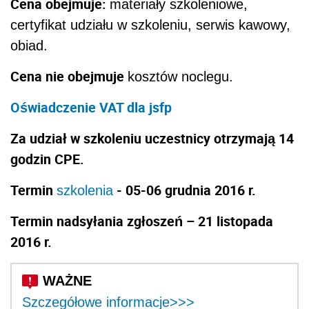
Cena obejmuje:
materiały szkoleniowe,
certyfikat udziału w szkoleniu, serwis kawowy,
obiad.
Cena nie obejmuje
kosztów noclegu.
Oświadczenie VAT dla jsfp
Za udział w szkoleniu uczestnicy otrzymają 14
godzin CPE.
Termin
- 05-06 grudnia 2016 r.
szkolenia
Termin nadsyłania zgłoszeń – 21 listopada
2016 r.
Szczegółowe informacje>>>