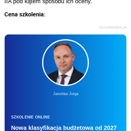
IIA pod kątem sposobu ich oceny.
Cena szkolenia:
AUTOPROMOCJA
Jarosław Jurga
SZKOLENIE ONLINE
Nowa klasyfikacja budżetowa od 2027