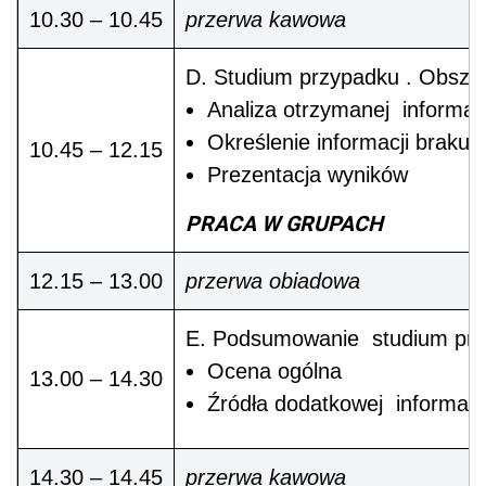
10.30 – 10.45
przerwa kawowa
D. Studium przypadku . Obszar
Analiza otrzymanej informac
Określenie informacji brakuj
10.45 – 12.15
Prezentacja wyników
PRACA W GRUPACH
12.15 – 13.00
przerwa obiadowa
E. Podsumowanie studium pr
Ocena ogólna
13.00 – 14.30
Źródła dodatkowej informacj
14.30 – 14.45
przerwa kawowa