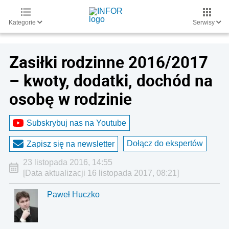
Kategorie
Serwisy
Zasiłki rodzinne 2016/2017
– kwoty, dodatki, dochód na
osobę w rodzinie
Subskrybuj nas na Youtube
Dołącz do ekspertów
Zapisz się na newsletter
23 listopada 2016, 14:55
[Data aktualizacji 16 listopada 2017, 08:21]
Paweł Huczko