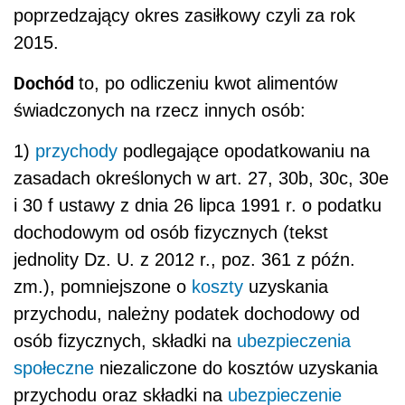
poprzedzający okres zasiłkowy czyli za rok
2015.
Dochód
to, po odliczeniu kwot alimentów
świadczonych na rzecz innych osób:
1)
przychody
podlegające opodatkowaniu na
zasadach określonych w art. 27, 30b, 30c, 30e
i 30 f ustawy z dnia 26 lipca 1991 r. o podatku
dochodowym od osób fizycznych (tekst
jednolity Dz. U. z 2012 r., poz. 361 z późn.
zm.), pomniejszone o
koszty
uzyskania
przychodu, należny podatek dochodowy od
osób fizycznych, składki na
ubezpieczenia
społeczne
niezaliczone do kosztów uzyskania
przychodu oraz składki na
ubezpieczenie