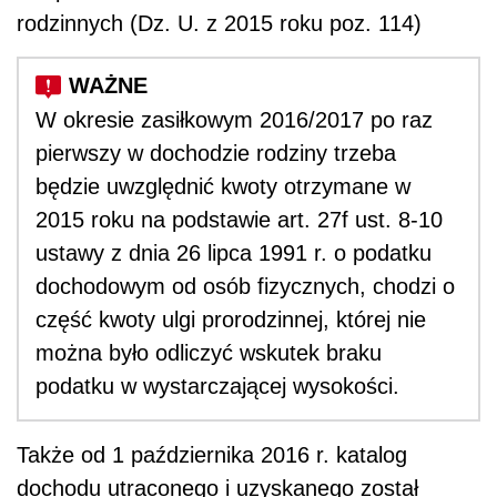
rodzinnych (Dz. U. z 2015 roku poz. 114)
W okresie zasiłkowym 2016/2017 po raz
pierwszy w dochodzie rodziny trzeba
będzie uwzględnić kwoty otrzymane w
2015 roku na podstawie art. 27f ust. 8-10
ustawy z dnia 26 lipca 1991 r. o podatku
dochodowym od osób fizycznych, chodzi o
część kwoty ulgi prorodzinnej, której nie
można było odliczyć wskutek braku
podatku w wystarczającej wysokości.
Także od 1 października 2016 r. katalog
dochodu utraconego i uzyskanego został