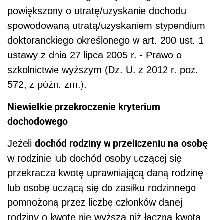
powiększony o utratę/uzyskanie dochodu
spowodowaną utratą/uzyskaniem stypendium
doktoranckiego określonego w art. 200 ust. 1
ustawy z dnia 27 lipca 2005 r. - Prawo o
szkolnictwie wyższym (Dz. U. z 2012 r. poz.
572, z późn. zm.).
Niewielkie przekroczenie kryterium
dochodowego
dochód rodziny w przeliczeniu na osobę
Jeżeli
w rodzinie lub dochód osoby uczącej się
przekracza kwotę uprawniającą daną rodzinę
lub osobę uczącą się do zasiłku rodzinnego
pomnożoną przez liczbę członków danej
rodziny o kwotę nie wyższą niż łączna kwota