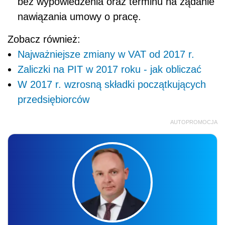
bez wypowiedzenia oraz terminu na żądanie
nawiązania umowy o pracę.
Zobacz również:
Najważniejsze zmiany w VAT od 2017 r.
Zaliczki na PIT w 2017 roku - jak obliczać
W 2017 r. wzrosną składki początkujących
przedsiębiorców
AUTOPROMOCJA