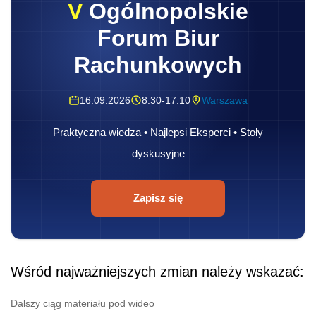
V
Ogólnopolskie
Forum Biur
Rachunkowych
16.09.2026
8:30-17:10
Warszawa
Praktyczna wiedza • Najlepsi Eksperci • Stoły
dyskusyjne
Zapisz się
Wśród najważniejszych zmian należy wskazać:
Dalszy ciąg materiału pod wideo