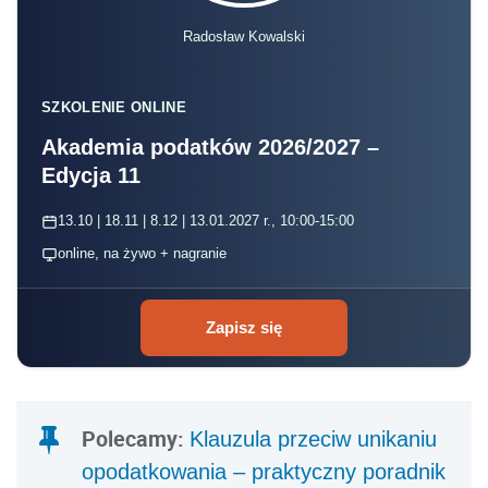
Radosław Kowalski
SZKOLENIE ONLINE
Akademia podatków 2026/2027 –
Edycja 11
13.10 | 18.11 | 8.12 | 13.01.2027 r., 10:00-15:00
online, na żywo + nagranie
Zapisz się
Polecamy:
Klauzula przeciw unikaniu
opodatkowania – praktyczny poradnik