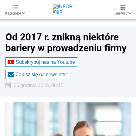
Kategorie
Serwisy
Od 2017 r. znikną niektóre
bariery w prowadzeniu firmy
Subskrybuj nas na Youtube
Zapisz się na newsletter
05 grudnia 2016, 08:15