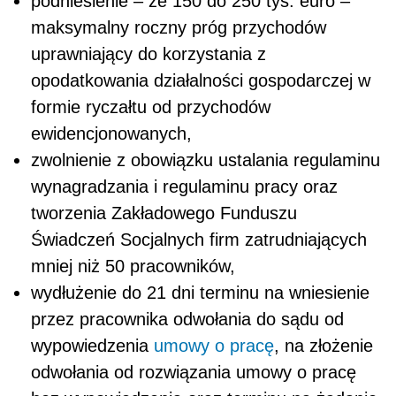
podniesienie – ze 150 do 250 tys. euro –
maksymalny roczny próg przychodów
uprawniający do korzystania z
opodatkowania działalności gospodarczej w
formie ryczałtu od przychodów
ewidencjonowanych,
zwolnienie z obowiązku ustalania regulaminu
wynagradzania i regulaminu pracy oraz
tworzenia Zakładowego Funduszu
Świadczeń Socjalnych firm zatrudniających
mniej niż 50 pracowników,
wydłużenie do 21 dni terminu na wniesienie
przez pracownika odwołania do sądu od
wypowiedzenia
umowy o pracę
, na złożenie
odwołania od rozwiązania umowy o pracę