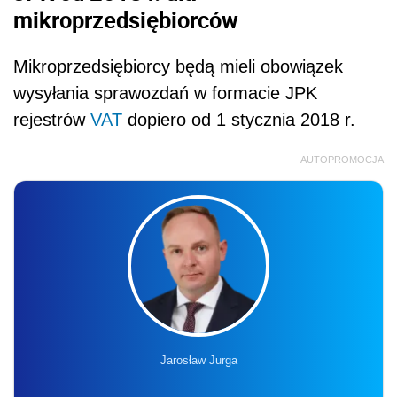
mikroprzedsiębiorców
Mikroprzedsiębiorcy będą mieli obowiązek
wysyłania sprawozdań w formacie JPK
rejestrów
VAT
dopiero od 1 stycznia 2018 r.
AUTOPROMOCJA
Jarosław Jurga