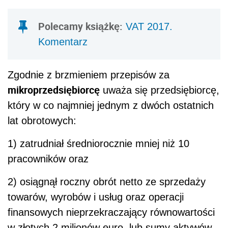
Polecamy książkę:
VAT 2017.
Komentarz
Zgodnie z brzmieniem przepisów za
mikroprzedsiębiorcę
uważa się przedsiębiorcę,
który w co najmniej jednym z dwóch ostatnich
lat obrotowych:
1) zatrudniał średniorocznie mniej niż 10
pracowników oraz
2) osiągnął roczny obrót netto ze sprzedaży
towarów, wyrobów i usług oraz operacji
finansowych nieprzekraczający równowartości
w złotych 2 milionów euro, lub sumy aktywów