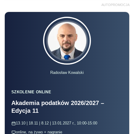
AUTOPROMOCJA
Radosław Kowalski
SZKOLENIE ONLINE
Akademia podatków 2026/2027 –
Edycja 11
13.10 | 18.11 | 8.12 | 13.01.2027 r., 10:00-15:00
online, na żywo + nagranie