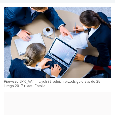
Pierwsze JPK_VAT małych i średnich przedsiębiorstw do 25
lutego 2017 r. /fot. Fotolia