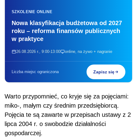
SZKOLENIE ONLINE
Nowa klasyfikacja budżetowa od 2027
roku – reforma finansów publicznych
w praktyce
26.08.2026 r., 9:00-13:00
online, na żywo + nagranie
Liczba miejsc ograniczona
Zapisz się
Warto przypomnieć, co kryje się za pojęciami:
miko-, małym czy średnim przedsiębiorcą.
Pojęcia te są zawarte w przepisach ustawy z 2
lipca 2004 r. o swobodzie działalności
gospodarczej.