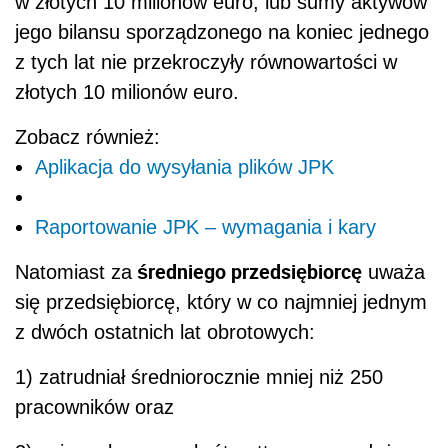
w złotych 10 milionów euro, lub sumy aktywów
jego bilansu sporządzonego na koniec jednego
z tych lat nie przekroczyły równowartości w
złotych 10 milionów euro.
Zobacz również:
Aplikacja do wysyłania plików JPK
Raportowanie JPK – wymagania i kary
średniego przedsiębiorcę
Natomiast za
uważa
się przedsiębiorcę, który w co najmniej jednym
z dwóch ostatnich lat obrotowych:
1) zatrudniał średniorocznie mniej niż 250
pracowników oraz