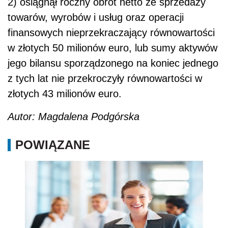
2) osiągnął roczny obrót netto ze sprzedaży
towarów, wyrobów i usług oraz operacji
finansowych nieprzekraczający równowartości
w złotych 50 milionów euro, lub sumy aktywów
jego bilansu sporządzonego na koniec jednego
z tych lat nie przekroczyły równowartości w
złotych 43 milionów euro.
Autor: Magdalena Podgórska
POWIĄZANE