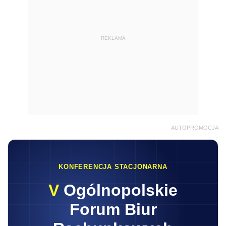
REKLAMA
AUTOPROMOCJA
KONFERENCJA STACJONARNA
V
Ogólnopolskie
Forum Biur