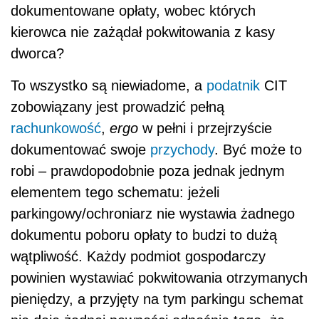
dokumentowane opłaty, wobec których
kierowca nie zażądał pokwitowania z kasy
dworca?
To wszystko są niewiadome, a
podatnik
CIT
zobowiązany jest prowadzić pełną
rachunkowość
,
ergo
w pełni i przejrzyście
dokumentować swoje
przychody
. Być może to
robi – prawdopodobnie poza jednak jednym
elementem tego schematu: jeżeli
parkingowy/ochroniarz nie wystawia żadnego
dokumentu poboru opłaty to budzi to dużą
wątpliwość. Każdy podmiot gospodarczy
powinien wystawiać pokwitowania otrzymanych
pieniędzy, a przyjęty na tym parkingu schemat