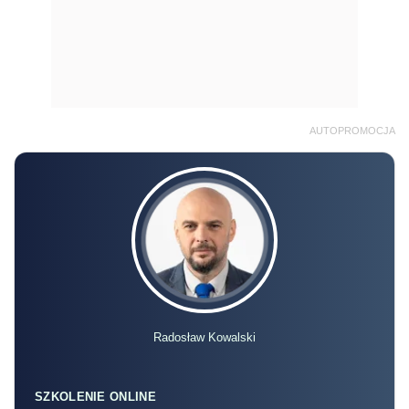
AUTOPROMOCJA
Radosław Kowalski
SZKOLENIE ONLINE