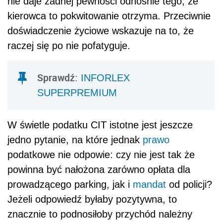
nie daje żadnej pewności odnośnie tego, że
kierowca to pokwitowanie otrzyma. Przeciwnie
doświadczenie życiowe wskazuje na to, że
raczej się po nie pofatyguje.
Sprawdź
:
INFORLEX
SUPERPREMIUM
W świetle podatku CIT istotne jest jeszcze
jedno pytanie, na które jednak
prawo
podatkowe nie odpowie: czy nie jest tak że
powinna być nałożona zarówno opłata dla
prowadzącego parking, jak i
mandat
od policji?
Jeżeli odpowiedź byłaby pozytywna, to
znacznie to podnosiłoby przychód należny