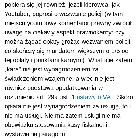
pobiera się jej również, jeżeli kierowca, jak
Youtuber, poprosi o wezwanie policji (w tym
miejscu youtubowy komentator prawny zwrócił
uwagę na ciekawy aspekt prawnokarny: czy
można żądać opłaty grożąc wezwaniem policji,
co skończy się mandatem większym o 1/5 od
tej opłaty i punktami karnymi). W istocie zatem
„kara” nie jest wynagrodzeniem za
świadczeniem wzajemne, a więc nie jest
również podstawą opodatkowania w
rozumieniu art. 29a ust. 1
ustawy o VAT
. Skoro
opłata nie jest wynagrodzeniem za usługę, to i
nie ma usługi. Nie ma zatem usługi nie ma
obowiązku stosowania kasy fiskalnej i
wystawiania paragonu.