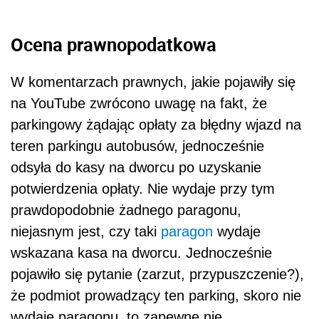
Ocena prawnopodatkowa
W komentarzach prawnych, jakie pojawiły się
na YouTube zwrócono uwagę na fakt, że
parkingowy żądając opłaty za błędny wjazd na
teren parkingu autobusów, jednocześnie
odsyła do kasy na dworcu po uzyskanie
potwierdzenia opłaty. Nie wydaje przy tym
prawdopodobnie żadnego paragonu,
niejasnym jest, czy taki
paragon
wydaje
wskazana kasa na dworcu. Jednocześnie
pojawiło się pytanie (zarzut, przypuszczenie?),
że podmiot prowadzący ten parking, skoro nie
wydaje paragonu, to zapewne nie