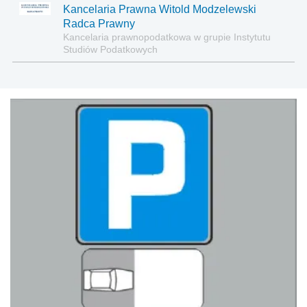
Kancelaria Prawna Witold Modzelewski
Radca Prawny
Kancelaria prawnopodatkowa w grupie Instytutu
Studiów Podatkowych