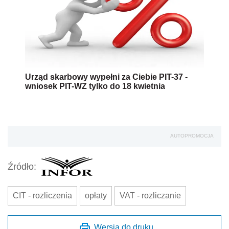
Urząd skarbowy wypełni za Ciebie PIT-37 -
wniosek PIT-WZ tylko do 18 kwietnia
AUTOPROMOCJA
Źródło:
CIT - rozliczenia
opłaty
VAT - rozliczanie
Wersja do druku