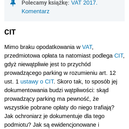
Polecamy książkę:
VAT 2017.
Komentarz
CIT
Mimo braku opodatkowania w
VAT
,
przedmiotowa opłata ta natomiast podlega
CIT
,
gdyż niewątpliwie jest to przychód
prowadzącego parking w rozumieniu art. 12
ust. 1
ustawy o CIT
. Skoro tak, to sposób jej
dokumentowania budzi wątpliwości: skąd
prowadzący parking ma pewność, że
wszystkie pobrane opłaty do niego trafiają?
Jak ochroniarz je dokumentuje dla tego
podmiotu? Jak są ewidencjonowane i