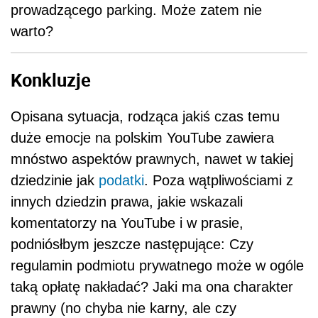
prowadzącego parking. Może zatem nie
warto?
Konkluzje
Opisana sytuacja, rodząca jakiś czas temu
duże emocje na polskim YouTube zawiera
mnóstwo aspektów prawnych, nawet w takiej
dziedzinie jak
podatki
. Poza wątpliwościami z
innych dziedzin prawa, jakie wskazali
komentatorzy na YouTube i w prasie,
podniósłbym jeszcze następujące: Czy
regulamin podmiotu prywatnego może w ogóle
taką opłatę nakładać? Jaki ma ona charakter
prawny (no chyba nie karny, ale czy