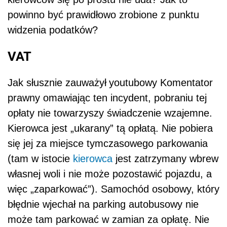
powinno być prawidłowo zrobione z punktu
widzenia podatków?
VAT
Jak słusznie zauważył
youtubowy Komentator
prawny omawiając ten incydent, pobraniu tej
opłaty nie towarzyszy świadczenie wzajemne.
Kierowca jest „ukarany” tą opłatą. Nie pobiera
się jej za miejsce tymczasowego parkowania
(tam w istocie
kierowca
jest zatrzymany wbrew
własnej woli i nie może pozostawić pojazdu, a
więc „zaparkować”). Samochód osobowy, który
błędnie wjechał na parking autobusowy nie
może tam parkować w zamian za opłatę. Nie