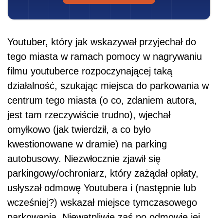
Youtuber, który jak wskazywał przyjechał do
tego miasta w ramach pomocy w nagrywaniu
filmu youtuberce rozpoczynającej taką
działalność, szukając miejsca do parkowania w
centrum tego miasta (o co, zdaniem autora,
jest tam rzeczywiście trudno), wjechał
omyłkowo (jak twierdził, a co było
kwestionowane w dramie) na parking
autobusowy. Niezwłocznie zjawił się
parkingowy/ochroniarz, który zażądał opłaty,
usłyszał odmowę Youtubera i (następnie lub
wcześniej?) wskazał miejsce tymczasowego
parkowania. Niewątpliwie zaś po odmowie jej