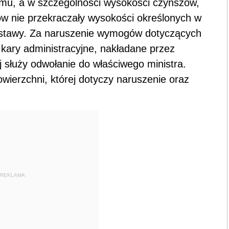
u, a w szczególności wysokości czynszów,
 nie przekraczały wysokości określonych w
ustawy. Za naruszenie wymogów dotyczących
kary administracyjne, nakładane przez
j służy odwołanie do właściwego ministra.
ierzchni, której dotyczy naruszenie oraz
REKLAMA