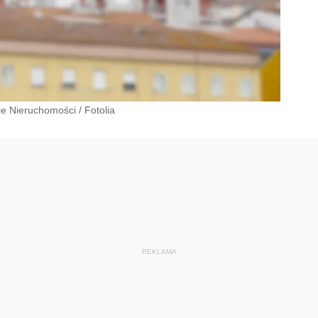
ie Nieruchomości
/
Fotolia