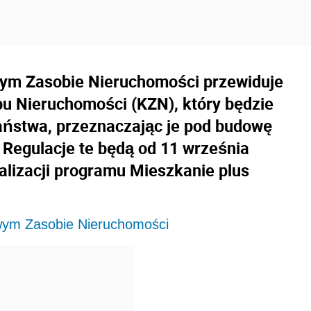
owym Zasobie Nieruchomości przewiduje
u Nieruchomości (KZN), który będzie
ństwa, przeznaczając je pod budowę
Regulacje te będą od 11 września
alizacji programu Mieszkanie plus
owym Zasobie Nieruchomości