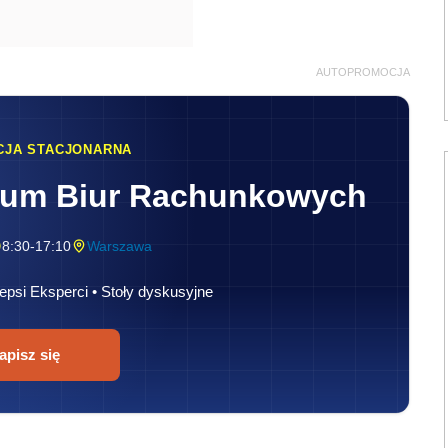
AUTOPROMOCJA
CJA STACJONARNA
rum Biur Rachunkowych
8:30-17:10
Warszawa
epsi Eksperci • Stoły dyskusyjne
apisz się