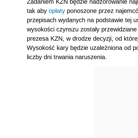
Zadaniem KZN będzie nadzorowanie najm
tak aby
opłaty
ponoszone przez najemców
przepisach wydanych na podstawie tej 
wysokości czynszu zostały przewidziane 
prezesa KZN, w drodze decyzji, od które
Wysokość kary będzie uzależniona od pow
liczby dni trwania naruszenia.