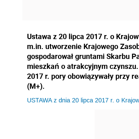
Ustawa z 20 lipca 2017 r. o Kraj
m.in. utworzenie Krajowego Zasob
gospodarował gruntami Skarbu Pa
mieszkań o atrakcyjnym czynszu. 
2017 r. pory obowiązywały przy re
(M+).
USTAWA z dnia 20 lipca 2017 r. o Kraj