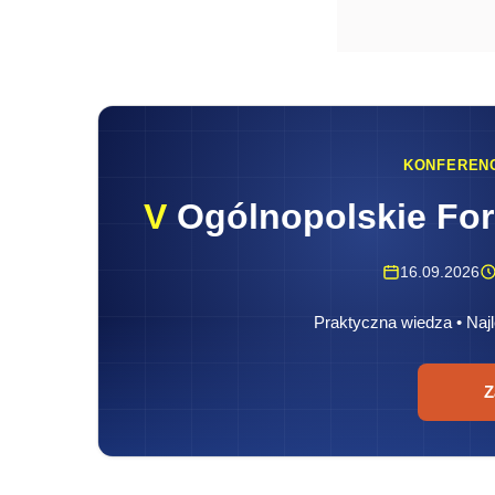
KONFEREN
V
Ogólnopolskie Fo
16.09.2026
Praktyczna wiedza • Najl
Z