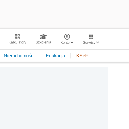
Kalkulatory
Szkolenia
Konto
Serwisy
Nieruchomości
Edukacja
KSeF