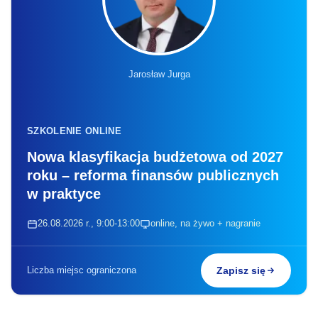
Jarosław Jurga
SZKOLENIE ONLINE
Nowa klasyfikacja budżetowa od 2027
roku – reforma finansów publicznych
w praktyce
26.08.2026 r., 9:00-13:00
online, na żywo + nagranie
Liczba miejsc ograniczona
Zapisz się