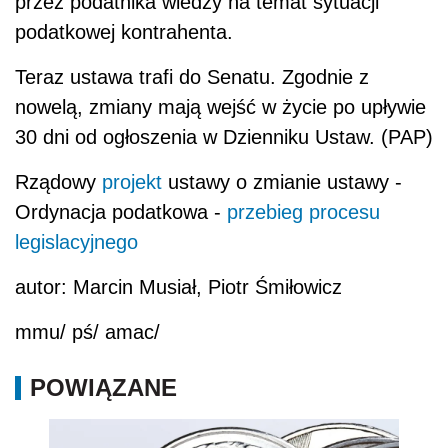
przez podatnika wiedzy na temat sytuacji
podatkowej kontrahenta.
Teraz ustawa trafi do Senatu. Zgodnie z
nowelą, zmiany mają wejść w życie po upływie
30 dni od ogłoszenia w Dzienniku Ustaw. (PAP)
Rządowy
projekt
ustawy o zmianie ustawy -
Ordynacja podatkowa -
przebieg procesu
legislacyjnego
autor: Marcin Musiał, Piotr Śmiłowicz
mmu/ pś/ amac/
POWIĄZANE