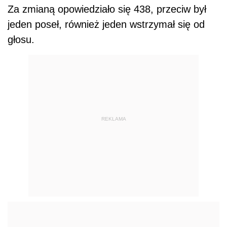
Za zmianą opowiedziało się 438, przeciw był
jeden poseł, również jeden wstrzymał się od
głosu.
REKLAMA