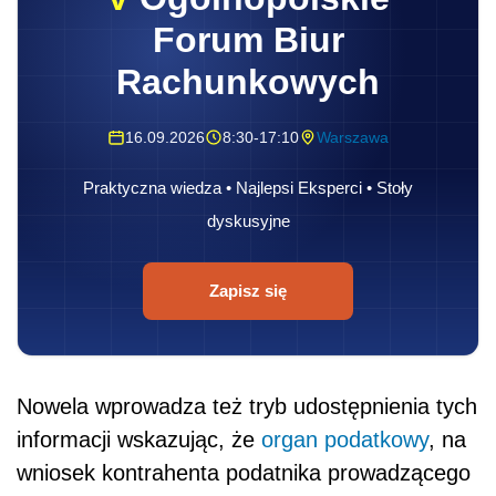
Forum Biur
Rachunkowych
16.09.2026
8:30-17:10
Warszawa
Praktyczna wiedza • Najlepsi Eksperci • Stoły
dyskusyjne
Zapisz się
Nowela wprowadza też tryb udostępnienia tych
informacji wskazując, że
organ podatkowy
, na
wniosek kontrahenta podatnika prowadzącego