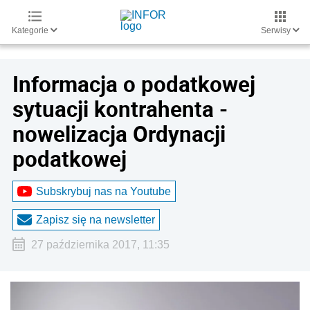
Kategorie
Serwisy
Informacja o podatkowej
sytuacji kontrahenta -
nowelizacja Ordynacji
podatkowej
Subskrybuj nas na Youtube
Zapisz się na newsletter
27 października 2017, 11:35