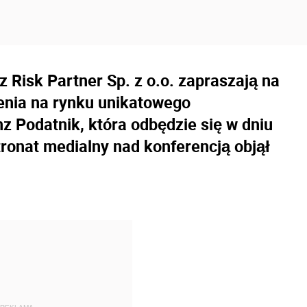
 Risk Partner Sp. z o.o. zapraszają na
nienia na rynku unikatowego
z Podatnik, która odbędzie się w dniu
tronat medialny nad konferencją objął