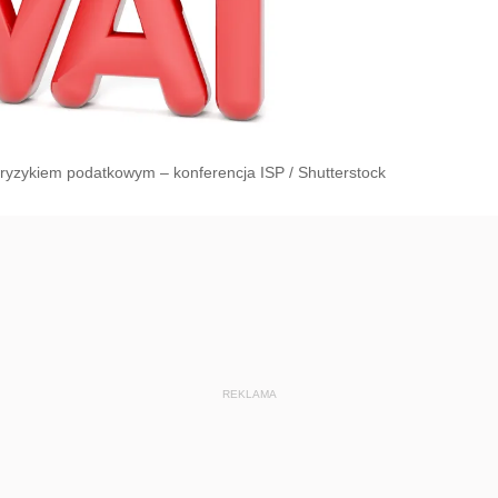
d ryzykiem podatkowym – konferencja ISP
/
Shutterstock