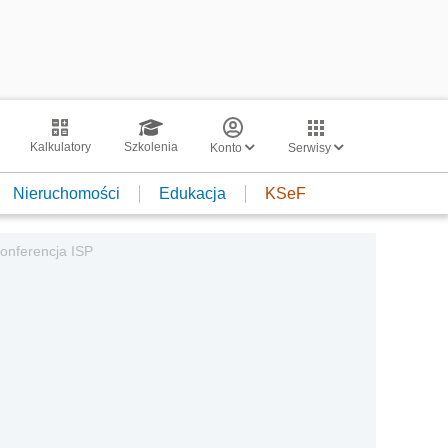
Kalkulatory
Szkolenia
Konto
Serwisy
Nieruchomości
Edukacja
KSeF
konferencja ISP