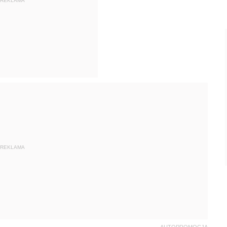
REKLAMA
REKLAMA