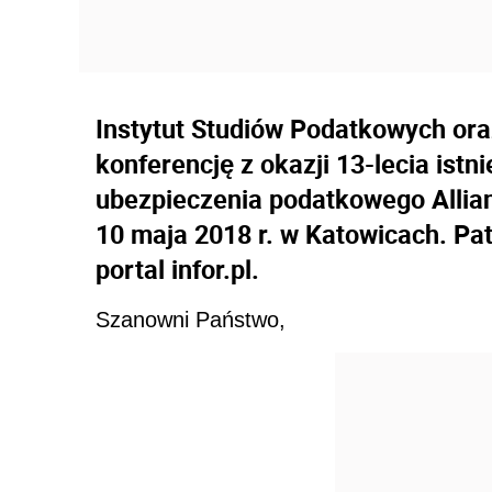
Instytut Studiów Podatkowych oraz
konferencję z okazji 13-lecia ist
ubezpieczenia podatkowego Allian
10 maja 2018 r. w Katowicach. Pa
portal infor.pl.
Szanowni Państwo,