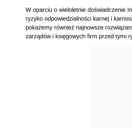
W oparciu o wieloletnie doświadczenie I
ryzyko odpowiedzialności karnej i karno
pokażemy również najnowsze rozwiązan
zarządów i księgowych firm przed tymi r