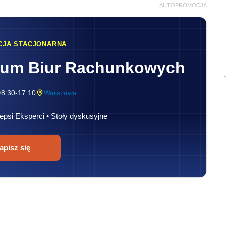
AUTOPROMOCJA
CJA STACJONARNA
rum Biur Rachunkowych
8:30-17:10
Warszawa
epsi Eksperci • Stoły dyskusyjne
apisz się