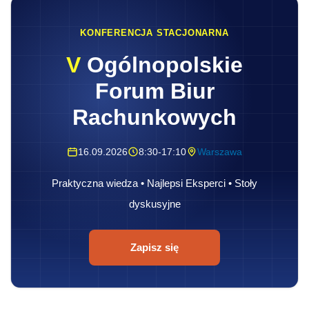
KONFERENCJA STACJONARNA
V
Ogólnopolskie
Forum Biur
Rachunkowych
16.09.2026
8:30-17:10
Warszawa
Praktyczna wiedza • Najlepsi Eksperci • Stoły
dyskusyjne
Zapisz się