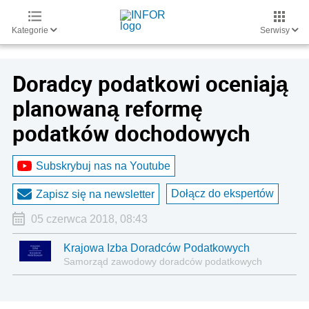
Kategorie
Serwisy
Doradcy podatkowi oceniają
planowaną reformę
podatków dochodowych
Subskrybuj nas na Youtube
Dołącz do ekspertów
Zapisz się na newsletter
05 czerwca 2018, 08:43
Krajowa Izba Doradców Podatkowych
Samorząd zawodowy doradców podatkowych