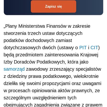
Zapisz się
„Plany Ministerstwa Finansów w zakresie
stworzenia trzech ustaw dotyczących
podatków dochodowych zamiast
dotychczasowych dwóch (ustawy o
PIT
i
CIT
)
będą przedmiotem zainteresowania Krajowej
Izby Doradców Podatkowych, która jako
samorząd
zawodowy zrzeszający specjalistów
z dziedziny prawa podatkowego, wielokrotnie
dzieliła się swoimi propozycjami oraz uwagami
w procesach opiniowania aktów prawnych, ze
szczególnym uwzględnieniem tych
obejmujących zagadnienia związane z prawem