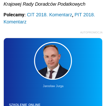
Krajowej Rady Doradców Podatkowych
Polecamy:
,
CIT 2018. Komentarz
PIT 2018.
Komentarz
AUTOPROMOCJA
Jarosław Jurga
SZKOLENIE ONLINE