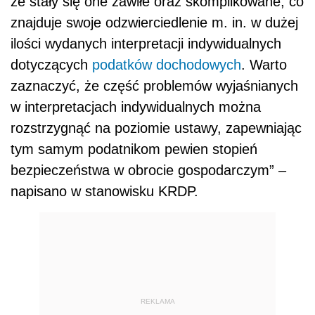
że stały się one zawiłe oraz skomplikowane, co
znajduje swoje odzwierciedlenie m. in. w dużej
ilości wydanych interpretacji indywidualnych
dotyczących
podatków dochodowych
. Warto
zaznaczyć, że część problemów wyjaśnianych
w interpretacjach indywidualnych można
rozstrzygnąć na poziomie ustawy, zapewniając
tym samym podatnikom pewien stopień
bezpieczeństwa w obrocie gospodarczym” –
napisano w stanowisku KRDP.
REKLAMA