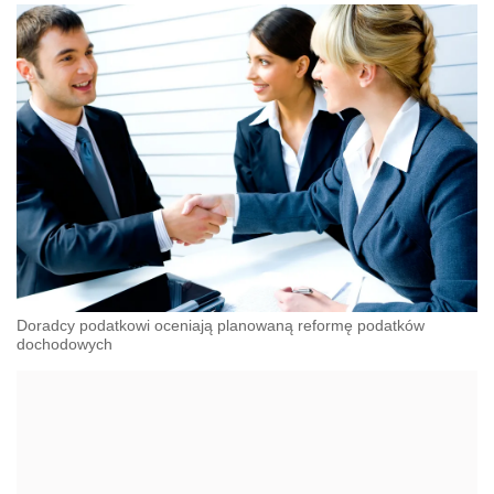
Doradcy podatkowi oceniają planowaną reformę podatków
dochodowych