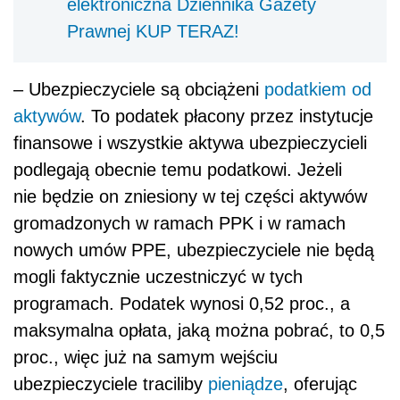
nowych umów PPE, ubezpieczyciele nie będą
mogli faktycznie uczestniczyć w tych
programach. Podatek wynosi 0,52 proc., a
maksymalna opłata, jaką można pobrać, to 0,5
proc., więc już na samym wejściu
ubezpieczyciele traciliby
pieniądze
, oferując
PPK – tłumaczy Prądzyński.
REKLAMA