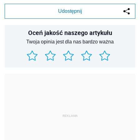
REKLAMA
REKLAMA