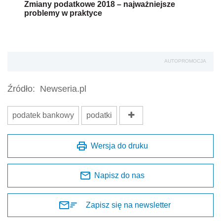
Wersja do druku
Napisz do nas
Zapisz się na newsletter
Udostępnij
Oceń jakość naszego artykułu
Twoja opinia jest dla nas bardzo ważna