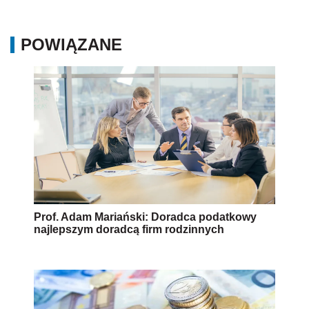
Prof. Adam Mariański: Doradca podatkowy
najlepszym doradcą firm rodzinnych
Podatek solidarnościowy od 1 stycznia 2019 r.