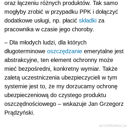
systemie jest to, że my dorzucamy ochronę
ubezpieczeniową do czystego produktu
oszczędnościowego – wskazuje Jan Grzegorz
Prądzyński.
AUTOPROMOCJA
Jarosław Jurga