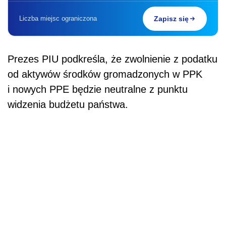
POWIĄZANE