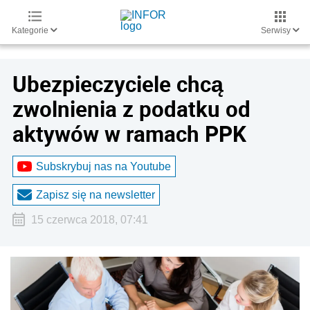
Kategorie
Serwisy
Ubezpieczyciele chcą
zwolnienia z podatku od
aktywów w ramach PPK
Subskrybuj nas na Youtube
Zapisz się na newsletter
15 czerwca 2018, 07:41