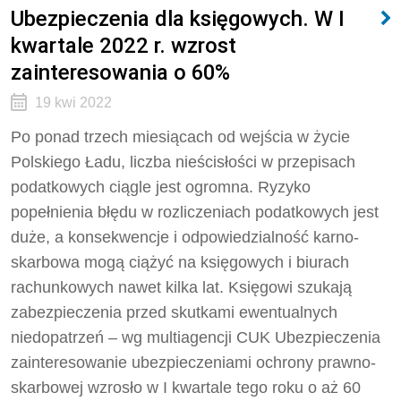
Ubezpieczenia dla księgowych. W I
kwartale 2022 r. wzrost
zainteresowania o 60%
19 kwi 2022
Po ponad trzech miesiącach od wejścia w życie
Polskiego Ładu, liczba nieścisłości w przepisach
podatkowych ciągle jest ogromna. Ryzyko
popełnienia błędu w rozliczeniach podatkowych jest
duże, a konsekwencje i odpowiedzialność karno-
skarbowa mogą ciążyć na księgowych i biurach
rachunkowych nawet kilka lat. Księgowi szukają
zabezpieczenia przed skutkami ewentualnych
niedopatrzeń – wg multiagencji CUK Ubezpieczenia
zainteresowanie ubezpieczeniami ochrony prawno-
skarbowej wzrosło w I kwartale tego roku o aż 60