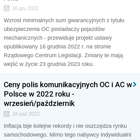
16 gru 2022
Wzrost minimalnych sum gwarancyjnych z tytułu
ubezpieczenia OC posiadaczy pojazdów
mechanicznych - przewiduje projekt ustawy
opublikowany 16 grudnia 2022 r. na stronie
Rządowego Centrum Legislacji. Zmiany te mają
wejść w życie 23 grudnia 2023 roku.
Ceny polis komunikacyjnych OC i AC w
Polsce w 2022 roku -
wrzesień/październik
18 paź 2022
Inflacja bije kolejne rekordy i nie oszczędza rynku
samochodowego. Mimo tego nabywcy indywidualni