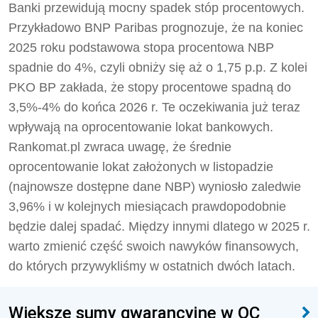
Banki przewidują mocny spadek stóp procentowych.
Przykładowo BNP Paribas prognozuje, że na koniec
2025 roku podstawowa stopa procentowa NBP
spadnie do 4%, czyli obniży się aż o 1,75 p.p. Z kolei
PKO BP zakłada, że stopy procentowe spadną do
3,5%-4% do końca 2026 r. Te oczekiwania już teraz
wpływają na oprocentowanie lokat bankowych.
Rankomat.pl zwraca uwagę, że średnie
oprocentowanie lokat założonych w listopadzie
(najnowsze dostępne dane NBP) wyniosło zaledwie
3,96% i w kolejnych miesiącach prawdopodobnie
będzie dalej spadać. Między innymi dlatego w 2025 r.
warto zmienić część swoich nawyków finansowych,
do których przywykliśmy w ostatnich dwóch latach.
Większe sumy gwarancyjne w OC