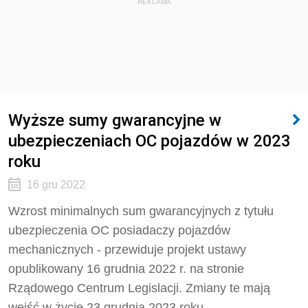
REKLAMA
Wyższe sumy gwarancyjne w
ubezpieczeniach OC pojazdów w 2023
roku
16 gru 2022
Wzrost minimalnych sum gwarancyjnych z tytułu
ubezpieczenia OC posiadaczy pojazdów
mechanicznych - przewiduje projekt ustawy
opublikowany 16 grudnia 2022 r. na stronie
Rządowego Centrum Legislacji. Zmiany te mają
wejść w życie 23 grudnia 2023 roku.