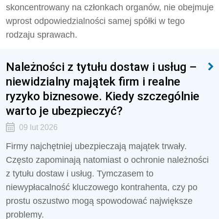
skoncentrowany na członkach organów, nie obejmuje
wprost odpowiedzialności samej spółki w tego
rodzaju sprawach.
Należności z tytułu dostaw i usług –
niewidzialny majątek firm i realne
ryzyko biznesowe. Kiedy szczególnie
warto je ubezpieczyć?
09 lut 2026
Firmy najchętniej ubezpieczają majątek trwały.
Często zapominają natomiast o ochronie należności
z tytułu dostaw i usług. Tymczasem to
niewypłacalność kluczowego kontrahenta, czy po
prostu oszustwo mogą spowodować największe
problemy.