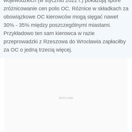
wojewódzkich (w styczniu 2022 r.) pokazują spore
zróżnicowanie cen polis OC. Różnice w składkach za
obowiązkowe OC kierowców mogą sięgać nawet
30% - 35% między poszczególnymi miastami.
Przykładowo ten sam kierowca w razie
przeprowadzki z Rzeszowa do Wrocławia zapłaciłby
za OC o jedną trzecią więcej.
REKLAMA