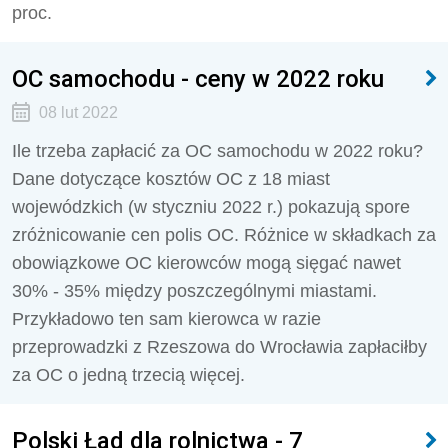
proc.
OC samochodu - ceny w 2022 roku
08 lut 2022
Ile trzeba zapłacić za OC samochodu w 2022 roku?
Dane dotyczące kosztów OC z 18 miast
wojewódzkich (w styczniu 2022 r.) pokazują spore
zróżnicowanie cen polis OC. Różnice w składkach za
obowiązkowe OC kierowców mogą sięgać nawet
30% - 35% między poszczególnymi miastami.
Przykładowo ten sam kierowca w razie
przeprowadzki z Rzeszowa do Wrocławia zapłaciłby
za OC o jedną trzecią więcej.
Polski Ład dla rolnictwa - 7