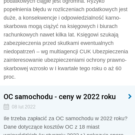
podatkowych ciągle jest ogromna. Ryzyko
popełnienia błędu w rozliczeniach podatkowych jest
duże, a konsekwencje i odpowiedzialność karno-
skarbowa mogą ciążyć na księgowych i biurach
rachunkowych nawet kilka lat. Księgowi szukają
zabezpieczenia przed skutkami ewentualnych
niedopatrzeń – wg multiagencji CUK Ubezpieczenia
zainteresowanie ubezpieczeniami ochrony prawno-
skarbowej wzrosło w I kwartale tego roku o aż 60
proc.
OC samochodu - ceny w 2022 roku
08 lut 2022
Ile trzeba zapłacić za OC samochodu w 2022 roku?
Dane dotyczące kosztów OC z 18 miast