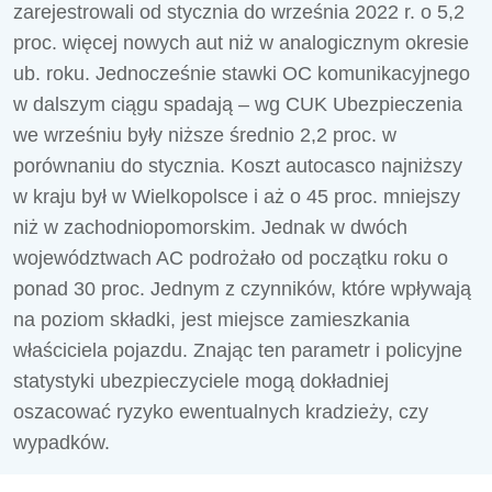
zarejestrowali od stycznia do września 2022 r. o 5,2
proc. więcej nowych aut niż w analogicznym okresie
ub. roku. Jednocześnie stawki OC komunikacyjnego
w dalszym ciągu spadają – wg CUK Ubezpieczenia
we wrześniu były niższe średnio 2,2 proc. w
porównaniu do stycznia. Koszt autocasco najniższy
w kraju był w Wielkopolsce i aż o 45 proc. mniejszy
niż w zachodniopomorskim. Jednak w dwóch
województwach AC podrożało od początku roku o
ponad 30 proc. Jednym z czynników, które wpływają
na poziom składki, jest miejsce zamieszkania
właściciela pojazdu. Znając ten parametr i policyjne
statystyki ubezpieczyciele mogą dokładniej
oszacować ryzyko ewentualnych kradzieży, czy
wypadków.