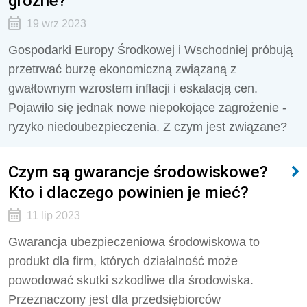
groźne?
19 wrz 2023
Gospodarki Europy Środkowej i Wschodniej próbują
przetrwać burzę ekonomiczną związaną z
gwałtownym wzrostem inflacji i eskalacją cen.
Pojawiło się jednak nowe niepokojące zagrożenie -
ryzyko niedoubezpieczenia. Z czym jest związane?
Czym są gwarancje środowiskowe?
Kto i dlaczego powinien je mieć?
11 lip 2023
Gwarancja ubezpieczeniowa środowiskowa to
produkt dla firm, których działalność może
powodować skutki szkodliwe dla środowiska.
Przeznaczony jest dla przedsiębiorców