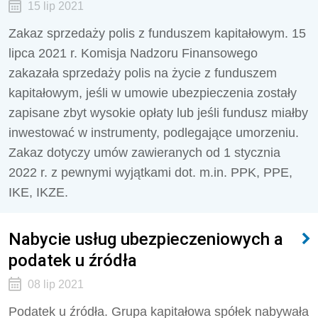
15 lip 2021
Zakaz sprzedaży polis z funduszem kapitałowym. 15
lipca 2021 r. Komisja Nadzoru Finansowego
zakazała sprzedaży polis na życie z funduszem
kapitałowym, jeśli w umowie ubezpieczenia zostały
zapisane zbyt wysokie opłaty lub jeśli fundusz miałby
inwestować w instrumenty, podlegające umorzeniu.
Zakaz dotyczy umów zawieranych od 1 stycznia
2022 r. z pewnymi wyjątkami dot. m.in. PPK, PPE,
IKE, IKZE.
Nabycie usług ubezpieczeniowych a
podatek u źródła
08 lip 2021
Podatek u źródła. Grupa kapitałowa spółek nabywała