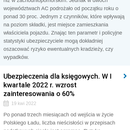
niż w zachodniopomorskim. Jednak w dwóch
województwach AC podrożało od początku roku o
ponad 30 proc. Jednym z czynników, które wpływają
na poziom składki, jest miejsce zamieszkania
właściciela pojazdu. Znając ten parametr i policyjne
statystyki ubezpieczyciele mogą dokładniej
oszacować ryzyko ewentualnych kradzieży, czy
wypadków.
Ubezpieczenia dla księgowych. W I
kwartale 2022 r. wzrost
zainteresowania o 60%
19 kwi 2022
Po ponad trzech miesiącach od wejścia w życie
Polskiego Ładu, liczba nieścisłości w przepisach