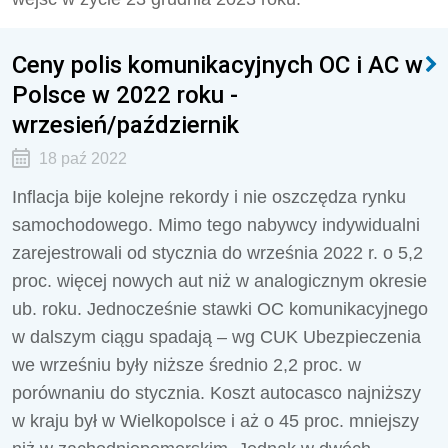
Ceny polis komunikacyjnych OC i AC w
Polsce w 2022 roku -
wrzesień/październik
18 paź 2022
Inflacja bije kolejne rekordy i nie oszczędza rynku
samochodowego. Mimo tego nabywcy indywidualni
zarejestrowali od stycznia do września 2022 r. o 5,2
proc. więcej nowych aut niż w analogicznym okresie
ub. roku. Jednocześnie stawki OC komunikacyjnego
w dalszym ciągu spadają – wg CUK Ubezpieczenia
we wrześniu były niższe średnio 2,2 proc. w
porównaniu do stycznia. Koszt autocasco najniższy
w kraju był w Wielkopolsce i aż o 45 proc. mniejszy