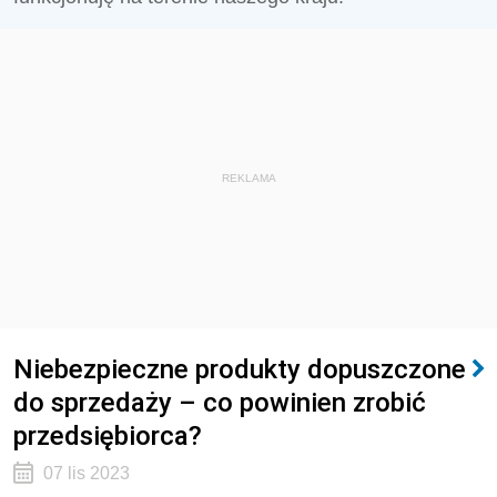
REKLAMA
Niebezpieczne produkty dopuszczone
do sprzedaży – co powinien zrobić
przedsiębiorca?
07 lis 2023