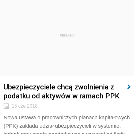
REKLAMA
Ubezpieczyciele chcą zwolnienia z
podatku od aktywów w ramach PPK
15 cze 2018
Nowa ustawa o pracowniczych planach kapitałowych
(PPK) zakłada udział ubezpieczycieli w systemie,