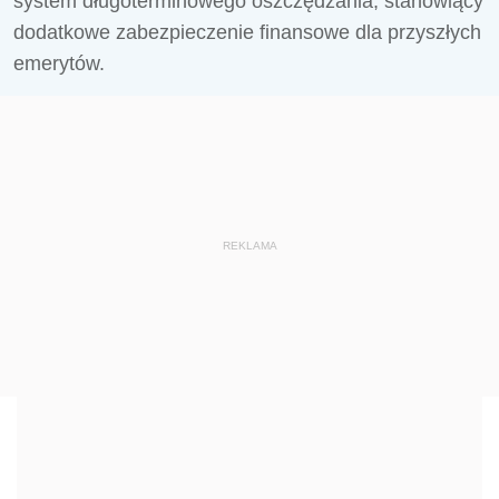
system długoterminowego oszczędzania, stanowiący
dodatkowe zabezpieczenie finansowe dla przyszłych
emerytów.
REKLAMA