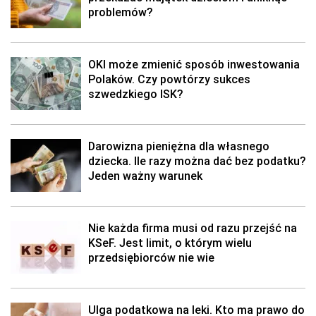
problemów?
OKI może zmienić sposób inwestowania
Polaków. Czy powtórzy sukces
szwedzkiego ISK?
Darowizna pieniężna dla własnego
dziecka. Ile razy można dać bez podatku?
Jeden ważny warunek
Nie każda firma musi od razu przejść na
KSeF. Jest limit, o którym wielu
przedsiębiorców nie wie
Ulga podatkowa na leki. Kto ma prawo do