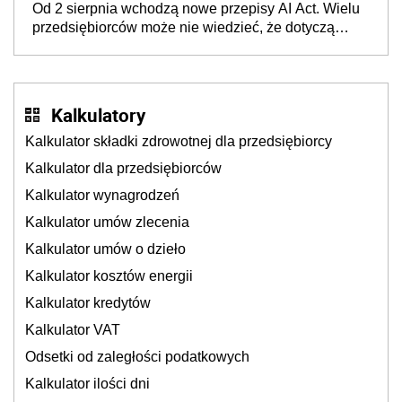
Od 2 sierpnia wchodzą nowe przepisy AI Act. Wielu
będzie
przedsiębiorców może nie wiedzieć, że dotyczą
także ich
Kalkulatory
Kalkulator składki zdrowotnej dla przedsiębiorcy
Kalkulator dla przedsiębiorców
Kalkulator wynagrodzeń
Kalkulator umów zlecenia
Kalkulator umów o dzieło
Kalkulator kosztów energii
Kalkulator kredytów
Kalkulator VAT
Odsetki od zaległości podatkowych
Kalkulator ilości dni