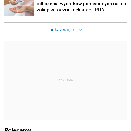
odliczenia wydatków poniesionych na ich
zakup w rocznej deklaracji PIT?
pokaż więcej
REKLAMA
Polecamy