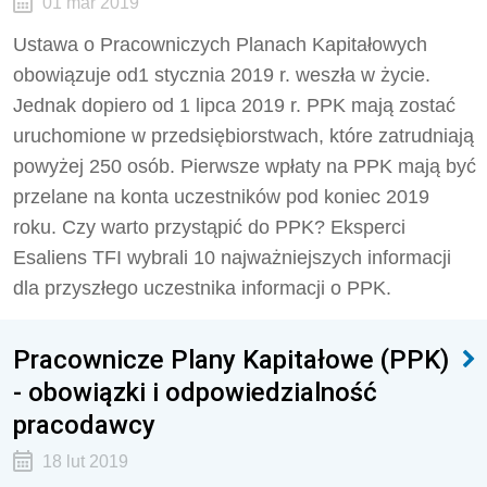
01 mar 2019
Ustawa o Pracowniczych Planach Kapitałowych
obowiązuje od1 stycznia 2019 r. weszła w życie.
Jednak dopiero od 1 lipca 2019 r. PPK mają zostać
uruchomione w przedsiębiorstwach, które zatrudniają
powyżej 250 osób. Pierwsze wpłaty na PPK mają być
przelane na konta uczestników pod koniec 2019
roku. Czy warto przystąpić do PPK? Eksperci
Esaliens TFI wybrali 10 najważniejszych informacji
dla przyszłego uczestnika informacji o PPK.
Pracownicze Plany Kapitałowe (PPK)
- obowiązki i odpowiedzialność
pracodawcy
18 lut 2019