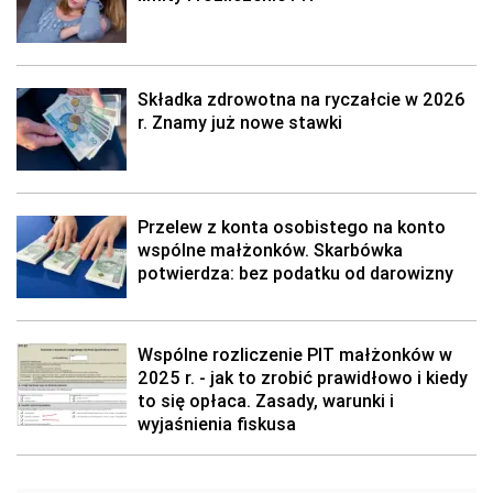
Składka zdrowotna na ryczałcie w 2026
r. Znamy już nowe stawki
Przelew z konta osobistego na konto
wspólne małżonków. Skarbówka
potwierdza: bez podatku od darowizny
Wspólne rozliczenie PIT małżonków w
2025 r. - jak to zrobić prawidłowo i kiedy
to się opłaca. Zasady, warunki i
wyjaśnienia fiskusa