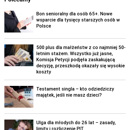
Bon senioralny dla osób 65+. Nowe
wsparcie dla tysięcy starszych osób w
Polsce
500 plus dla małżeństw z co najmniej 50-
letnim stażem. Wszystko już jasne,
Komisja Petycji podjęła zaskakującą
decyzję, przeszkodą okazały się wysokie
koszty
Testament singla – kto odziedziczy
majątek, jeśli nie masz dzieci?
Ulga dla młodych do 26 lat – zasady,
limity i rozliczenie PIT