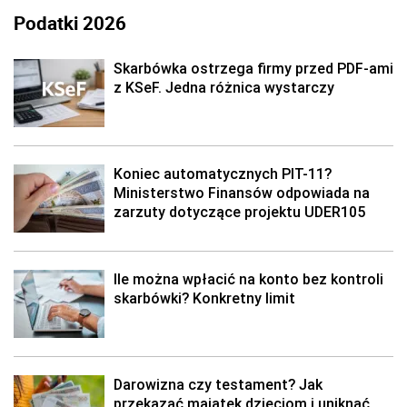
Podatki 2026
Skarbówka ostrzega firmy przed PDF-ami
z KSeF. Jedna różnica wystarczy
Koniec automatycznych PIT-11?
Ministerstwo Finansów odpowiada na
zarzuty dotyczące projektu UDER105
Ile można wpłacić na konto bez kontroli
skarbówki? Konkretny limit
Darowizna czy testament? Jak
przekazać majątek dzieciom i uniknąć