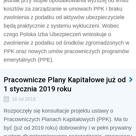
jednak przy stopie opodatkowania wyższej od limitu
kosztów za zarządzanie w umowach PPK i braku
zwolnienia z podatku od aktywów ubezpieczyciele
będą praktycznie z systemu wykluczeni. Wobec
czego Polska Izba Ubezpieczeń wnioskuje o
zwolnienie z podatku od środków zgromadzonych w
PPK oraz nowych umów pracowniczych programów
emerytalnych (PPE).
Pracownicze Plany Kapitałowe już od
1 stycznia 2019 roku
16 lut 2018
Rozpoczęły się konsultacje projektu ustawy o
Pracowniczych Planach Kapitałowych (PPK). Ma to
być (już od 2019 roku) dobrowolny i w pełni prywatny