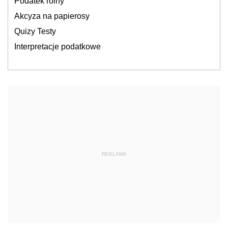
Podatek rolny
Akcyza na papierosy
Quizy Testy
Interpretacje podatkowe
REKLAMA