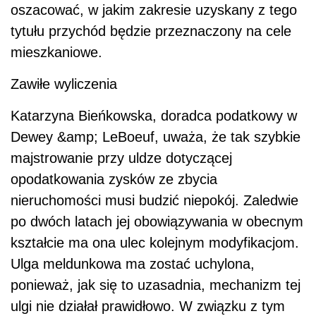
oszacować, w jakim zakresie uzyskany z tego
tytułu przychód będzie przeznaczony na cele
mieszkaniowe.
Zawiłe wyliczenia
Katarzyna Bieńkowska, doradca podatkowy w
Dewey &amp; LeBoeuf, uważa, że tak szybkie
majstrowanie przy uldze dotyczącej
opodatkowania zysków ze zbycia
nieruchomości musi budzić niepokój. Zaledwie
po dwóch latach jej obowiązywania w obecnym
kształcie ma ona ulec kolejnym modyfikacjom.
Ulga meldunkowa ma zostać uchylona,
ponieważ, jak się to uzasadnia, mechanizm tej
ulgi nie działał prawidłowo. W związku z tym