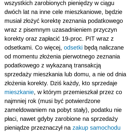
wszystkich zarobionych pieniędzy w ciągu
dwóch lat na inne cele mieszkaniowe, będzie
musiał złożyć korektę zeznania podatkowego
wraz z pisemnym uzasadnieniem przyczyn
korekty oraz zapłacić 19-proc. PIT wraz z
odsetkami. Co więcej,
odsetki
będą naliczane
od momentu złożenia pierwotnego zeznania
podatkowego z wykazaną transakcją
sprzedaży mieszkania lub domu, a nie od dnia
złożenia korekty. Dziś każdy, kto sprzedaje
mieszkanie
, w którym przemieszkał przez co
najmniej rok (musi być potwierdzone
zameldowaniem na pobyt stały), podatku nie
płaci, nawet gdyby zarobione na sprzedaży
pieniądze przeznaczył na
zakup samochodu