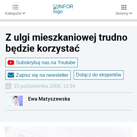
Kategorie
Serwisy
Z ulgi mieszkaniowej trudno
będzie korzystać
Subskrybuj nas na Youtube
Dołącz do ekspertów
Zapisz się na newsletter
15 października 2008, 12:34
Ewa Matyszewska