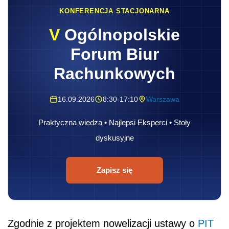
KONFERENCJA STACJONARNA
V
Ogólnopolskie
Forum Biur
Rachunkowych
16.09.2026
8:30-17:10
Warszawa
Praktyczna wiedza • Najlepsi Eksperci • Stoły
dyskusyjne
Zapisz się
Zgodnie z projektem nowelizacji ustawy o
PIT