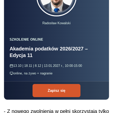
Radosław Kowalski
SZKOLENIE ONLINE
Akademia podatków 2026/2027 –
Edycja 11
13.10 | 18.11 | 8.12 | 13.01.2027 r., 10:00-15:00
online, na żywo + nagranie
Zapisz się
- Z nowego zwolnienia w pełni skorzystają tylko