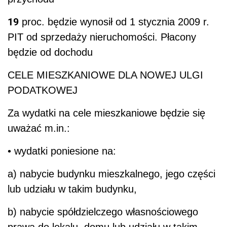
19
proc. będzie wynosił od 1 stycznia 2009 r.
PIT od sprzedaży nieruchomości. Płacony
będzie od dochodu
CELE MIESZKANIOWE DLA NOWEJ ULGI
PODATKOWEJ
Za wydatki na cele mieszkaniowe będzie się
uważać m.in.:
• wydatki poniesione na:
a) nabycie budynku mieszkalnego, jego części
lub udziału w takim budynku,
b) nabycie spółdzielczego własnościowego
prawa do lokalu, domu lub udziału w takim