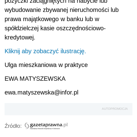
pożyczki zaciągniętych na nabycie lub
wybudowanie zbywanej nieruchomości lub
prawa majątkowego w banku lub w
spółdzielczej kasie oszczędnościowo-
kredytowej.
Kliknij aby zobaczyć ilustrację.
Ulga mieszkaniowa w praktyce
EWA MATYSZEWSKA
ewa.matyszewska@infor.pl
AUTOPROMOCJA
Źródło: