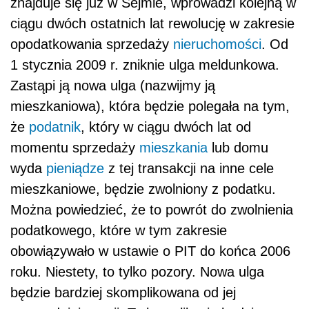
znajduje się już w Sejmie, wprowadzi kolejną w
ciągu dwóch ostatnich lat rewolucję w zakresie
opodatkowania sprzedaży
nieruchomości
. Od
1 stycznia 2009 r. zniknie ulga meldunkowa.
Zastąpi ją nowa ulga (nazwijmy ją
mieszkaniowa), która będzie polegała na tym,
że
podatnik
, który w ciągu dwóch lat od
momentu sprzedaży
mieszkania
lub domu
wyda
pieniądze
z tej transakcji na inne cele
mieszkaniowe, będzie zwolniony z podatku.
Można powiedzieć, że to powrót do zwolnienia
podatkowego, które w tym zakresie
obowiązywało w ustawie o PIT do końca 2006
roku. Niestety, to tylko pozory. Nowa ulga
będzie bardziej skomplikowana od jej