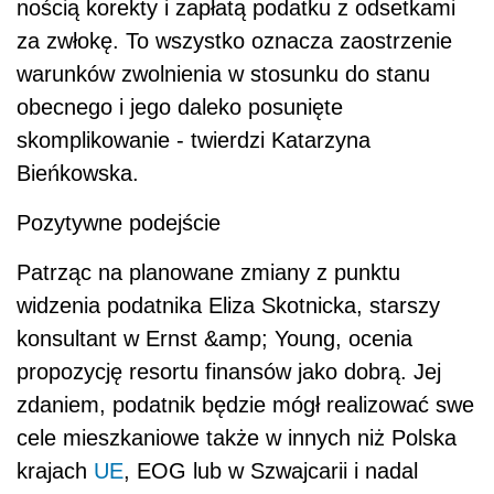
nością korekty i zapłatą podatku z odsetkami
za zwłokę. To wszystko oznacza zaostrzenie
warunków zwolnienia w stosunku do stanu
obecnego i jego daleko posunięte
skomplikowanie - twierdzi Katarzyna
Bieńkowska.
Pozytywne podejście
Patrząc na planowane zmiany z punktu
widzenia podatnika Eliza Skotnicka, starszy
konsultant w Ernst &amp; Young, ocenia
propozycję resortu finansów jako dobrą. Jej
zdaniem, podatnik będzie mógł realizować swe
cele mieszkaniowe także w innych niż Polska
krajach
UE
, EOG lub w Szwajcarii i nadal