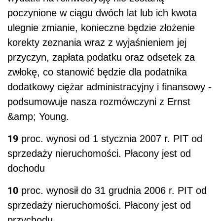
poczynione w ciągu dwóch lat lub ich kwota
ulegnie zmianie, konieczne będzie złożenie
korekty zeznania wraz z wyjaśnieniem jej
przyczyn, zapłata podatku oraz odsetek za
zwłokę, co stanowić będzie dla podatnika
dodatkowy ciężar administracyjny i finansowy -
podsumowuje nasza rozmówczyni z Ernst
&amp; Young.
19
proc. wynosi od 1 stycznia 2007 r. PIT od
sprzedaży nieruchomości. Płacony jest od
dochodu
10
proc. wynosił do 31 grudnia 2006 r. PIT od
sprzedaży nieruchomości. Płacony jest od
przychodu