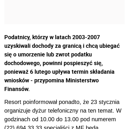
Podatnicy, którzy w latach 2003-2007
uzyskiwali dochody za granicą i chcą ubiegać
się o umorzenie lub zwrot podatku
dochodowego, powinni pospieszyć się,
ponieważ 6 lutego upływa termin składania
wniosków - przypomina Ministerstwo
Finansów.
Resort poinformował ponadto, że 23 stycznia
organizuje dyżur telefoniczny na ten temat. W
godzinach od 10.00 do 13.00 pod numerem
(22) 694 33 33 specjaliści z MF będą