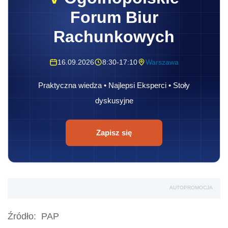
Forum Biur
Rachunkowych
16.09.2026
8:30-17:10
Warszawa
Praktyczna wiedza • Najlepsi Eksperci • Stoły
dyskusyjne
Zapisz się
AUTOPROMOCJA
Źródło:
PAP