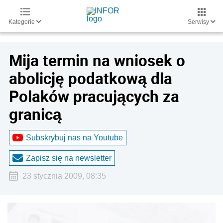
Kategorie
Serwisy
Mija termin na wniosek o
abolicję podatkową dla
Polaków pracujących za
granicą
Subskrybuj nas na Youtube
Zapisz się na newsletter
23 stycznia 2009, 08:35