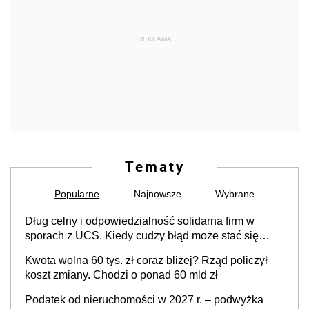
REKLAMA
Tematy
Popularne
Najnowsze
Wybrane
Dług celny i odpowiedzialność solidarna firm w
sporach z UCS. Kiedy cudzy błąd może stać się
Twoim problemem
Kwota wolna 60 tys. zł coraz bliżej? Rząd policzył
koszt zmiany. Chodzi o ponad 60 mld zł
Podatek od nieruchomości w 2027 r. – podwyżka