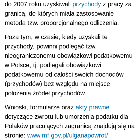
do 2007 roku uzyskiwali
przychody
z pracy za
granicą, do których miała zastosowanie
metoda tzw. proporcjonalnego odliczenia.
Poza tym, w czasie, kiedy uzyskali te
przychody, powinni podlegać tzw.
nieograniczonemu obowiązkowi podatkowemu
w Polsce, tj. podlegali obowiązkowi
podatkowemu od całości swoich dochodów
(przychodów) bez względu na miejsce
położenia źródeł przychodów.
Wnioski, formularze oraz
akty prawne
dotyczące zwrotu lub umorzenia podatku dla
Polaków pracujących zagranicą znajdują się na
stronie:
www.mf.gov.pl/ulganapowrot/