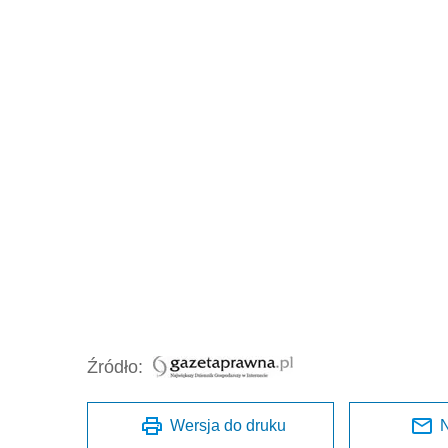
Źródło:
Wersja do druku
N