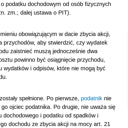
 r. o podatku dochodowym od osób fizycznych
źn. zm.; dalej ustawa o PIT).
zmieniu obowiązującym w dacie zbycia akcji,
ia przychodów, aby stwierdzić, czy wydatek
odu zaistnieć muszą jednocześnie dwa
osztu powinno być osiągnięcie przychodu,
u wydatków i odpisów, które nie mogą być
du.
zostały spełnione. Po pierwsze,
podatnik
nie
ł go ojciec podatnika. Po drugie, nie uważa się
 dochodowego i podatku od spadków i
o dochodu ze zbycia akcji na mocy art. 21