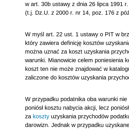
w art. 30b ustawy z dnia 26 lipca 1991
(t.j. Dz.U. z 2000 r. nr 14, poz. 176 z pó
W myśl art. 22 ust. 1 ustawy o PIT w br
który zawiera definicję kosztów uzyskan
można uznać za koszt uzyskania przych
warunki. Mianowicie celem poniesienia k
koszt ten nie może znajdować w katalog
zaliczone do kosztów uzyskania przycho
W przypadku podatnika oba warunki nie 
poniósł kosztu nabycia akcji, lecz poniós
za
koszty
uzyskania przychodów podatku
darowizn. Jednak w przypadku uzyskaneg