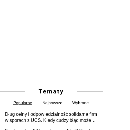
Tematy
Popularne
Najnowsze
Wybrane
Dług celny i odpowiedzialność solidarna firm
w sporach z UCS. Kiedy cudzy błąd może
stać się Twoim problemem