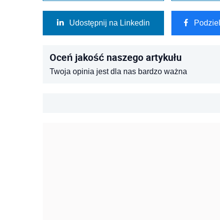
Udostępnij na Linkedin
Podzie
Oceń jakość naszego artykułu
Twoja opinia jest dla nas bardzo ważna