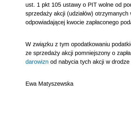
ust. 1 pkt 105 ustawy o PIT wolne od 
sprzedaży akcji (udziałów) otrzymanych
odpowiadającej kwocie zapłaconego pod
W związku z tym opodatkowaniu podatk
ze sprzedaży akcji pomniejszony o zapł
darowizn
od nabycia tych akcji w drodze
Ewa Matyszewska