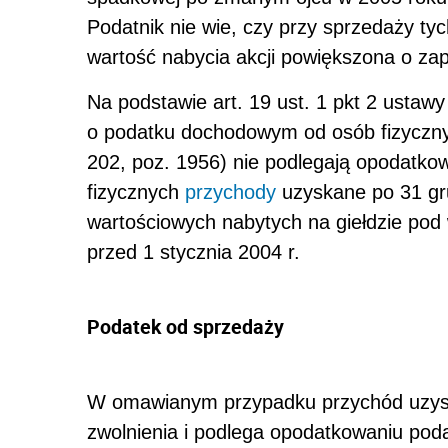
Podatnik nie wie, czy przy sprzedaży ty
wartość nabycia akcji powiększona o za
Na podstawie art. 19 ust. 1 pkt 2 ustawy
o podatku dochodowym od osób fizycznyc
202, poz. 1956) nie podlegają opodatk
fizycznych
przychody
uzyskane po 31 gru
wartościowych nabytych na giełdzie pod 
przed 1 stycznia 2004 r.
Podatek od sprzedaży
W omawianym przypadku przychód uzyska
zwolnienia i podlega opodatkowaniu po