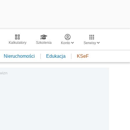
Kalkulatory
Szkolenia
Konto
Serwisy
Nieruchomości
Edukacja
KSeF
wizn