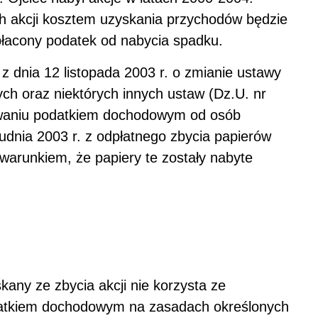
ch akcji kosztem uzyskania przychodów będzie
płacony podatek od nabycia spadku.
 z dnia 12 listopada 2003 r. o zmianie ustawy
h oraz niektórych innych ustaw (Dz.U. nr
owaniu podatkiem dochodowym od osób
dnia 2003 r. z odpłatnego zbycia papierów
warunkiem, że papiery te zostały nabyte
ny ze zbycia akcji nie korzysta ze
datkiem dochodowym na zasadach określonych