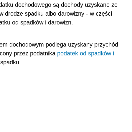
podatku dochodowego są dochody uzyskane ze
 w drodze spadku albo darowizny - w części
atku od spadków i darowizn.
iem dochodowym podlega uzyskany przychód
acony przez podatnika
podatek od spadków i
 spadku.