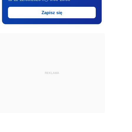
Zapisz się
REKLAMA