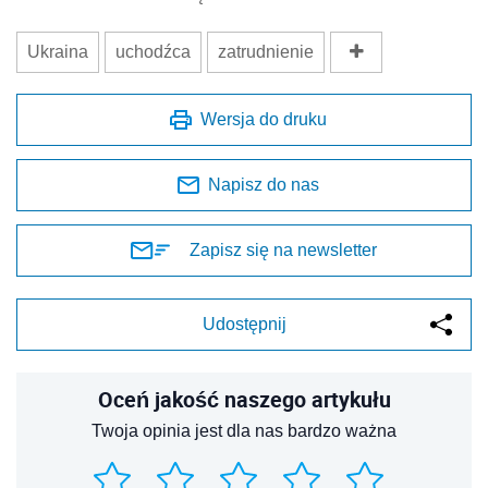
Ukraina
uchodźca
zatrudnienie
Wersja do druku
Napisz do nas
Zapisz się na newsletter
Udostępnij
Oceń jakość naszego artykułu
Twoja opinia jest dla nas bardzo ważna