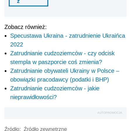
ź
Zobacz również:
Specustawa Ukraina - zatrudnienie Ukraińca
2022
Zatrudnianie cudzoziemców - czy odcisk
stempla w paszporcie coś zmienia?
Zatrudnianie obywateli Ukrainy w Polsce –
obowiązki pracodawcy (podatki i BHP)
Zatrudnianie cudzoziemców - jakie
nieprawidłowości?
AUTOPROMOCJA
Źródło:
Źródło zewnętrzne