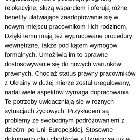
relokacyjne, służą wsparciem i oferują różne
benefity ułatwiające zaadoptowanie się w
nowym miejscu pracownikom i ich rodzinom.
Dzięki temu mają też wypracowane procedury
wewnętrzne, także pod kątem wymogów
formalnych. Umożliwia im to sprawne
dostosowywanie się do nowych warunków
prawnych. Chociaż status prawny pracowników
z Ukrainy w dużej mierze został uregulowany,
nadal wiele aspektów wymaga dopracowania.
Te potrzeby uwidaczniają się w różnych
sytuacjach życiowych. Przykładem są
problemy ze swobodnym podróżowaniem z
dziećmi po Unii Europejskiej. Stosowne
dokumenty dla uchodźców z Ukrainy są już w