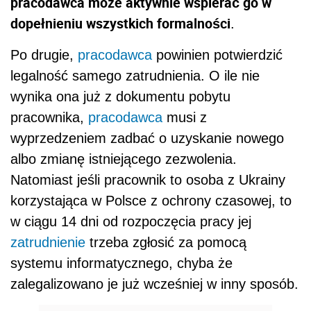
pracodawca może aktywnie wspierać go w
dopełnieniu wszystkich formalności
.
Po drugie,
pracodawca
powinien potwierdzić
legalność samego zatrudnienia. O ile nie
wynika ona już z dokumentu pobytu
pracownika,
pracodawca
musi z
wyprzedzeniem zadbać o uzyskanie nowego
albo zmianę istniejącego zezwolenia.
Natomiast jeśli pracownik to osoba z Ukrainy
korzystająca w Polsce z ochrony czasowej, to
w ciągu 14 dni od rozpoczęcia pracy jej
zatrudnienie
trzeba zgłosić za pomocą
systemu informatycznego, chyba że
zalegalizowano je już wcześniej w inny sposób.