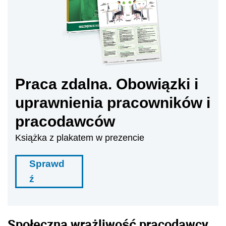
Praca zdalna. Obowiązki i
uprawnienia pracowników i
pracodawców
Książka z plakatem w prezencie
Sprawd
ź
Społeczna wrażliwość pracodawcy