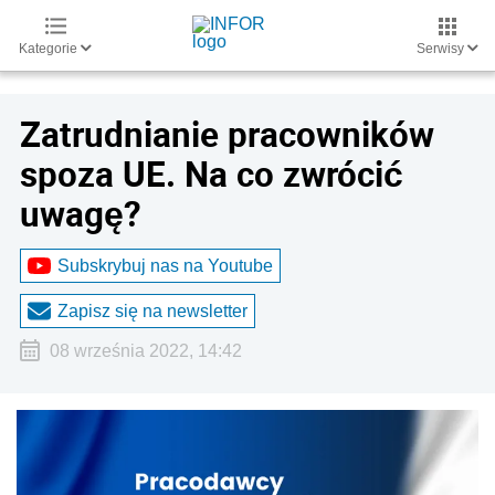
Kategorie
Serwisy
Zatrudnianie pracowników
spoza UE. Na co zwrócić
uwagę?
Subskrybuj nas na Youtube
Zapisz się na newsletter
08 września 2022, 14:42