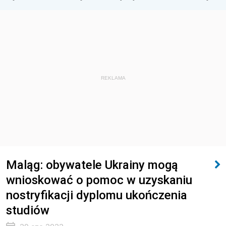
REKLAMA
Maląg: obywatele Ukrainy mogą
wnioskować o pomoc w uzyskaniu
nostryfikacji dyplomu ukończenia
studiów