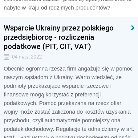
nabyte w kraju od rodzimych producentów?
Wsparcie Ukrainy przez polskiego
przedsiębiorcę - rozliczenia
podatkowe (PIT, CIT, VAT)
04 maja 2022
Obecnie ogromna rzesza firm angażuje się w pomoc
naszym sąsiadom z Ukrainy. Warto wiedzieć, że
podmioty przekazujące wsparcie rzeczowe i
finansowe mogą korzystać z preferencji
podatkowych. Pomoc przekazana na rzecz ofiar
wojny może zostać zaliczona do kosztów uzyskania
przychodu, czyli automatycznie pomniejszy ona
podatek dochodowy. Regulacje te odnajdziemy w art.
52zf – 52zi ustawy o podatku dochodowym od osób