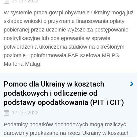
29 cze 2022
W systemie praca.gov.pl obywatele Ukrainy mogą już
składać wnioski o przyznanie finansowania opłaty
pobieranej przez uczelnie wyższe za postępowanie
nostryfikacyjne lub postępowanie w sprawie
potwierdzenia ukończenia studiów na określonym
poziomie - poinformowała PAP szefowa MRiPS
Marlena Maląg.
Pomoc dla Ukrainy w kosztach
podatkowych i odliczenie od
podstawy opodatkowania (PIT i CIT)
17 cze 2022
Podatnicy podatków dochodowych mogą rozliczyć
darowizny przekazane na rzecz Ukrainy w kosztach