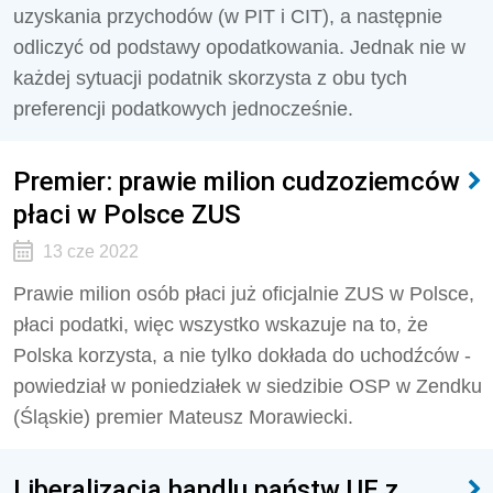
uzyskania przychodów (w PIT i CIT), a następnie
odliczyć od podstawy opodatkowania. Jednak nie w
każdej sytuacji podatnik skorzysta z obu tych
preferencji podatkowych jednocześnie.
Premier: prawie milion cudzoziemców
płaci w Polsce ZUS
13 cze 2022
Prawie milion osób płaci już oficjalnie ZUS w Polsce,
płaci podatki, więc wszystko wskazuje na to, że
Polska korzysta, a nie tylko dokłada do uchodźców -
powiedział w poniedziałek w siedzibie OSP w Zendku
(Śląskie) premier Mateusz Morawiecki.
Liberalizacja handlu państw UE z