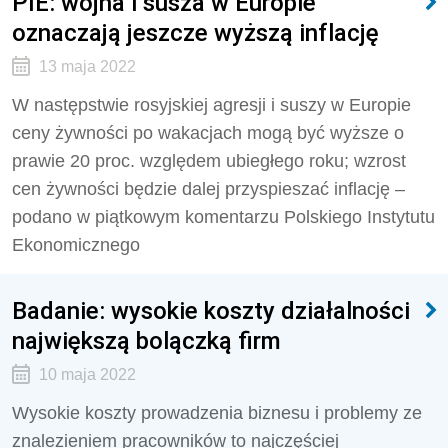
PIE: wojna i susza w Europie
oznaczają jeszcze wyższą inflację
13 maja 2022
W następstwie rosyjskiej agresji i suszy w Europie
ceny żywności po wakacjach mogą być wyższe o
prawie 20 proc. względem ubiegłego roku; wzrost
cen żywności będzie dalej przyspieszać inflację –
podano w piątkowym komentarzu Polskiego Instytutu
Ekonomicznego
Badanie: wysokie koszty działalności
największą bolączką firm
10 maja 2022
Wysokie koszty prowadzenia biznesu i problemy ze
znalezieniem pracowników to najczęściej