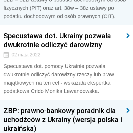
fizycznych (PIT) oraz art. 38w – 38z ustawy po
podatku dochodowym od osób prawnych (CIT).
Specustawa dot. Ukrainy pozwala
dwukrotnie odliczyć darowizny
02 maja 2022
Specustawa dot. pomocy Ukrainie pozwala
dwukrotnie odliczyć darowizny rzeczy lub praw
majątkowych na ten cel - wskazała ekspertka
podatkowa Crido Monika Lewandowska.
ZBP: prawno-bankowy poradnik dla
uchodźców z Ukrainy (wersja polska i
ukraińska)