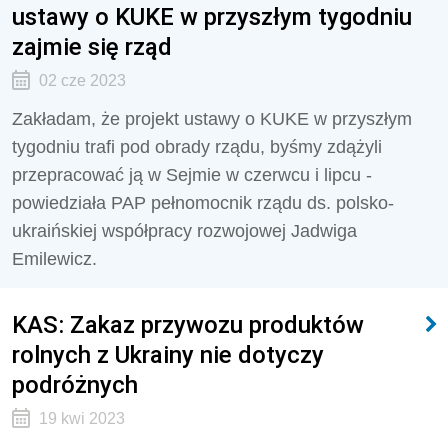
ustawy o KUKE w przyszłym tygodniu
zajmie się rząd
02 cze 2023
Zakładam, że projekt ustawy o KUKE w przyszłym
tygodniu trafi pod obrady rządu, byśmy zdążyli
przepracować ją w Sejmie w czerwcu i lipcu -
powiedziała PAP pełnomocnik rządu ds. polsko-
ukraińskiej współpracy rozwojowej Jadwiga
Emilewicz.
KAS: Zakaz przywozu produktów
rolnych z Ukrainy nie dotyczy
podróżnych
19 kwi 2023