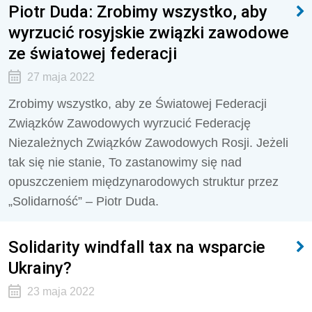
Piotr Duda: Zrobimy wszystko, aby
wyrzucić rosyjskie związki zawodowe
ze światowej federacji
27 maja 2022
Zrobimy wszystko, aby ze Światowej Federacji
Związków Zawodowych wyrzucić Federację
Niezależnych Związków Zawodowych Rosji. Jeżeli
tak się nie stanie, To zastanowimy się nad
opuszczeniem międzynarodowych struktur przez
„Solidarność” – Piotr Duda.
Solidarity windfall tax na wsparcie
Ukrainy?
23 maja 2022