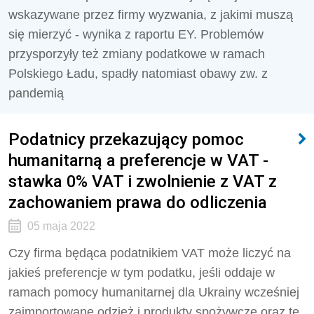
wskazywane przez firmy wyzwania, z jakimi muszą
się mierzyć - wynika z raportu EY. Problemów
przysporzyły też zmiany podatkowe w ramach
Polskiego Ładu, spadły natomiast obawy zw. z
pandemią
Podatnicy przekazujący pomoc
humanitarną a preferencje w VAT -
stawka 0% VAT i zwolnienie z VAT z
zachowaniem prawa do odliczenia
05 maja 2022
Czy firma będąca podatnikiem VAT może liczyć na
jakieś preferencje w tym podatku, jeśli oddaje w
ramach pomocy humanitarnej dla Ukrainy wcześniej
zaimportowane odzież i produkty spożywcze oraz te