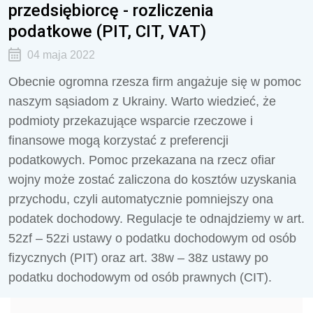
przedsiębiorcę - rozliczenia
podatkowe (PIT, CIT, VAT)
04 maja 2022
Obecnie ogromna rzesza firm angażuje się w pomoc
naszym sąsiadom z Ukrainy. Warto wiedzieć, że
podmioty przekazujące wsparcie rzeczowe i
finansowe mogą korzystać z preferencji
podatkowych. Pomoc przekazana na rzecz ofiar
wojny może zostać zaliczona do kosztów uzyskania
przychodu, czyli automatycznie pomniejszy ona
podatek dochodowy. Regulacje te odnajdziemy w art.
52zf – 52zi ustawy o podatku dochodowym od osób
fizycznych (PIT) oraz art. 38w – 38z ustawy po
podatku dochodowym od osób prawnych (CIT).