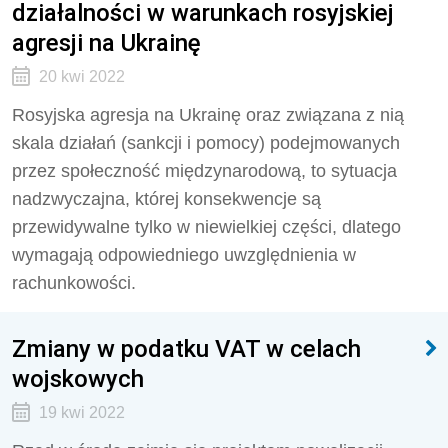
działalności w warunkach rosyjskiej
agresji na Ukrainę
20 kwi 2022
Rosyjska agresja na Ukrainę oraz związana z nią
skala działań (sankcji i pomocy) podejmowanych
przez społeczność międzynarodową, to sytuacja
nadzwyczajna, której konsekwencje są
przewidywalne tylko w niewielkiej części, dlatego
wymagają odpowiedniego uwzględnienia w
rachunkowości.
Zmiany w podatku VAT w celach
wojskowych
19 kwi 2022