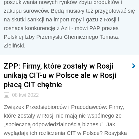
poszukiwania nowych rynków zbytu produktów i
zakupu surowców. Będą musiały też przygotować się
na skutki sankcji na import ropy i gazu z Rosji i
rosnąca konkurencję z Azji - mówi PAP prezes
Polskiej Izby Przemysłu Chemicznego Tomasz
Zieliński.
ZPP: Firmy, które zostały w Rosji
unikają CIT-u w Polsce ale w Rosji
płacą CIT chętnie
08 kwi 2022
Związek Przedsiębiorców i Pracodawców: Firmy,
które zostały w Rosji nie mają nic wspólnego ze
„społeczną odpowiedzialnością biznesu”. Jak
wyglądają ich rozliczenia CIT w Polsce? Rosyjska