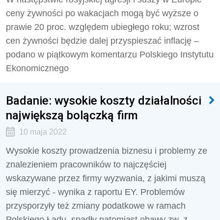
ceny żywności po wakacjach mogą być wyższe o
prawie 20 proc. względem ubiegłego roku; wzrost
cen żywności będzie dalej przyspieszać inflację –
podano w piątkowym komentarzu Polskiego Instytutu
Ekonomicznego
Badanie: wysokie koszty działalności
największą bolączką firm
10 maja 2022
Wysokie koszty prowadzenia biznesu i problemy ze
znalezieniem pracowników to najczęściej
wskazywane przez firmy wyzwania, z jakimi muszą
się mierzyć - wynika z raportu EY. Problemów
przysporzyły też zmiany podatkowe w ramach
Polskiego Ładu, spadły natomiast obawy zw. z