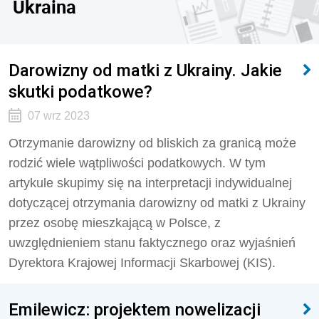
Ukraina
Darowizny od matki z Ukrainy. Jakie
skutki podatkowe?
07 wrz 2023
Otrzymanie darowizny od bliskich za granicą może
rodzić wiele wątpliwości podatkowych. W tym
artykule skupimy się na interpretacji indywidualnej
dotyczącej otrzymania darowizny od matki z Ukrainy
przez osobę mieszkającą w Polsce, z
uwzględnieniem stanu faktycznego oraz wyjaśnień
Dyrektora Krajowej Informacji Skarbowej (KIS).
Emilewicz: projektem nowelizacji