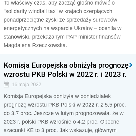
To właściwy czas, aby zacząć głośno mówić o
"solidarity windfall tax" w krajach czerpiących
ponadprzeciętne zyski ze sprzedaży surowców
energetycznych na wsparcie Ukrainy – oceniła w
stanowisku przekazanym PAP minister finansów
Magdalena Rzeczkowska.
Komisja Europejska obniżyła prognozę
wzrostu PKB Polski w 2022 r. i 2023 r.
16 maja 2022
Komisja Europejska obniżyła w poniedziałek
prognozę wzrostu PKB Polski w 2022 r. z 5,5 proc.
do 3,7 proc. Jeszcze w lutym prognozowała, że w
2023 r. polski PKB wzrośnie o 4,2 proc. Obecne
szacunki KE to 3 proc. Jak wskazuje, głównym