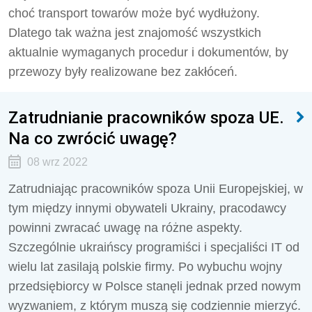
choć transport towarów może być wydłużony.
Dlatego tak ważna jest znajomość wszystkich
aktualnie wymaganych procedur i dokumentów, by
przewozy były realizowane bez zakłóceń.
Zatrudnianie pracowników spoza UE.
Na co zwrócić uwagę?
08 wrz 2022
Zatrudniając pracowników spoza Unii Europejskiej, w
tym między innymi obywateli Ukrainy, pracodawcy
powinni zwracać uwagę na różne aspekty.
Szczególnie ukraińscy programiści i specjaliści IT od
wielu lat zasilają polskie firmy. Po wybuchu wojny
przedsiębiorcy w Polsce stanęli jednak przed nowym
wyzwaniem, z którym muszą się codziennie mierzyć.