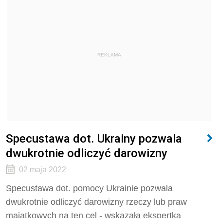
REKLAMA
Specustawa dot. Ukrainy pozwala
dwukrotnie odliczyć darowizny
02 maja 2022
Specustawa dot. pomocy Ukrainie pozwala
dwukrotnie odliczyć darowizny rzeczy lub praw
majątkowych na ten cel - wskazała ekspertka