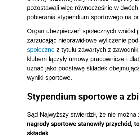
pozostawali więc równocześnie w dwóch 
pobierania stypendium sportowego na p
Organ ubezpieczeń społecznych wniósł
zarzucając nieprawidłowe wyliczenie po
społeczne
z tytułu zawartych z zawodni
klubem łączyły umowy pracownicze i dla
uznać jako podstawę składek obejmującą
wyniki sportowe.
Stypendium sportowe a zbi
Sąd Najwyższy stwierdził, że nie można 
nagrody sportowe stanowiły przychód, t
składek
.