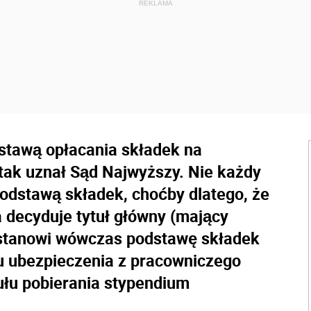
stawą opłacania składek na
tak uznał Sąd Najwyższy. Nie każdy
 podstawą składek, choćby dlatego, że
a decyduje tytuł główny (mający
 stanowi wówczas podstawę składek
u ubezpieczenia z pracowniczego
tułu pobierania stypendium