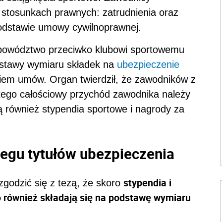
stosunkach prawnych: zatrudnienia oraz
odstawie umowy cywilnoprawnej.
 powództwo przeciwko klubowi sportowemu
dstawy wymiaru składek na
ubezpieczenie
kiem umów. Organ twierdził, że zawodników z
tego całościowy przychód zawodnika należy
 również stypendia sportowe i nagrody za
egu tytułów ubezpieczenia
stypendia i
zgodzić się z tezą, że skoro
o również składają się na podstawę wymiaru