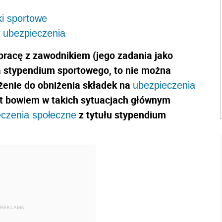
ki sportowe
 ubezpieczenia
pracę z zawodnikiem (jego zadania jako
a stypendium sportowego, to nie można
żenie do obniżenia składek na
ubezpieczenia
st bowiem w takich sytuacjach głównym
z tytułu stypendium
eczenia społeczne
REKLAMA