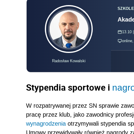
SZKOLE
Akade
13.10 |
online
Radosław Kowalski
Stypendia sportowe i
nagr
W rozpatrywanej przez SN sprawie zawod
pracę przez klub, jako zawodnicy profesj
wynagrodzenia
otrzymywali stypendia sp
Umowy przewidywały również nagrody za