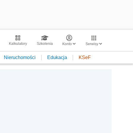
Kalkulatory
Szkolenia
Konto
Serwisy
Nieruchomości
Edukacja
KSeF