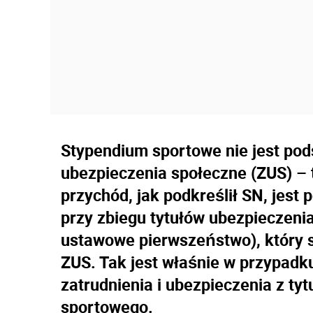
Stypendium sportowe nie jest pod
ubezpieczenia społeczne (ZUS) – 
przychód, jak podkreślił SN, jest
przy zbiegu tytułów ubezpieczeni
ustawowe pierwszeństwo), który
ZUS. Tak jest właśnie w przypadk
zatrudnienia i ubezpieczenia z ty
sportowego.