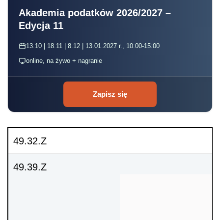
Akademia podatków 2026/2027 –
Edycja 11
13.10 | 18.11 | 8.12 | 13.01.2027 r., 10:00-15:00
online, na żywo + nagranie
Zapisz się
49.32.Z
49.39.Z