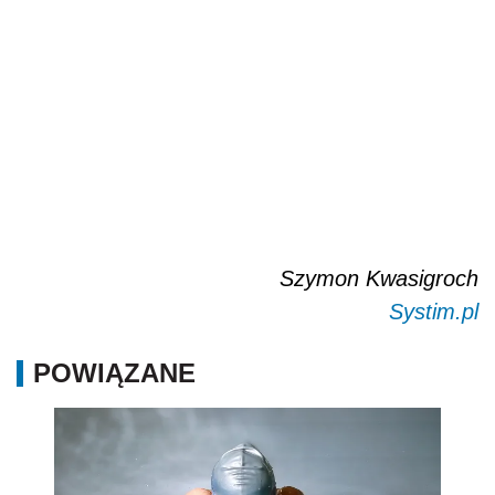
Szymon Kwasigroch
Systim.pl
POWIĄZANE