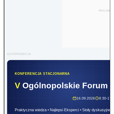
REKLAMA
AUTOPROMOCJA
KONFERENCJA STACJONARNA
V
Ogólnopolskie Forum 
16.09.2026
8:30-17:
Praktyczna wiedza • Najlepsi Eksperci • Stoły dyskusyjne