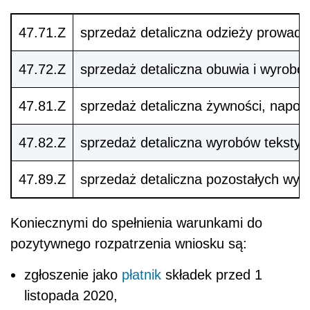
47.71.Z
sprzedaż detaliczna odzieży prowad
47.72.Z
sprzedaż detaliczna obuwia i wyrob
47.81.Z
sprzedaż detaliczna żywności, napoj
47.82.Z
sprzedaż detaliczna wyrobów tekstyl
47.89.Z
sprzedaż detaliczna pozostałych wy
Koniecznymi do spełnienia warunkami do
pozytywnego rozpatrzenia wniosku są:
zgłoszenie jako
płatnik
składek przed 1
listopada 2020,