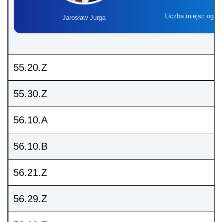
Liczba miejsc ogra
Jarosław Jurga
55.20.Z
55.30.Z
56.10.A
56.10.B
56.21.Z
56.29.Z