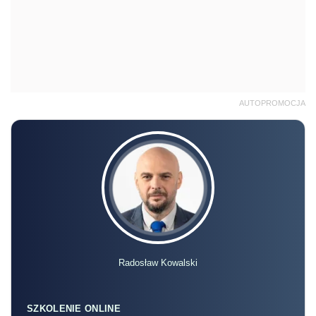
AUTOPROMOCJA
Radosław Kowalski
SZKOLENIE ONLINE