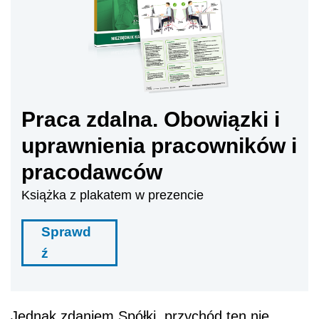
Praca zdalna. Obowiązki i
uprawnienia pracowników i
pracodawców
Książka z plakatem w prezencie
Sprawd
ź
Jednak zdaniem Spółki, przychód ten nie