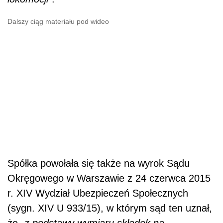
Dalszy ciąg materiału pod wideo
Spółka powołała się także na wyrok Sądu
Okręgowego w Warszawie z 24 czerwca 2015
r. XIV Wydział Ubezpieczeń Społecznych
(sygn. XIV U 933/15), w którym sąd ten uznał,
że „
z podstawy wymiaru składek na