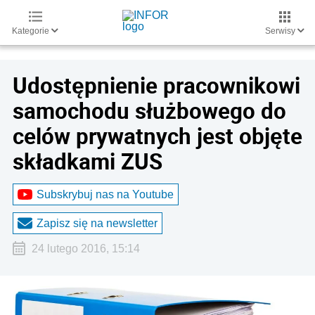
Kategorie
Serwisy
Udostępnienie pracownikowi
samochodu służbowego do
celów prywatnych jest objęte
składkami ZUS
Subskrybuj nas na Youtube
Zapisz się na newsletter
24 lutego 2016, 15:14