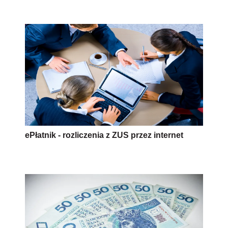
ePłatnik - rozliczenia z ZUS przez internet