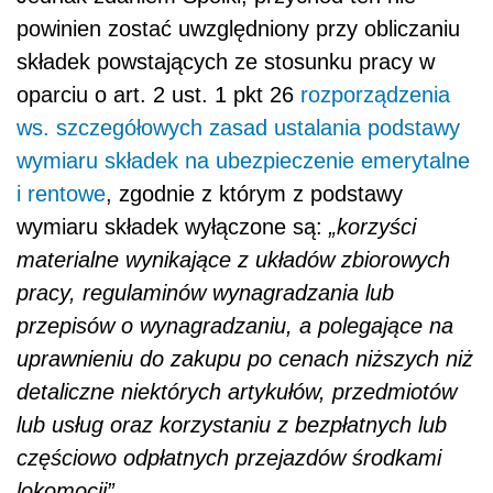
powinien zostać uwzględniony przy obliczaniu
składek powstających ze stosunku pracy w
oparciu o art. 2 ust. 1 pkt 26
rozporządzenia
ws. szczegółowych zasad ustalania podstawy
wymiaru składek na ubezpieczenie emerytalne
i rentowe
, zgodnie z którym z podstawy
wymiaru składek wyłączone są:
„korzyści
materialne wynikające z układów zbiorowych
pracy, regulaminów wynagradzania lub
przepisów o wynagradzaniu, a polegające na
uprawnieniu do zakupu po cenach niższych niż
detaliczne niektórych artykułów, przedmiotów
lub usług oraz korzystaniu z bezpłatnych lub
częściowo odpłatnych przejazdów środkami
lokomocji”
.