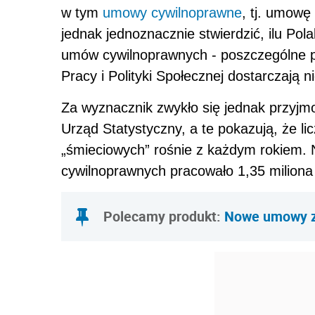
w tym
umowy cywilnoprawne
, tj. umowę
jednak jednoznacznie stwierdzić, ilu Pol
umów cywilnoprawnych - poszczególne 
Pracy i Polityki Społecznej dostarczają 
Za wyznacznik zwykło się jednak przyj
Urząd Statystyczny, a te pokazują, że l
„śmieciowych” rośnie z każdym rokiem.
cywilnoprawnych pracowało 1,35 miliona
Polecamy produkt:
Nowe umowy zl