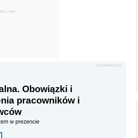
REKLAMA
AUTOPROMOCJA
alna. Obowiązki i
nia pracowników i
wców
tem w prezencie