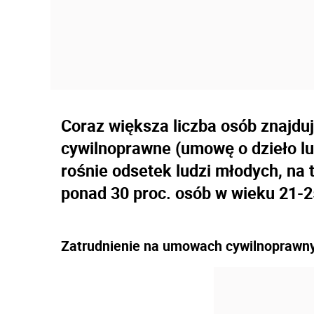
Coraz większa liczba osób znajdu
cywilnoprawne (umowę o dzieło lu
rośnie odsetek ludzi młodych, na
ponad 30 proc. osób w wieku 21-25
Zatrudnienie na umowach cywilnoprawn