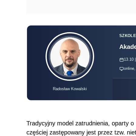
SZKOLE
Akade
13.10 |
online
Radosław Kowalski
Tradycyjny model zatrudnienia, oparty o
częściej zastępowany jest przez tzw. ni