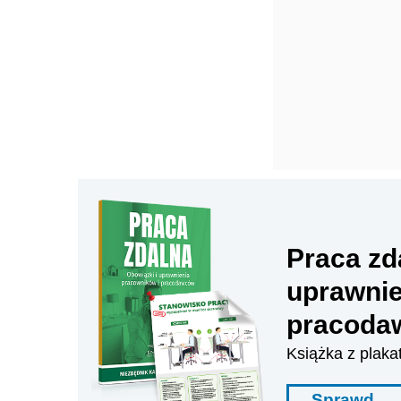
Praca zd
uprawnie
pracoda
Książka z plaka
Sprawd