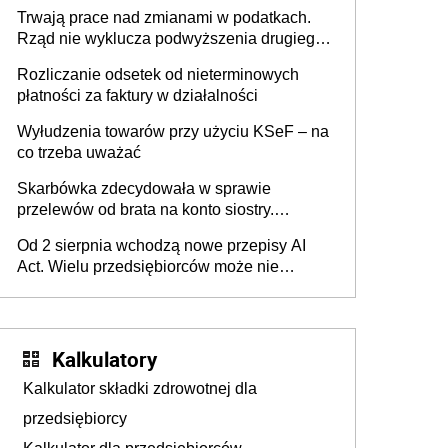
może zmienić zasady gry w Polsce
Trwają prace nad zmianami w podatkach.
Rząd nie wyklucza podwyższenia drugiego
progu PIT
Rozliczanie odsetek od nieterminowych
płatności za faktury w działalności
Wyłudzenia towarów przy użyciu KSeF – na
co trzeba uważać
Skarbówka zdecydowała w sprawie
przelewów od brata na konto siostry.
Pieniądze z emerytury mamy wyglądały jak
Od 2 sierpnia wchodzą nowe przepisy AI
darowizna, ale podatku jednak nie będzie
Act. Wielu przedsiębiorców może nie
wiedzieć, że dotyczą także ich
Kalkulatory
Kalkulator składki zdrowotnej dla
przedsiębiorcy