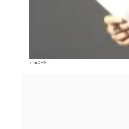
inforCMS