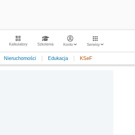
Kalkulatory
Szkolenia
Konto
Serwisy
Nieruchomości
Edukacja
KSeF