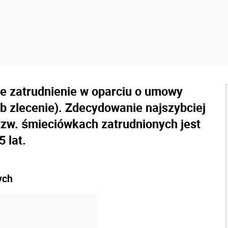
je zatrudnienie w oparciu o umowy
b zlecenie). Zdecydowanie najszybciej
 tzw. śmieciówkach zatrudnionych jest
 lat.
ych