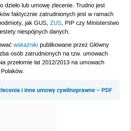
 o dzieło lub umowę zlecenie. Trudno jest
aków faktycznie zatrudnionych jest w ramach
podmioty, jak GUS,
ZUS
, PIP czy Ministerstwo
niestety niespójnych danych.
mować
wskaźniki
publikowane przez Główny
iczba osób zatrudnionych na tzw. umowach
 Na przełomie lat 2012/2013 na umowach
 Polaków.
ecenia i inne umowy cywilnoprawne – PDF