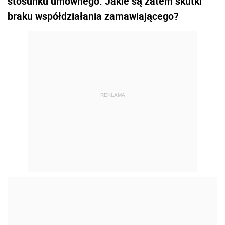
stosunku umownego. Jakie są zatem skutki
braku współdziałania zamawiającego?
REKLAMA