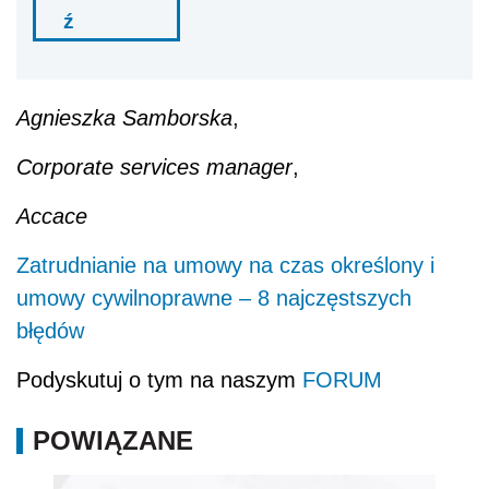
ź
Agnieszka Samborska
,
Corporate services manager
,
Accace
Zatrudnianie na umowy na czas określony i
umowy cywilnoprawne – 8 najczęstszych
błędów
Podyskutuj o tym na naszym
FORUM
POWIĄZANE