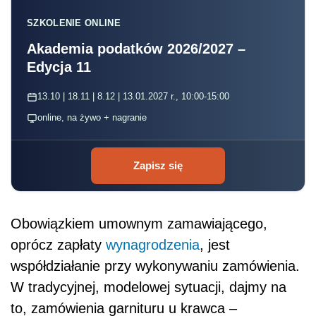
SZKOLENIE ONLINE
Akademia podatków 2026/2027 –
Edycja 11
13.10 | 18.11 | 8.12 | 13.01.2027 r., 10:00-15:00
online, na żywo + nagranie
Zapisz się
Obowiązkiem umownym zamawiającego,
oprócz zapłaty
wynagrodzenia
, jest
współdziałanie przy wykonywaniu zamówienia.
W tradycyjnej, modelowej sytuacji, dajmy na
to, zamówienia garnituru u krawca –