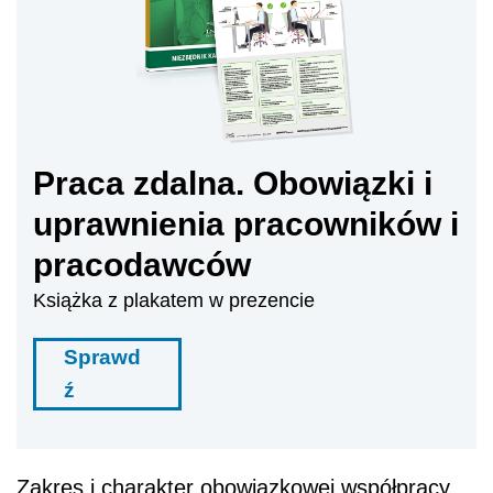
Praca zdalna. Obowiązki i
uprawnienia pracowników i
pracodawców
Książka z plakatem w prezencie
Sprawd
ź
Zakres i charakter obowiązkowej współpracy