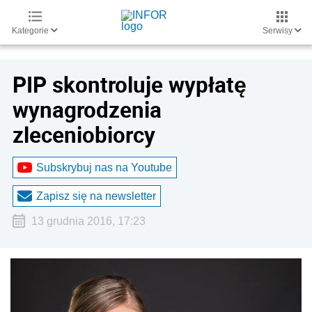
Kategorie
Serwisy
PIP skontroluje wypłatę
wynagrodzenia
zleceniobiorcy
Subskrybuj nas na Youtube
Zapisz się na newsletter
13 grudnia 2016, 17:23