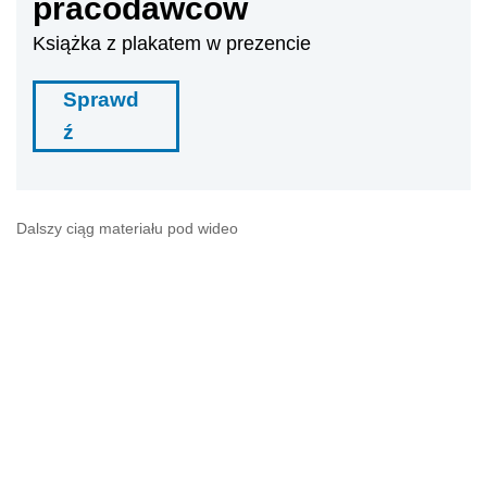
pracodawców
Książka z plakatem w prezencie
Sprawd
ź
Dalszy ciąg materiału pod wideo