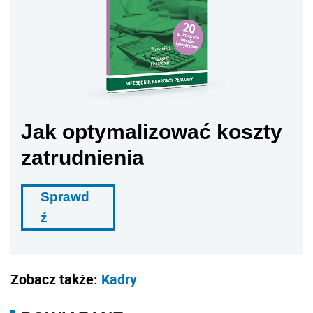
Jak optymalizować koszty
zatrudnienia
Sprawd
ź
Zobacz także:
Kadry