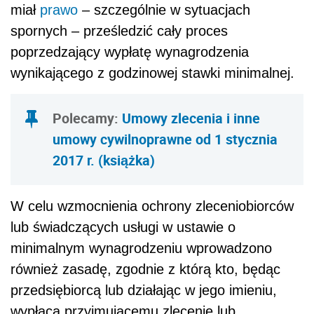
miał
prawo
– szczególnie w sytuacjach
spornych – prześledzić cały proces
poprzedzający wypłatę wynagrodzenia
wynikającego z godzinowej stawki minimalnej.
Polecamy:
Umowy zlecenia i inne
umowy cywilnoprawne od 1 stycznia
2017 r. (książka)
W celu wzmocnienia ochrony zleceniobiorców
lub świadczących usługi w ustawie o
minimalnym wynagrodzeniu wprowadzono
również zasadę, zgodnie z którą kto, będąc
przedsiębiorcą lub działając w jego imieniu,
wypłaca przyjmującemu zlecenie lub