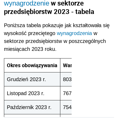
w sektorze
wynagrodzenie
przedsiębiorstw 2023 - tabela
Poniższa tabela pokazuje jak kształtowała się
wysokość przeciętego
wynagrodzenia
w
sektorze przedsiębiorstw w poszczególnych
miesiącach 2023 roku.
Okres obowiązywania
Wartość
Grudzień 2023 r.
8032,96 zł
Listopad 2023 r.
7670,19 zł
Październik 2023 r.
7544,98 zł