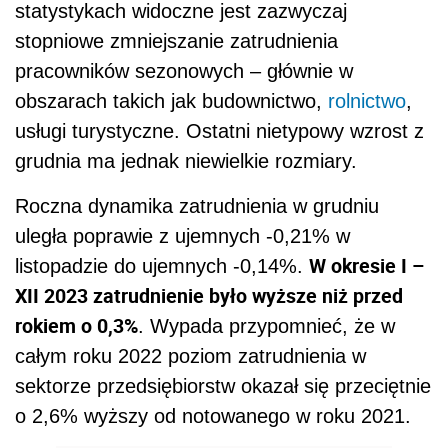
statystykach widoczne jest zazwyczaj
stopniowe zmniejszanie zatrudnienia
pracowników sezonowych – głównie w
obszarach takich jak budownictwo,
rolnictwo
,
usługi turystyczne. Ostatni nietypowy wzrost z
grudnia ma jednak niewielkie rozmiary.
Roczna dynamika zatrudnienia w grudniu
uległa poprawie z ujemnych -0,21% w
W okresie I –
listopadzie do ujemnych -0,14%.
XII 2023 zatrudnienie było wyższe niż przed
rokiem o 0,3%
. Wypada przypomnieć, że w
całym roku 2022 poziom zatrudnienia w
sektorze przedsiębiorstw okazał się przeciętnie
o 2,6% wyższy od notowanego w roku 2021.