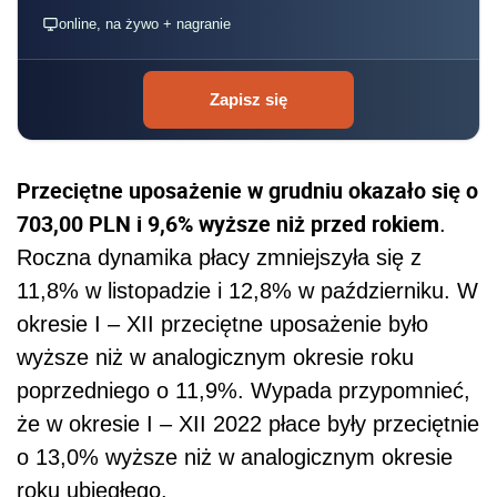
online, na żywo + nagranie
Zapisz się
Przeciętne uposażenie w grudniu okazało się o
703,00 PLN i 9,6% wyższe niż przed rokiem
.
Roczna dynamika płacy zmniejszyła się z
11,8% w listopadzie i 12,8% w październiku. W
okresie I – XII przeciętne uposażenie było
wyższe niż w analogicznym okresie roku
poprzedniego o 11,9%. Wypada przypomnieć,
że w okresie I – XII 2022 płace były przeciętnie
o 13,0% wyższe niż w analogicznym okresie
roku ubiegłego.