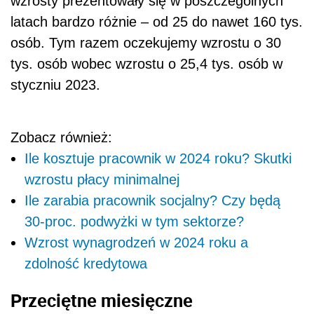
wzrosty prezentowały się w poszczególnych
latach bardzo różnie – od 25 do nawet 160 tys.
osób. Tym razem oczekujemy wzrostu o 30
tys. osób wobec wzrostu o 25,4 tys. osób w
styczniu 2023.
Zobacz również:
Ile kosztuje pracownik w 2024 roku? Skutki
wzrostu płacy minimalnej
Ile zarabia pracownik socjalny? Czy będą
30-proc. podwyżki w tym sektorze?
Wzrost wynagrodzeń w 2024 roku a
zdolność kredytowa
Przeciętne miesięczne