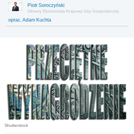
Piotr Soroczyński
Główny Ekonomista Krajowej Izby Gospodarczej
oprac. Adam Kuchta
Shutterstock