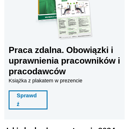
Praca zdalna. Obowiązki i
uprawnienia pracowników i
pracodawców
Książka z plakatem w prezencie
Sprawd
ź