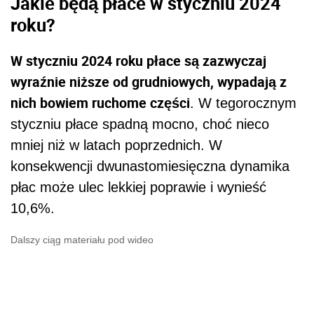
Jakie będą płace w styczniu 2024
roku?
W styczniu 2024 roku płace są zazwyczaj
wyraźnie niższe od grudniowych, wypadają z
nich bowiem ruchome części
. W tegorocznym
styczniu płace spadną mocno, choć nieco
mniej niż w latach poprzednich. W
konsekwencji dwunastomiesięczna dynamika
płac może ulec lekkiej poprawie i wynieść
10,6%.
Dalszy ciąg materiału pod wideo