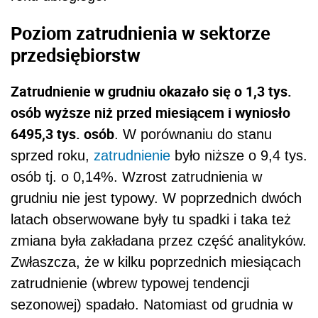
Poziom zatrudnienia w sektorze
przedsiębiorstw
Zatrudnienie w grudniu okazało się o 1,3 tys.
osób wyższe niż przed miesiącem i wyniosło
6495,3 tys. osób
. W porównaniu do stanu
sprzed roku,
zatrudnienie
było niższe o 9,4 tys.
osób tj. o 0,14%. Wzrost zatrudnienia w
grudniu nie jest typowy. W poprzednich dwóch
latach obserwowane były tu spadki i taka też
zmiana była zakładana przez część analityków.
Zwłaszcza, że w kilku poprzednich miesiącach
zatrudnienie (wbrew typowej tendencji
sezonowej) spadało. Natomiast od grudnia w