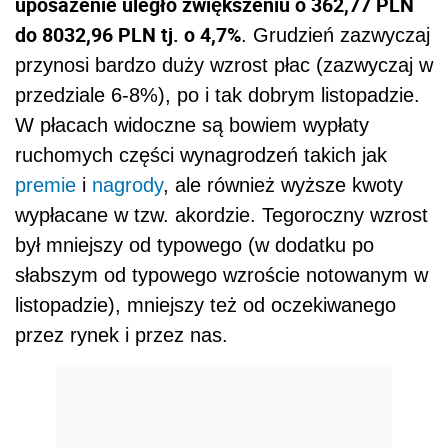
uposażenie uległo zwiększeniu o 362,77 PLN
do 8032,96 PLN tj. o 4,7%
. Grudzień zazwyczaj
przynosi bardzo duży wzrost płac (zazwyczaj w
przedziale 6-8%), po i tak dobrym listopadzie.
W płacach widoczne są bowiem wypłaty
ruchomych części wynagrodzeń takich jak
premie
i
nagrody
, ale również wyższe kwoty
wypłacane w tzw. akordzie. Tegoroczny wzrost
był mniejszy od typowego (w dodatku po
słabszym od typowego wzroście notowanym w
listopadzie), mniejszy też od oczekiwanego
przez rynek i przez nas.