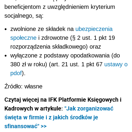
beneficjentom z uwzględnieniem kryterium
socjalnego, są:
zwolnione ze składek na
ubezpieczenia
społeczne
i zdrowotne (§ 2 ust. 1 pkt 19
rozporządzenia składkowego) oraz
wyłączone z podstawy opodatkowania (do
380 zł w roku) (art. 21 ust. 1 pkt 67
ustawy o
pdof
).
Źródło: własne
Czytaj więcej na IFK Platformie Księgowych i
Kadrowych w artykule:
"Jak zorganizować
święta w firmie i z jakich środków je
sfinansować" >>