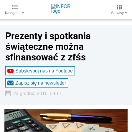
Kategorie
Serwisy
Prezenty i spotkania
świąteczne można
sfinansować z zfśs
Subskrybuj nas na Youtube
Zapisz się na newsletter
22 grudnia 2016, 09:17