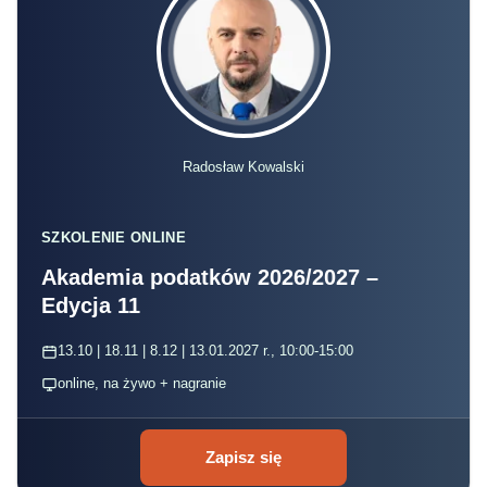
Radosław Kowalski
SZKOLENIE ONLINE
Akademia podatków 2026/2027 –
Edycja 11
13.10 | 18.11 | 8.12 | 13.01.2027 r., 10:00-15:00
online, na żywo + nagranie
Zapisz się