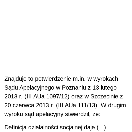
Znajduje to potwierdzenie m.in. w wyrokach
Sądu Apelacyjnego w Poznaniu z 13 lutego
2013 r. (III AUa 1097/12) oraz w Szczecinie z
20 czerwca 2013 r. (III AUa 111/13). W drugim
wyroku sąd apelacyjny stwierdził, że:
Definicja działalności socjalnej daje (...)