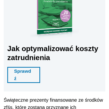
Jak optymalizować koszty
zatrudnienia
Sprawd
ź
Świąteczne prezenty finansowane ze środków
zfśs, które zostaną przyznane ich