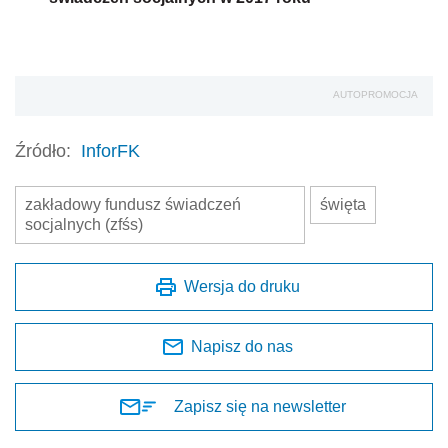
AUTOPROMOCJA
Źródło:
InforFK
zakładowy fundusz świadczeń
święta
socjalnych (zfśs)
Wersja do druku
Napisz do nas
Zapisz się na newsletter