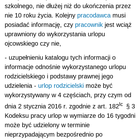
szkolnego, nie dłużej niż do ukończenia przez
nie 10 roku życia. Kolejny
pracodawca
musi
posiadać informację, czy
pracownik
jest wciąż
uprawniony do wykorzystania urlopu
ojcowskiego czy nie,
- uzupełnieniu katalogu tych informacji o
informacje odnośnie wykorzystanego urlopu
rodzicielskiego i podstawy prawnej jego
udzielenia -
urlop rodzicielski
może być
wykorzystywany w 4 częściach, przy czym od
lc
dnia 2 stycznia 2016 r. zgodnie z art. 182
§ 3
Kodeksu pracy urlop w wymiarze do 16 tygodni
może być udzielony w terminie
nieprzypadającym bezpośrednio po