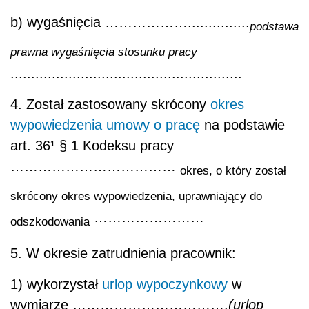
b) wygaśnięcia ………………...............
podstawa
prawna wygaśnięcia stosunku pracy
........................................................
4. Został zastosowany skrócony
okres
wypowiedzenia
umowy o pracę
na podstawie
art. 36¹ § 1 Kodeksu pracy
………………………………
okres, o który został
skrócony okres wypowiedzenia, uprawniający do
……………………
odszkodowania
5. W okresie zatrudnienia pracownik:
1) wykorzystał
urlop wypoczynkowy
w
wymiarze …………………………….
(urlop