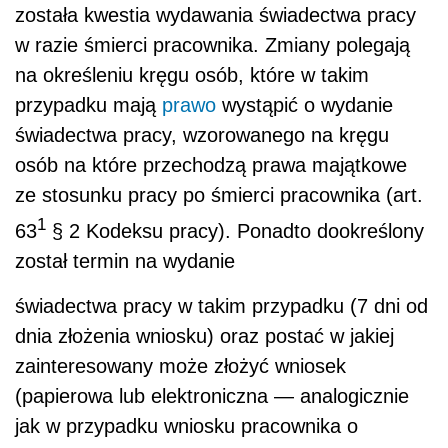
została kwestia wydawania świadectwa pracy
w razie śmierci pracownika. Zmiany polegają
na określeniu kręgu osób, które w takim
przypadku mają
prawo
wystąpić o wydanie
świadectwa pracy, wzorowanego na kręgu
osób na które przechodzą prawa majątkowe
ze stosunku pracy po śmierci pracownika (art.
1
63
§ 2 Kodeksu pracy). Ponadto dookreślony
został termin na wydanie
świadectwa pracy w takim przypadku (7 dni od
dnia złożenia wniosku) oraz postać w jakiej
zainteresowany może złożyć wniosek
(papierowa lub elektroniczna — analogicznie
jak w przypadku wniosku pracownika o