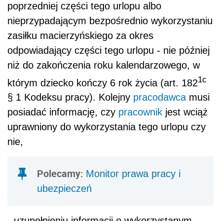
poprzedniej części tego urlopu albo
nieprzypadającym bezpośrednio wykorzystaniu
zasiłku macierzyńskiego za okres
odpowiadający części tego urlopu - nie później
niż do zakończenia roku kalendarzowego, w
1c
którym dziecko kończy 6 rok życia (art. 182
§ 1 Kodeksu pracy). Kolejny
pracodawca
musi
posiadać informację, czy
pracownik
jest wciąż
uprawniony do wykorzystania tego urlopu czy
nie,
Polecamy:
Monitor prawa pracy i
ubezpieczeń
- uzupełnieniu informacji o wykorzystanym