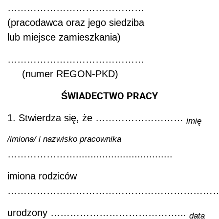
……………………………………
(pracodawca oraz jego siedziba
lub miejsce zamieszkania)
……………………………………
(numer REGON-PKD)
ŚWIADECTWO PRACY
1. Stwierdza się, że ………………………
imię
/imiona/ i nazwisko pracownika
………………….................................
imiona rodziców
……………………………………………………………………..............
urodzony …………………………………...
data