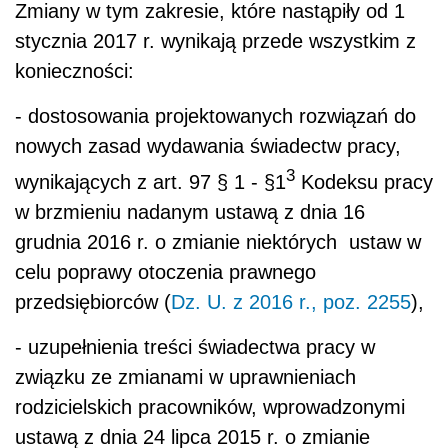
Zmiany w tym zakresie, które nastąpiły od 1
stycznia 2017 r. wynikają przede wszystkim z
konieczności:
- dostosowania projektowanych rozwiązań do
nowych zasad wydawania świadectw pracy,
3
wynikających z art. 97 § 1 - §1
Kodeksu pracy
w brzmieniu nadanym ustawą z dnia 16
grudnia 2016 r. o zmianie niektórych ustaw w
celu poprawy otoczenia prawnego
przedsiębiorców (
Dz. U. z 2016 r., poz. 2255
),
- uzupełnienia treści świadectwa pracy w
związku ze zmianami w uprawnieniach
rodzicielskich pracowników, wprowadzonymi
ustawą z dnia 24 lipca 2015 r. o zmianie