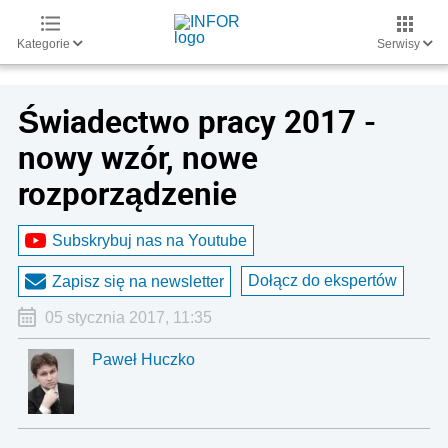
Kategorie
Serwisy
Świadectwo pracy 2017 -
nowy wzór, nowe
rozporządzenie
Subskrybuj nas na Youtube
Dołącz do ekspertów
Zapisz się na newsletter
05 stycznia 2017, 11:35
Paweł Huczko