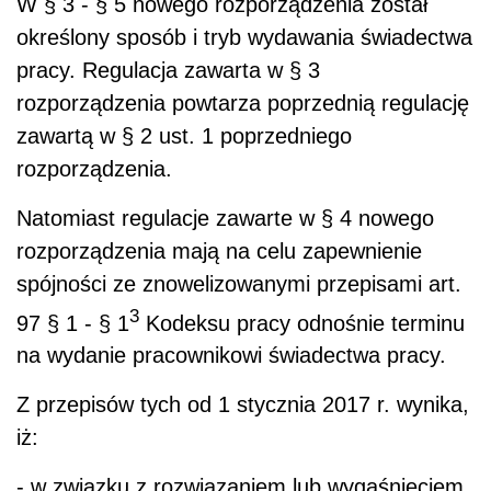
W § 3 - § 5 nowego rozporządzenia został
określony sposób i tryb wydawania świadectwa
pracy. Regulacja zawarta w § 3
rozporządzenia powtarza poprzednią regulację
zawartą w § 2 ust. 1 poprzedniego
rozporządzenia.
Natomiast regulacje zawarte w § 4 nowego
rozporządzenia mają na celu zapewnienie
spójności ze znowelizowanymi przepisami art.
3
97 § 1 - § 1
Kodeksu pracy odnośnie terminu
na wydanie pracownikowi świadectwa pracy.
Z przepisów tych od 1 stycznia 2017 r. wynika,
iż:
- w związku z rozwiązaniem lub wygaśnięciem