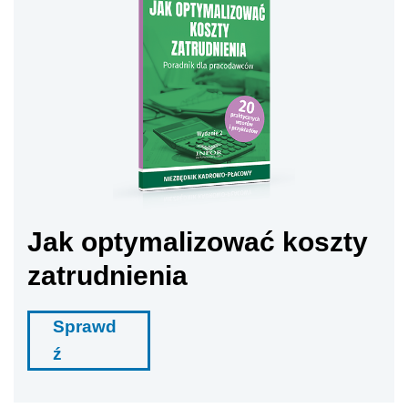
Jak optymalizować koszty
zatrudnienia
Sprawd
ź