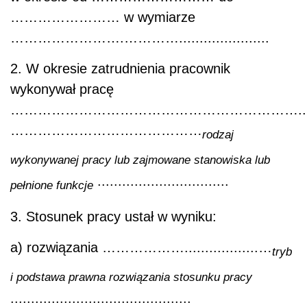
…………………… w wymiarze
…………………….…………......................
2. W okresie zatrudnienia pracownik
wykonywał pracę
……………………………………………………….........
……………………………………
rodzaj
wykonywanej pracy lub zajmowane stanowiska lub
................................
pełnione funkcje
3. Stosunek pracy ustał w wyniku:
a) rozwiązania ………………..................…
tryb
i podstawa prawna rozwiązania stosunku pracy
............................................