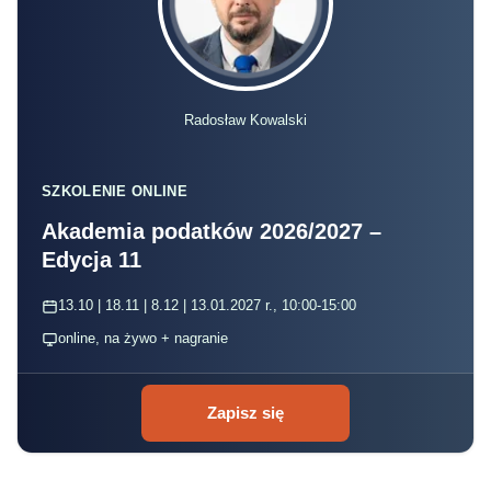
Radosław Kowalski
SZKOLENIE ONLINE
Akademia podatków 2026/2027 –
Edycja 11
13.10 | 18.11 | 8.12 | 13.01.2027 r., 10:00-15:00
online, na żywo + nagranie
Zapisz się