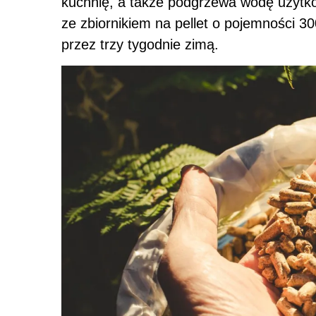
kuchnię, a także podgrzewa wodę użytk
ze zbiornikiem na pellet o pojemności 3
przez trzy tygodnie zimą.