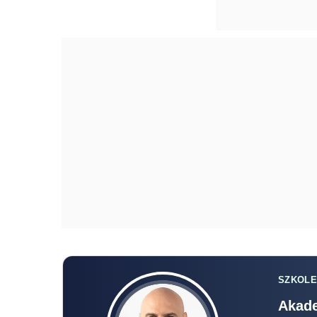
SZKOLE
Akade