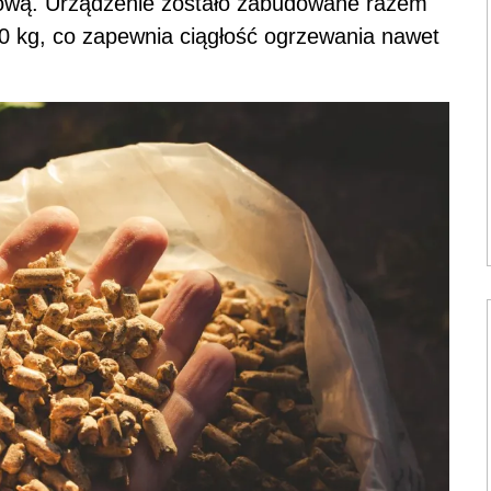
ową. Urządzenie zostało zabudowane razem
00 kg, co zapewnia ciągłość ogrzewania nawet