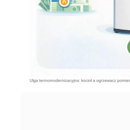
Ulga termomodernizacyjna: kocioł a ogrzewacz pomie