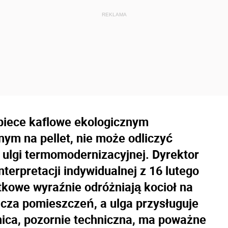
 piece kaflowe ekologicznym
m na pellet, nie może odliczyć
ulgi termomodernizacyjnej. Dyrektor
terpretacji indywidualnej z 16 lutego
atkowe wyraźnie odróżniają kocioł na
za pomieszczeń, a ulga przysługuje
ica, pozornie techniczna, ma poważne