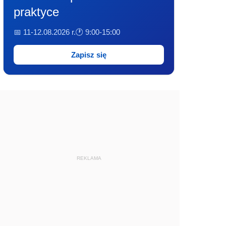
praktyce
📅 11-12.08.2026 r.
🕐 9:00-15:00
Zapisz się
REKLAMA