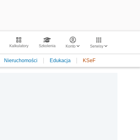
Kalkulatory
Szkolenia
Konto
Serwisy
Nieruchomości
Edukacja
KSeF