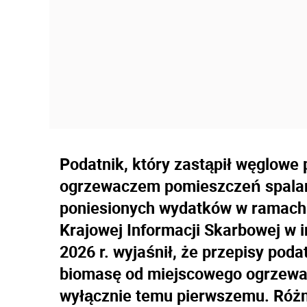
Podatnik, który zastąpił węglowe
ogrzewaczem pomieszczeń spalany
poniesionych wydatków w ramach 
Krajowej Informacji Skarbowej w in
2026 r. wyjaśnił, że przepisy pod
biomasę od miejscowego ogrzewac
wyłącznie temu pierwszemu. Różn