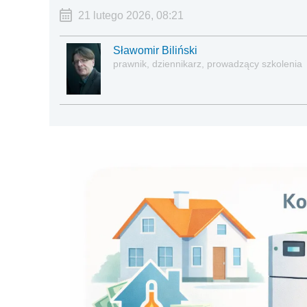
21 lutego 2026, 08:21
Sławomir Biliński
prawnik, dziennikarz, prowadzący szkolenia