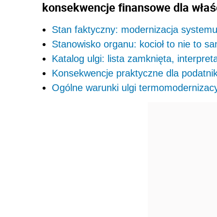
konsekwencje finansowe dla właś
Stan faktyczny: modernizacja system
Stanowisko organu: kocioł to nie to 
Katalog ulgi: lista zamknięta, interpreta
Konsekwencje praktyczne dla podatni
Ogólne warunki ulgi termomodernizacy