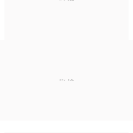
REKLAMA
REKLAMA