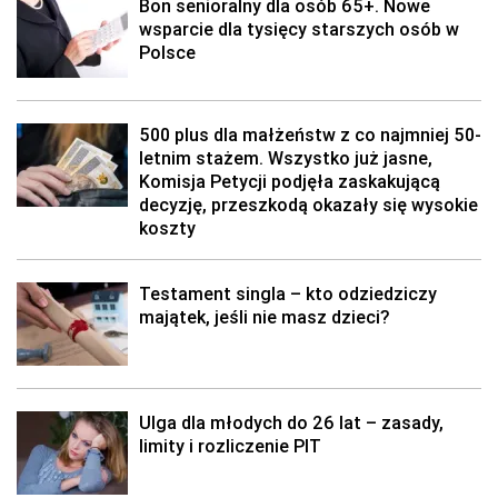
Bon senioralny dla osób 65+. Nowe
wsparcie dla tysięcy starszych osób w
Polsce
500 plus dla małżeństw z co najmniej 50-
letnim stażem. Wszystko już jasne,
Komisja Petycji podjęła zaskakującą
decyzję, przeszkodą okazały się wysokie
koszty
Testament singla – kto odziedziczy
majątek, jeśli nie masz dzieci?
Ulga dla młodych do 26 lat – zasady,
limity i rozliczenie PIT