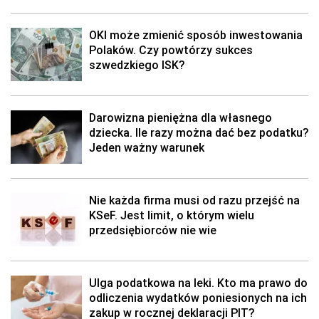
OKI może zmienić sposób inwestowania
Polaków. Czy powtórzy sukces
szwedzkiego ISK?
Darowizna pieniężna dla własnego
dziecka. Ile razy można dać bez podatku?
Jeden ważny warunek
Nie każda firma musi od razu przejść na
KSeF. Jest limit, o którym wielu
przedsiębiorców nie wie
Ulga podatkowa na leki. Kto ma prawo do
odliczenia wydatków poniesionych na ich
zakup w rocznej deklaracji PIT?