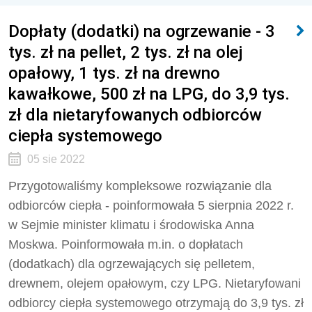
Dopłaty (dodatki) na ogrzewanie - 3
tys. zł na pellet, 2 tys. zł na olej
opałowy, 1 tys. zł na drewno
kawałkowe, 500 zł na LPG, do 3,9 tys.
zł dla nietaryfowanych odbiorców
ciepła systemowego
05 sie 2022
Przygotowaliśmy kompleksowe rozwiązanie dla
odbiorców ciepła - poinformowała 5 sierpnia 2022 r.
w Sejmie minister klimatu i środowiska Anna
Moskwa. Poinformowała m.in. o dopłatach
(dodatkach) dla ogrzewających się pelletem,
drewnem, olejem opałowym, czy LPG. Nietaryfowani
odbiorcy ciepła systemowego otrzymają do 3,9 tys. zł