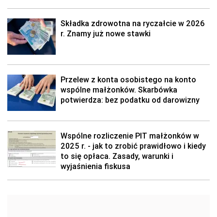
Składka zdrowotna na ryczałcie w 2026
r. Znamy już nowe stawki
Przelew z konta osobistego na konto
wspólne małżonków. Skarbówka
potwierdza: bez podatku od darowizny
Wspólne rozliczenie PIT małżonków w
2025 r. - jak to zrobić prawidłowo i kiedy
to się opłaca. Zasady, warunki i
wyjaśnienia fiskusa