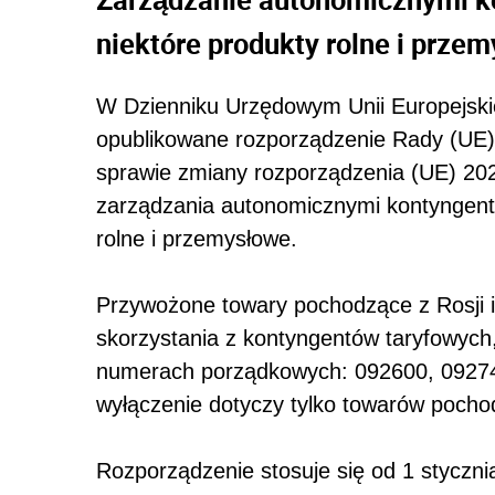
niektóre produkty rolne i prze
W Dzienniku Urzędowym Unii Europejski
opublikowane rozporządzenie Rady (UE) 
sprawie zmiany rozporządzenia (UE) 202
zarządzania autonomicznymi kontyngenta
rolne i przemysłowe.
Przywożone towary pochodzące z Rosji i 
skorzystania z kontyngentów taryfowych
numerach porządkowych: 092600, 09274
wyłączenie dotyczy tylko towarów pochod
Rozporządzenie stosuje się od 1 styczni