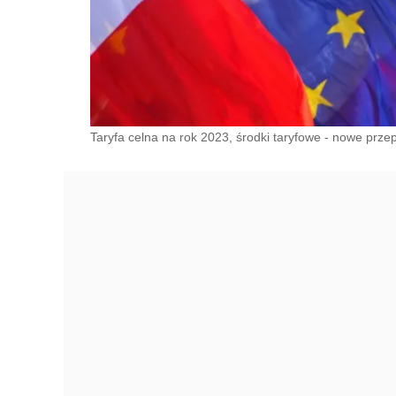
Taryfa celna na rok 2023, środki taryfowe - nowe przep