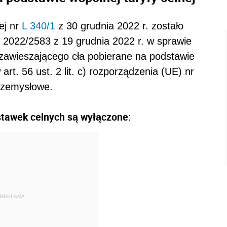
ej nr
L 340/1
z 30 grudnia 2022 r. zostało
2022/2583 z 19 grudnia 2022 r. w sprawie
zawieszającego cła pobierane na podstawie
art. 56 ust. 2 lit. c) rozporządzenia (UE) nr
przemysłowe.
stawek celnych są wyłączone
:
REKLAMA