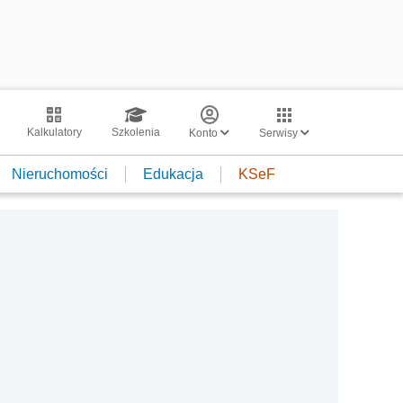
Kalkulatory
Szkolenia
Konto
Serwisy
Nieruchomości
Edukacja
KSeF