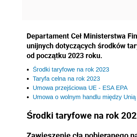
Departament Ceł Ministerstwa Fi
unijnych dotyczących środków tar
od początku 2023 roku.
Środki taryfowe na rok 2023
Taryfa celna na rok 2023
Umowa przejściowa UE - ESA EPA
Umowa o wolnym handlu między Unią 
Środki taryfowe na rok 20
Zawieszenie cła pobieranego na