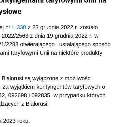
mysłowe
ej nr
L 330
z 23 grudnia 2022 r. zostało
2022/2563 z dnia 19 grudnia 2022 r. w
1/2283 otwierającego i ustalającego sposób
mi taryfowymi Unii na niektóre produkty
Białorusi są wyłączone z możliwości
, za wyjątkiem kontyngentów taryfowych o
2, 092698 i 092835, w przypadku których
zących z Białorusi.
a 2023 roku.