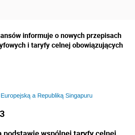
nansów informuje o nowych przepisach
yfowych i taryfy celnej obowiązujących
Europejską a Republiką Singapuru
23
 podstawie wspólnej taryfy celnej