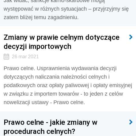
Jak widać, sankcje karno-skarbowe mogą
występować w różnych sytuacjach – przyjrzyjmy się
zatem bliżej temu zagadnieniu.
Zmiany w prawie celnym dotyczące
decyzji importowych
26 mar 2021
Prawo celne. Usprawnienia wydawania decyzji
dotyczących naliczania należności celnych i
podatkowych oraz opłaty paliwowej i opłaty emisyjnej
w związku z importem towarów - to jeden z celów
nowelizacji ustawy - Prawo celne.
Prawo celne - jakie zmiany w
procedurach celnych?