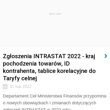
REKLAMA
Zgłoszenia INTRASTAT 2022 - kraj
pochodzenia towarów, ID
kontrahenta, tablice korelacyjne do
Taryfy celnej
31 mar 2022
Departament Ceł Ministerstwa Finansów przypomina
o nowych obowiązkach i zmianach dotyczących
zgłoszeń INTRASTAT w 2022 roku.