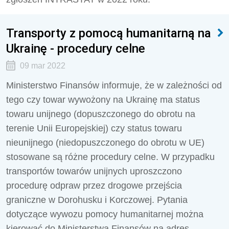
Transporty z pomocą humanitarną na
Ukrainę - procedury celne
09 mar 2022
Ministerstwo Finansów informuje, że w zależności od
tego czy towar wywożony na Ukrainę ma status
towaru unijnego (dopuszczonego do obrotu na
terenie Unii Europejskiej) czy status towaru
nieunijnego (niedopuszczonego do obrotu w UE)
stosowane są różne procedury celne. W przypadku
transportów towarów unijnych uproszczono
procedurę odpraw przez drogowe przejścia
graniczne w Dorohusku i Korczowej. Pytania
dotyczące wywozu pomocy humanitarnej można
kierować do Ministerstwa Finansów na adres