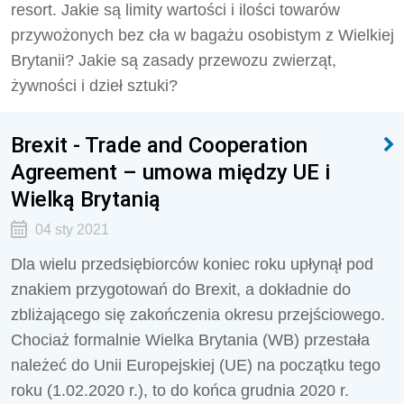
resort. Jakie są limity wartości i ilości towarów
przywożonych bez cła w bagażu osobistym z Wielkiej
Brytanii? Jakie są zasady przewozu zwierząt,
żywności i dzieł sztuki?
Brexit - Trade and Cooperation
Agreement – umowa między UE i
Wielką Brytanią
04 sty 2021
Dla wielu przedsiębiorców koniec roku upłynął pod
znakiem przygotowań do Brexit, a dokładnie do
zbliżającego się zakończenia okresu przejściowego.
Chociaż formalnie Wielka Brytania (WB) przestała
należeć do Unii Europejskiej (UE) na początku tego
roku (1.02.2020 r.), to do końca grudnia 2020 r.