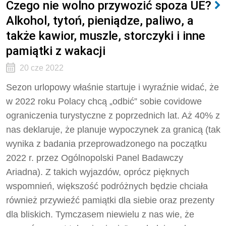
Czego nie wolno przywozić spoza UE?
Alkohol, tytoń, pieniądze, paliwo, a
także kawior, muszle, storczyki i inne
pamiątki z wakacji
20 cze 2022
Sezon urlopowy właśnie startuje i wyraźnie widać, że
w 2022 roku Polacy chcą „odbić” sobie covidowe
ograniczenia turystyczne z poprzednich lat. Aż 40% z
nas deklaruje, że planuje wypoczynek za granicą (tak
wynika z badania przeprowadzonego na początku
2022 r. przez Ogólnopolski Panel Badawczy
Ariadna). Z takich wyjazdów, oprócz pięknych
wspomnień, większość podróżnych będzie chciała
również przywieźć pamiątki dla siebie oraz prezenty
dla bliskich. Tymczasem niewielu z nas wie, że