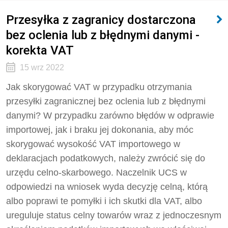
Przesyłka z zagranicy dostarczona
bez oclenia lub z błędnymi danymi -
korekta VAT
15 wrz 2022
Jak skorygować VAT w przypadku otrzymania
przesyłki zagranicznej bez oclenia lub z błędnymi
danymi? W przypadku zarówno błędów w odprawie
importowej, jak i braku jej dokonania, aby móc
skorygować wysokość VAT importowego w
deklaracjach podatkowych, należy zwrócić się do
urzędu celno-skarbowego. Naczelnik UCS w
odpowiedzi na wniosek wyda decyzję celną, którą
albo poprawi te pomyłki i ich skutki dla VAT, albo
ureguluje status celny towarów wraz z jednoczesnym