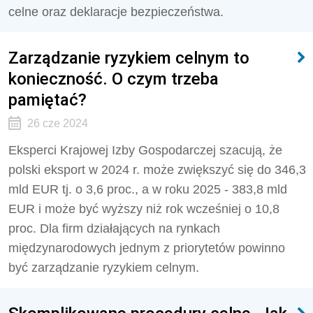
celne oraz deklaracje bezpieczeństwa.
Zarządzanie ryzykiem celnym to
konieczność. O czym trzeba
pamiętać?
26 cze 2024
Eksperci Krajowej Izby Gospodarczej szacują, że
polski eksport w 2024 r. może zwiększyć się do 346,3
mld EUR tj. o 3,6 proc., a w roku 2025 - 383,8 mld
EUR i może być wyższy niż rok wcześniej o 10,8
proc. Dla firm działających na rynkach
międzynarodowych jednym z priorytetów powinno
być zarządzanie ryzykiem celnym.