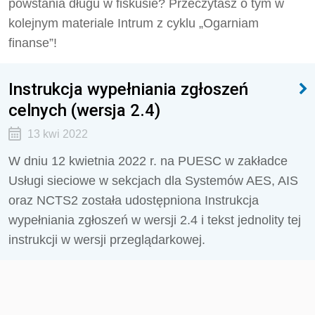
powstania długu w fiskusie? Przeczytasz o tym w
kolejnym materiale Intrum z cyklu „Ogarniam
finanse”!
Instrukcja wypełniania zgłoszeń
celnych (wersja 2.4)
13 kwi 2022
W dniu 12 kwietnia 2022 r. na PUESC w zakładce
Usługi sieciowe w sekcjach dla Systemów AES, AIS
oraz NCTS2 została udostępniona Instrukcja
wypełniania zgłoszeń w wersji 2.4 i tekst jednolity tej
instrukcji w wersji przeglądarkowej.