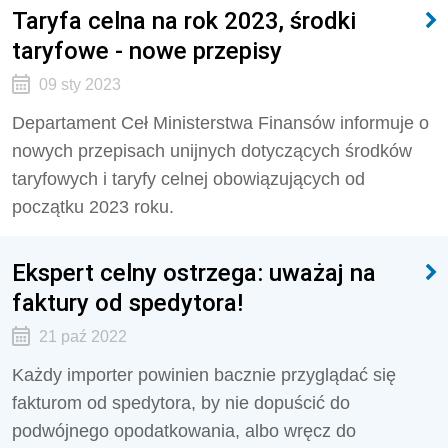
Taryfa celna na rok 2023, środki
taryfowe - nowe przepisy
09 sty 2023
Departament Ceł Ministerstwa Finansów informuje o
nowych przepisach unijnych dotyczących środków
taryfowych i taryfy celnej obowiązujących od
początku 2023 roku.
Ekspert celny ostrzega: uważaj na
faktury od spedytora!
21 paź 2022
Każdy importer powinien bacznie przyglądać się
fakturom od spedytora, by nie dopuścić do
podwójnego opodatkowania, albo wręcz do