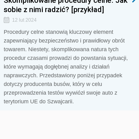
Skomplikowane procedury celne. Jak
sobie z nimi radzić? [przykład]
12 lut 2024
Procedury celne stanowią kluczowy element
zapewniający bezpieczeństwo i prawidłowy obrót
towarem. Niestety, skomplikowana natura tych
procedur czasami prowadzi do powstania sytuacji,
które wymagają dogłębnej analizy i działań
naprawczych. Przedstawiony poniżej przypadek
dotyczy producenta busów, który w celu
przeprowadzenia testów wywiózł swoje auto z
terytorium UE do Szwajcarii.