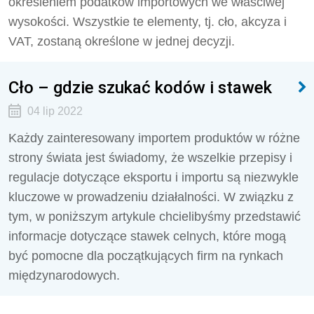
określeniem podatków importowych we właściwej
wysokości. Wszystkie te elementy, tj. cło, akcyza i
VAT, zostaną określone w jednej decyzji.
Cło – gdzie szukać kodów i stawek
04 lip 2022
Każdy zainteresowany importem produktów w różne
strony świata jest świadomy, że wszelkie przepisy i
regulacje dotyczące eksportu i importu są niezwykle
kluczowe w prowadzeniu działalności. W związku z
tym, w poniższym artykule chcielibyśmy przedstawić
informacje dotyczące stawek celnych, które mogą
być pomocne dla początkujących firm na rynkach
międzynarodowych.