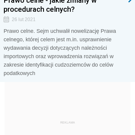
Prawo celne - jakie zmiany w
procedurach celnych?
26 lut 2021
Prawo celne. Sejm uchwalił nowelizację Prawa
celnego, której celem jest m.in. usprawnienie
wydawania decyzji dotyczących należności
importowych oraz wprowadzenia rozwiązań w
zakresie identyfikacji cudzoziemców do celów
podatkowych
REKLAMA