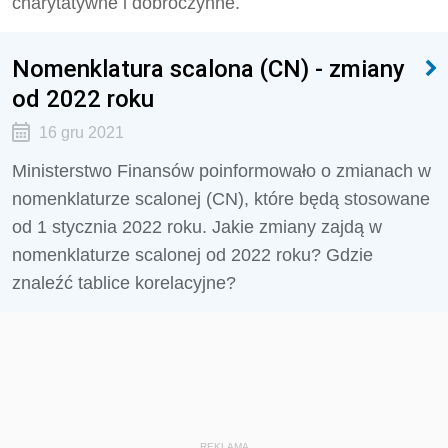
charytatywne i dobroczynne.
Nomenklatura scalona (CN) - zmiany
od 2022 roku
16 gru 2021
Ministerstwo Finansów poinformowało o zmianach w
nomenklaturze scalonej (CN), które będą stosowane
od 1 stycznia 2022 roku. Jakie zmiany zajdą w
nomenklaturze scalonej od 2022 roku? Gdzie
znaleźć tablice korelacyjne?
REKLAMA