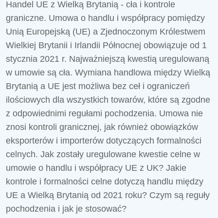
Handel UE z Wielką Brytanią - cła i kontrole
graniczne. Umowa o handlu i współpracy pomiędzy
Unią Europejską (UE) a Zjednoczonym Królestwem
Wielkiej Brytanii i Irlandii Północnej obowiązuje od 1
stycznia 2021 r. Najważniejszą kwestią uregulowaną
w umowie są cła. Wymiana handlowa między Wielką
Brytanią a UE jest możliwa bez ceł i ograniczeń
ilościowych dla wszystkich towarów, które są zgodne
z odpowiednimi regułami pochodzenia. Umowa nie
znosi kontroli granicznej, jak również obowiązków
eksporterów i importerów dotyczących formalności
celnych. Jak zostały uregulowane kwestie celne w
umowie o handlu i współpracy UE z UK? Jakie
kontrole i formalności celne dotyczą handlu między
UE a Wielką Brytanią od 2021 roku? Czym są reguły
pochodzenia i jak je stosować?