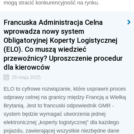
mogą stracić konkurencyjność na rynku.
Francuska Administracja Celna
wprowadza nowy system
Obligatoryjnej Koperty Logistycznej
(ELO). Co muszą wiedzieć
przewoźnicy? Uproszczenie procedur
dla kierowców
26 maja 2025
ELO to cyfrowe rozwiązanie, które usprawni proces
odprawy celnej na granicy między Francją a Wielką
Brytanią. Jest to francuski odpowiednik GMR -
system będzie wymagać utworzenia jednej
elektronicznej „koperty logistycznej” dla każdego
pojazdu, zawierającej wszystkie niezbędne dane