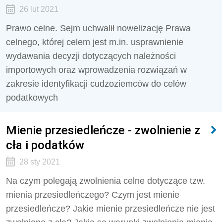
26 lut 2021
Prawo celne. Sejm uchwalił nowelizację Prawa
celnego, której celem jest m.in. usprawnienie
wydawania decyzji dotyczących należności
importowych oraz wprowadzenia rozwiązań w
zakresie identyfikacji cudzoziemców do celów
podatkowych
Mienie przesiedleńcze - zwolnienie z
cła i podatków
28 sty 2021
Na czym polegają zwolnienia celne dotyczące tzw.
mienia przesiedleńczego? Czym jest mienie
przesiedleńcze? Jakie mienie przesiedleńcze nie jest