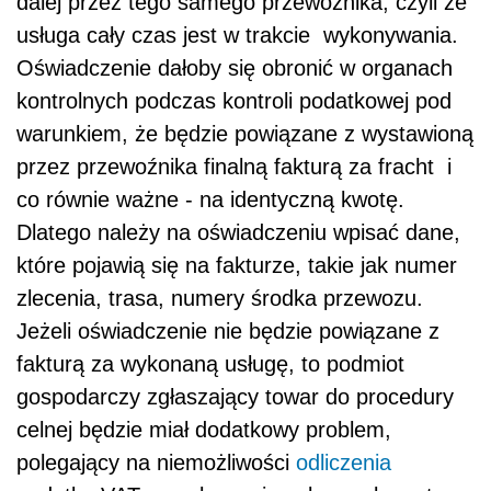
dalej przez tego samego przewoźnika, czyli że
usługa cały czas jest w trakcie wykonywania.
Oświadczenie dałoby się obronić w organach
kontrolnych podczas kontroli podatkowej pod
warunkiem, że będzie powiązane z wystawioną
przez przewoźnika finalną fakturą za fracht i
co równie ważne - na identyczną kwotę.
Dlatego należy na oświadczeniu wpisać dane,
które pojawią się na fakturze, takie jak numer
zlecenia, trasa, numery środka przewozu.
Jeżeli oświadczenie nie będzie powiązane z
fakturą za wykonaną usługę, to podmiot
gospodarczy zgłaszający towar do procedury
celnej będzie miał dodatkowy problem,
polegający na niemożliwości
odliczenia