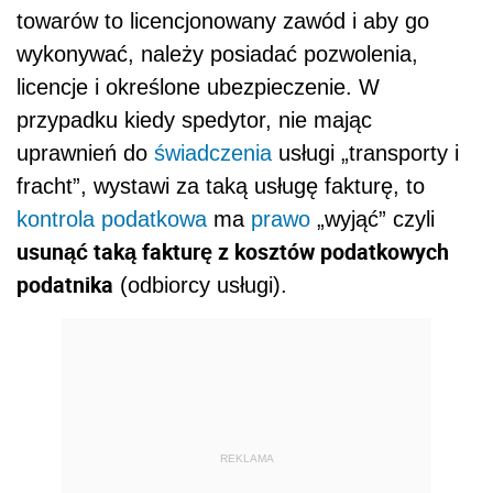
towarów to licencjonowany zawód i aby go
wykonywać, należy posiadać pozwolenia,
licencje i określone ubezpieczenie. W
przypadku kiedy spedytor, nie mając
uprawnień do
świadczenia
usługi „transporty i
fracht”, wystawi za taką usługę fakturę, to
kontrola podatkowa
ma
prawo
„wyjąć” czyli
usunąć taką fakturę z kosztów podatkowych
podatnika
(odbiorcy usługi).
REKLAMA