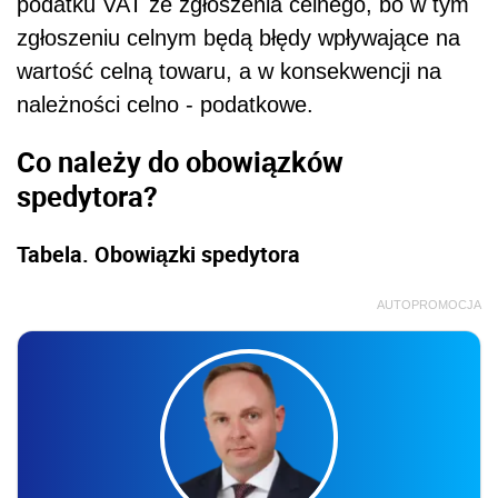
podatku VAT ze zgłoszenia celnego, bo w tym
zgłoszeniu celnym będą błędy wpływające na
wartość celną towaru, a w konsekwencji na
należności celno - podatkowe.
Co należy do obowiązków
spedytora?
Tabela. Obowiązki spedytora
AUTOPROMOCJA