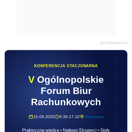
AUTOPROMOCJA
KONFERENCJA STACJONARNA
V
Ogólnopolskie
Forum Biur
Rachunkowych
16.09.2026
8:30-17:10
Warszawa
Praktyczna wiedza • Najlepsi Eksperci • Stoły