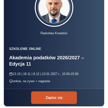
Radosław Kowalski
SZKOLENIE ONLINE
Akademia podatków 2026/2027 –
Edycja 11
13.10 | 18.11 | 8.12 | 13.01.2027 r., 10:00-15:00
online, na żywo + nagranie
Zapisz się