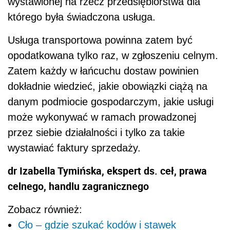
wystawionej na rzecz przedsiębiorstwa dla
którego była świadczona usługa.
Usługa transportowa powinna zatem być
opodatkowana tylko raz, w zgłoszeniu celnym.
Zatem każdy w łańcuchu dostaw powinien
dokładnie wiedzieć, jakie obowiązki ciążą na
danym podmiocie gospodarczym, jakie usługi
może wykonywać w ramach prowadzonej
przez siebie działalności i tylko za takie
wystawiać faktury sprzedaży.
dr Izabella Tymińska, ekspert ds. ceł, prawa
celnego, handlu zagranicznego
Zobacz również:
Cło – gdzie szukać kodów i stawek