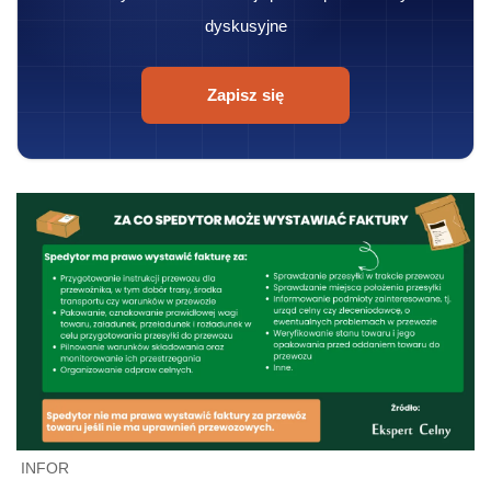
dyskusyjne
Zapisz się
INFOR