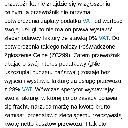
przewoźnika nie znajdzie się w zgłoszeniu
celnym, a przewoźnik nie otrzyma
potwierdzenia zapłaty podatku
VAT
od wartości
swojej usługi, to nie ma on prawa wystawić
zleceniodawcy faktury ze stawką 0%
VAT
. Do
potwierdzenia takiego należy Poświadczone
Zgłoszenie Celne (ZC299). Zatem przewoźnik
dbając o swój interes podatkowy („Nie
uszczuplaj budżetu państwa”) zostaje bez
wyjścia i wystawia fakturę za usługę przewozu
z 23%
VAT
. Wówczas spedytor wystawiając
swoją fakturę, w której co do zasady pojawia
się fracht, narzuca marżę na kwotę brutto
zamiast przedstawić zlecającemu rzeczywistą
kwotę netto kosztów przewozu. I tak oto