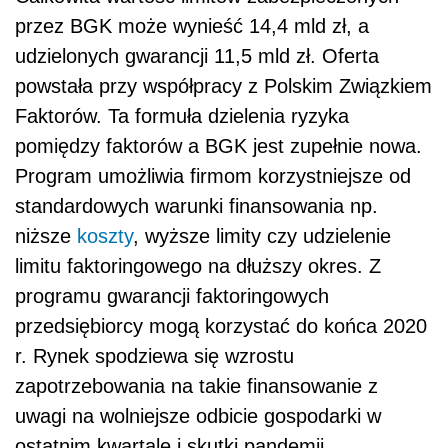
przez BGK może wynieść 14,4 mld zł, a
udzielonych gwarancji 11,5 mld zł. Oferta
powstała przy współpracy z Polskim Związkiem
Faktorów. Ta formuła dzielenia ryzyka
pomiędzy faktorów a BGK jest zupełnie nowa.
Program umożliwia firmom korzystniejsze od
standardowych warunki finansowania np.
niższe
koszty
, wyższe limity czy udzielenie
limitu faktoringowego na dłuższy okres. Z
programu gwarancji faktoringowych
przedsiębiorcy mogą korzystać do końca 2020
r. Rynek spodziewa się wzrostu
zapotrzebowania na takie finansowanie z
uwagi na wolniejsze odbicie gospodarki w
ostatnim kwartale i skutki pandemii