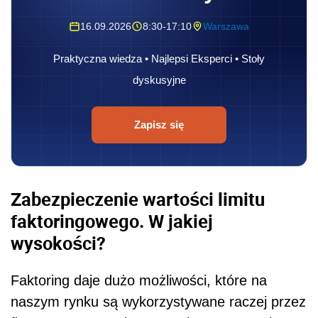
16.09.2026
8:30-17:10
Warszawa
Praktyczna wiedza • Najlepsi Eksperci • Stoły
dyskusyjne
Zapisz się
Zabezpieczenie wartości limitu
faktoringowego. W jakiej
wysokości?
Faktoring daje dużo możliwości, które na
naszym rynku są wykorzystywane raczej przez