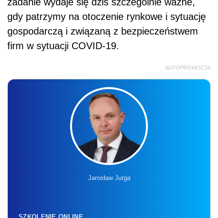
zadanie wydaje się dziś szczególnie ważne,
gdy patrzymy na otoczenie rynkowe i sytuację
gospodarczą i związaną z bezpieczeństwem
firm w sytuacji COVID-19.
AUTOPROMOCJA
Jarosław Jurga
SZKOLENIE ONLINE