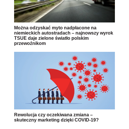
Można odzyskać myto nadpłacone na
niemieckich autostradach – najnowszy wyrok
TSUE daje zielone światło polskim
przewoźnikom
Rewolucja czy oczekiwana zmiana –
skuteczny marketing dzięki COVID-19?