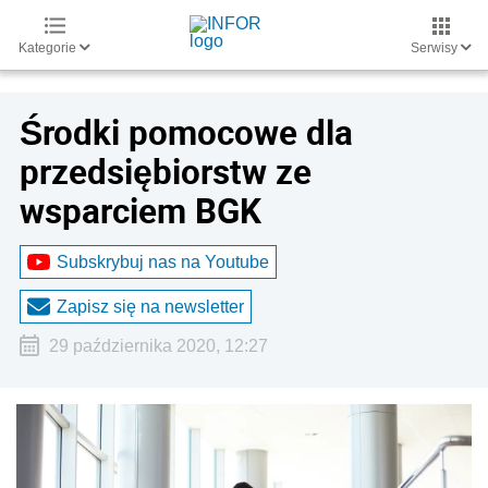
Kategorie
Serwisy
Środki pomocowe dla
przedsiębiorstw ze
wsparciem BGK
Subskrybuj nas na Youtube
Zapisz się na newsletter
29 października 2020, 12:27