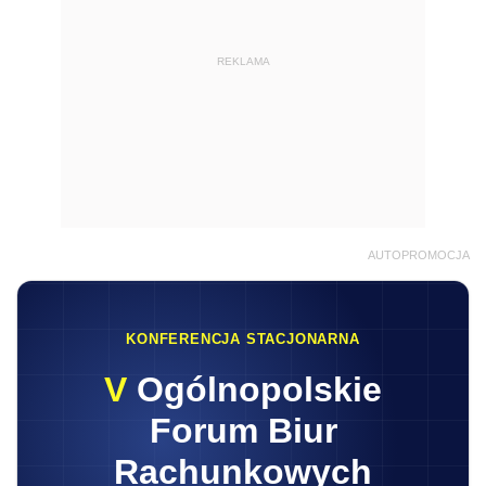
REKLAMA
AUTOPROMOCJA
KONFERENCJA STACJONARNA
V
Ogólnopolskie
Forum Biur
Rachunkowych