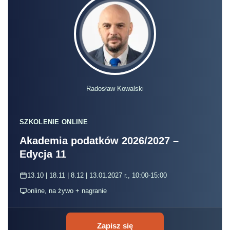
Radosław Kowalski
SZKOLENIE ONLINE
Akademia podatków 2026/2027 –
Edycja 11
13.10 | 18.11 | 8.12 | 13.01.2027 r., 10:00-15:00
online, na żywo + nagranie
Zapisz się