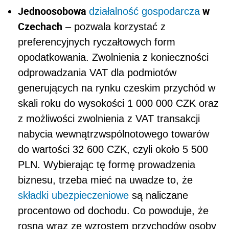
Jednoosobowa
w
działalność gospodarcza
Czechach
– pozwala korzystać z
preferencyjnych ryczałtowych form
opodatkowania. Zwolnienia z konieczności
odprowadzania VAT dla podmiotów
generujących na rynku czeskim przychód w
skali roku do wysokości 1 000 000 CZK oraz
z możliwości zwolnienia z VAT transakcji
nabycia wewnątrzwspólnotowego towarów
do wartości 32 600 CZK, czyli około 5 500
PLN. Wybierając tę formę prowadzenia
biznesu, trzeba mieć na uwadze to, że
składki ubezpieczeniowe
są naliczane
procentowo od dochodu. Co powoduje, że
rosną wraz ze wzrostem przychodów osoby