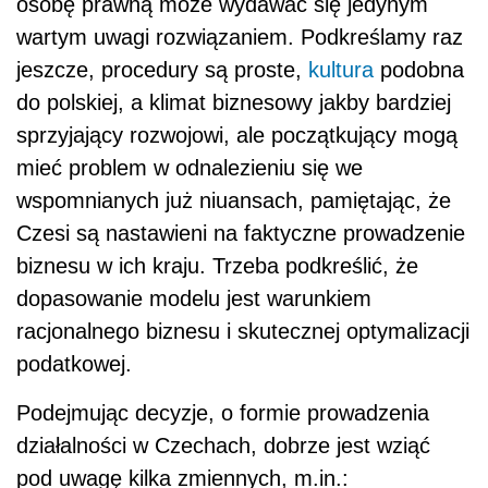
osobę prawną może wydawać się jedynym
wartym uwagi rozwiązaniem. Podkreślamy raz
jeszcze, procedury są proste,
kultura
podobna
do polskiej, a klimat biznesowy jakby bardziej
sprzyjający rozwojowi, ale początkujący mogą
mieć problem w odnalezieniu się we
wspomnianych już niuansach, pamiętając, że
Czesi są nastawieni na faktyczne prowadzenie
biznesu w ich kraju. Trzeba podkreślić, że
dopasowanie modelu jest warunkiem
racjonalnego biznesu i skutecznej optymalizacji
podatkowej.
Podejmując decyzje, o formie prowadzenia
działalności w Czechach, dobrze jest wziąć
pod uwagę kilka zmiennych, m.in.: