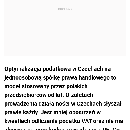
Optymalizacja podatkowa w Czechach na
jednoosobową spółkę prawa handlowego to
model stosowany przez polskich
przedsiębiorców od lat. O zaletach
prowadzenia działalności w Czechach słyszał
prawie każdy. Jest mniej obostrzeń w
kwestiach odliczania podatku VAT oraz nie ma
akcyzy na samochody sprowadzane z UE. Co