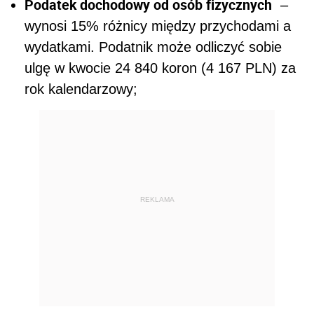
Podatek dochodowy od osób fizycznych
–
wynosi 15% różnicy między przychodami a
wydatkami. Podatnik może odliczyć sobie
ulgę w kwocie 24 840 koron (4 167 PLN) za
rok kalendarzowy;
REKLAMA