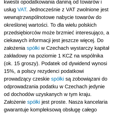
kwestii opodatkowania daniną od towarów i
usług
VAT
. Jednocześnie z VAT zwolnione jest
wewnątrzwspólnotowe nabycie towarów do
określonej wartości. To dla wielu polskich
przedsiębiorców może brzmieć interesująco, a
ciekawych informacji jest jeszcze więcej. Do
założenia
spółki
w Czechach wystarczy kapitał
zakładowy na poziomie 1 KCZ na wspólnika
(ok. 15 groszy). Podatek od dywidend wynosi
15%, a polscy rezydenci podatkowi
prowadzący czeskie
spółki
są zobowiązani do
odprowadzania podatku w Czechach jedynie
od dochodów uzyskanych w tym kraju.
Założenie
spółki
jest proste. Nasza kancelaria
gwarantuje kompleksową obsługę całego