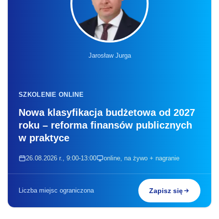
Jarosław Jurga
SZKOLENIE ONLINE
Nowa klasyfikacja budżetowa od 2027
roku – reforma finansów publicznych
w praktyce
26.08.2026 r., 9:00-13:00
online, na żywo + nagranie
Liczba miejsc ograniczona
Zapisz się