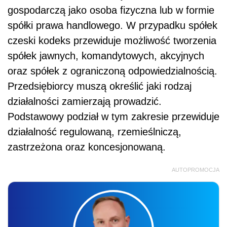
gospodarczą jako osoba fizyczna lub w formie
spółki prawa handlowego. W przypadku spółek
czeski kodeks przewiduje możliwość tworzenia
spółek jawnych, komandytowych, akcyjnych
oraz spółek z ograniczoną odpowiedzialnością.
Przedsiębiorcy muszą określić jaki rodzaj
działalności zamierzają prowadzić.
Podstawowy podział w tym zakresie przewiduje
działalność regulowaną, rzemieślniczą,
zastrzeżona oraz koncesjonowaną.
AUTOPROMOCJA