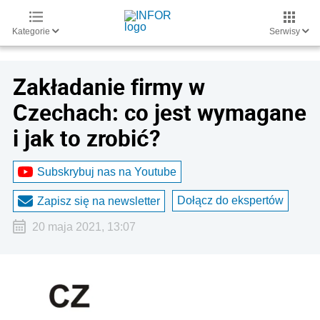
Kategorie
Serwisy
Zakładanie firmy w
Czechach: co jest wymagane
i jak to zrobić?
Subskrybuj nas na Youtube
Dołącz do ekspertów
Zapisz się na newsletter
20 maja 2021, 13:07