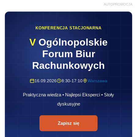
AUTOPROMOCJA
KONFERENCJA STACJONARNA
V
Ogólnopolskie
Forum Biur
Rachunkowych
16.09.2026
8:30-17:10
Warszawa
Praktyczna wiedza • Najlepsi Eksperci • Stoły
dyskusyjne
Zapisz się