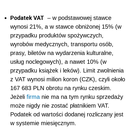
Podatek VAT
– w podstawowej stawce
wynosi 21%, a w stawce obniżonej 15% (w
przypadku produktów spożywczych,
wyrobów medycznych, transportu osób,
prasy, biletów na wydarzenia kulturalne,
usług noclegowych), a nawet 10% (w
przypadku książek i leków). Limit zwolnienia
z VAT wynosi milion koron (CZK), czyli około
167 683 PLN obrotu na rynku czeskim.
Jeżeli
firma
nie ma na tym rynku sprzedaży
może nigdy nie zostać płatnikiem VAT.
Podatek od wartości dodanej rozliczany jest
w systemie miesięcznym.