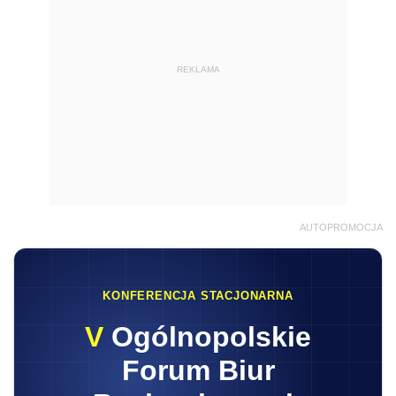
REKLAMA
AUTOPROMOCJA
KONFERENCJA STACJONARNA
V
Ogólnopolskie
Forum Biur