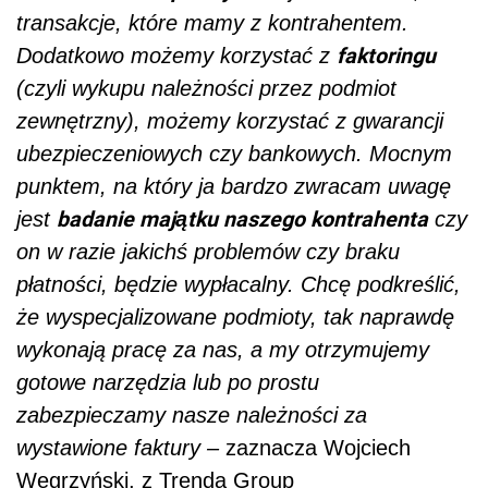
transakcje, które mamy z kontrahentem.
faktoringu
Dodatkowo możemy korzystać z
(czyli wykupu należności przez podmiot
zewnętrzny), możemy korzystać z gwarancji
ubezpieczeniowych czy bankowych. Mocnym
punktem, na który ja bardzo zwracam uwagę
badanie majątku naszego kontrahenta
jest
czy
on w razie jakichś problemów czy braku
płatności, będzie wypłacalny. Chcę podkreślić,
że wyspecjalizowane podmioty, tak naprawdę
wykonają pracę za nas, a my otrzymujemy
gotowe narzędzia lub po prostu
zabezpieczamy nasze należności za
wystawione faktury –
zaznacza Wojciech
Węgrzyński, z Trenda Group