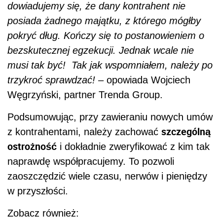
dowiadujemy się, że dany kontrahent nie
posiada żadnego majątku, z którego mógłby
pokryć dług. Kończy się to postanowieniem o
bezskutecznej egzekucji. Jednak wcale nie
musi tak być! Tak jak wspomniałem, należy po
trzykroć sprawdzać! –
opowiada Wojciech
Węgrzyński, partner Trenda Group.
Podsumowując, przy zawieraniu nowych umów
szczególną
z kontrahentami, należy zachować
ostrożność
i dokładnie zweryfikować z kim tak
naprawdę współpracujemy. To pozwoli
zaoszczędzić wiele czasu, nerwów i pieniędzy
w przyszłości.
Zobacz również: