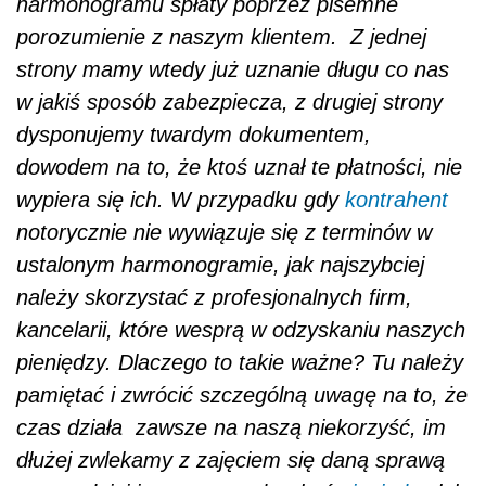
harmonogramu spłaty poprzez pisemne
porozumienie z naszym klientem. Z jednej
strony mamy wtedy już uznanie długu co nas
w jakiś sposób zabezpiecza, z drugiej strony
dysponujemy twardym dokumentem,
dowodem na to, że ktoś uznał te płatności, nie
wypiera się ich. W przypadku gdy
kontrahent
notorycznie nie wywiązuje się z terminów w
ustalonym harmonogramie, jak najszybciej
należy skorzystać z profesjonalnych firm,
kancelarii, które wesprą w odzyskaniu naszych
pieniędzy. Dlaczego to takie ważne? Tu należy
pamiętać i zwrócić szczególną uwagę na to, że
czas działa zawsze na naszą niekorzyść, im
dłużej zwlekamy z zajęciem się daną sprawą