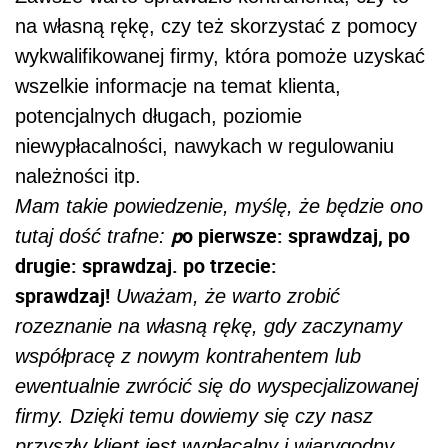
na własną rękę, czy też skorzystać z pomocy
wykwalifikowanej firmy, która pomoże uzyskać
wszelkie informacje na temat klienta,
potencjalnych długach, poziomie
niewypłacalności, nawykach w regulowaniu
należności itp.
Mam takie powiedzenie, myślę, że będzie ono
p
o pierwsze: sprawdzaj, po
tutaj dość trafne:
drugie: sprawdzaj. po trzecie:
sprawdzaj!
Uważam, że warto zrobić
rozeznanie na własną rękę, gdy zaczynamy
współpracę z nowym kontrahentem lub
ewentualnie zwrócić się do wyspecjalizowanej
firmy. Dzięki temu dowiemy się czy nasz
przyszły klient jest wypłacalny i wiarygodny