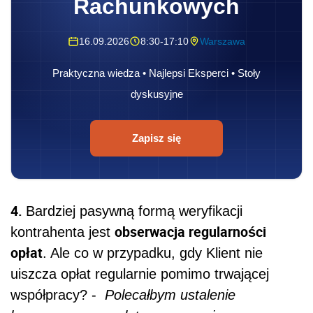
Rachunkowych
16.09.2026
8:30-17:10
Warszawa
Praktyczna wiedza • Najlepsi Eksperci • Stoły
dyskusyjne
Zapisz się
4.
Bardziej pasywną formą weryfikacji
obserwacja regularności
kontrahenta jest
opłat
. Ale co w przypadku, gdy Klient nie
uiszcza opłat regularnie pomimo trwającej
współpracy? -
Polecałbym ustalenie