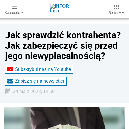
Kategorie
Serwisy
Jak sprawdzić kontrahenta?
Jak zabezpieczyć się przed
jego niewypłacalnością?
Subskrybuj nas na Youtube
Zapisz się na newsletter
24 maja 2022, 14:50