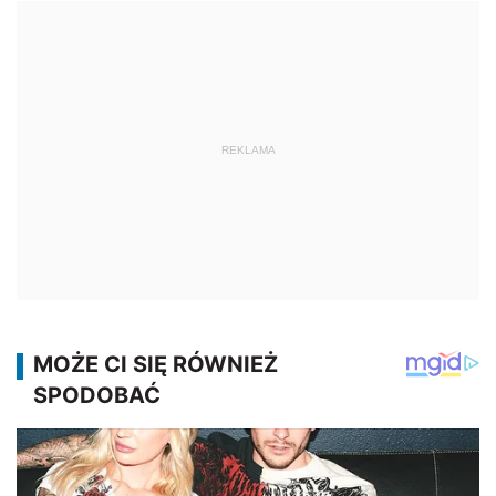
REKLAMA