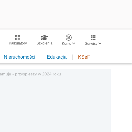
Kalkulatory
Szkolenia
Konto
Serwisy
Nieruchomości
Edukacja
KSeF
hamuje - przyspieszy w 2024 roku