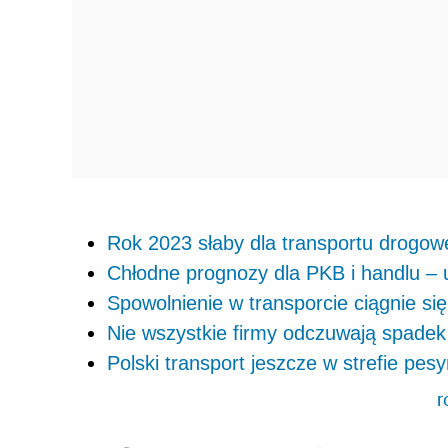
Rok 2023 słaby dla transportu drogo
Chłodne prognozy dla PKB i handlu – u
Spowolnienie w transporcie ciągnie si
Nie wszystkie firmy odczuwają spadek
Polski transport jeszcze w strefie pes
r