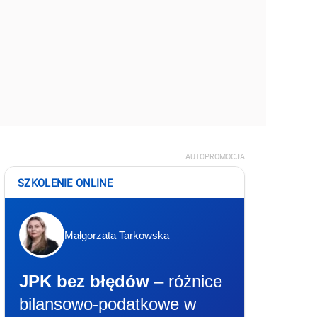
AUTOPROMOCJA
SZKOLENIE ONLINE
Małgorzata Tarkowska
JPK bez błędów
– różnice
bilansowo-podatkowe w