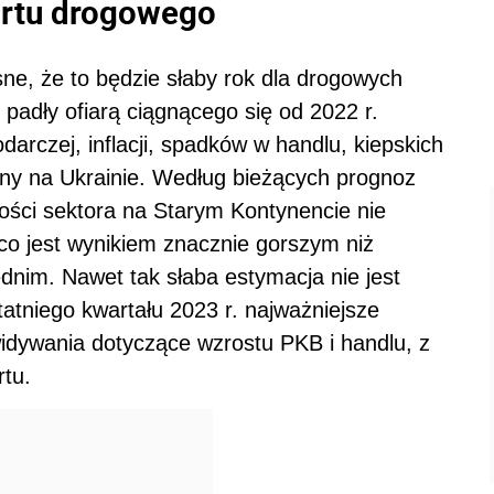
ortu drogowego
asne, że to będzie słaby rok dla drogowych
padły ofiarą ciągnącego się od 2022 r.
darczej, inflacji, spadków w handlu, kiepskich
ny na Ukrainie. Według bieżących prognoz
tości sektora na Starym Kontynencie nie
co jest wynikiem znacznie gorszym niż
dnim. Nawet tak słaba estymacja nie jest
atniego kwartału 2023 r. najważniejsze
widywania dotyczące wzrostu PKB i handlu, z
rtu.