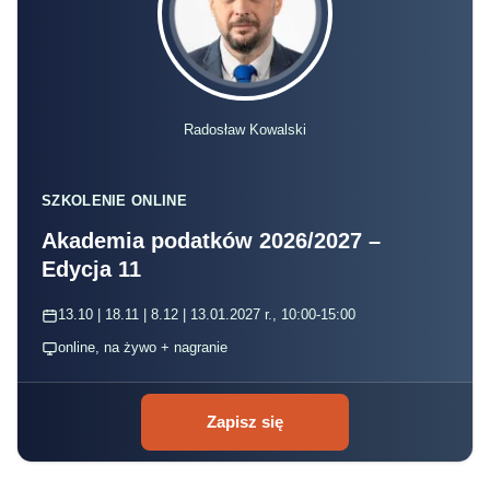
Radosław Kowalski
SZKOLENIE ONLINE
Akademia podatków 2026/2027 –
Edycja 11
13.10 | 18.11 | 8.12 | 13.01.2027 r., 10:00-15:00
online, na żywo + nagranie
Zapisz się