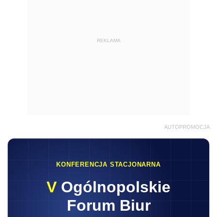
REKLAMA
AUTOPROMOCJA
KONFERENCJA STACJONARNA
V
Ogólnopolskie
Forum Biur