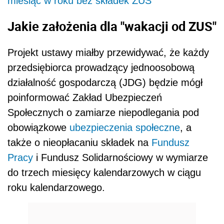
miesiąc w roku bez składek ZUS
Jakie założenia dla "wakacji od ZUS"
Projekt ustawy miałby przewidywać, że każdy
przedsiębiorca prowadzący jednoosobową
działalność gospodarczą (JDG) będzie mógł
poinformować Zakład Ubezpieczeń
Społecznych o zamiarze niepodlegania pod
obowiązkowe
ubezpieczenia społeczne
, a
także o nieopłacaniu składek na
Fundusz
Pracy
i Fundusz Solidarnościowy w wymiarze
do trzech miesięcy kalendarzowych w ciągu
roku kalendarzowego.