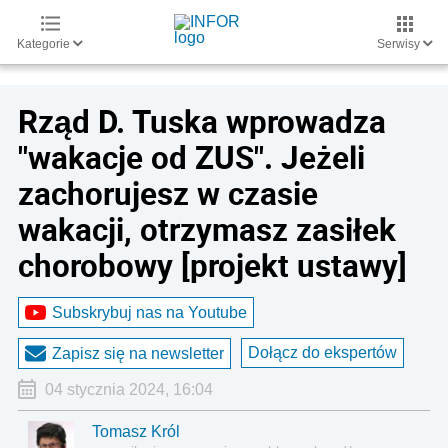
Kategorie
Serwisy
Rząd D. Tuska wprowadza
"wakacje od ZUS". Jeżeli
zachorujesz w czasie
wakacji, otrzymasz zasiłek
chorobowy [projekt ustawy]
Subskrybuj nas na Youtube
Dołącz do ekspertów
Zapisz się na newsletter
04 stycznia 2024, 16:04
Tomasz Król