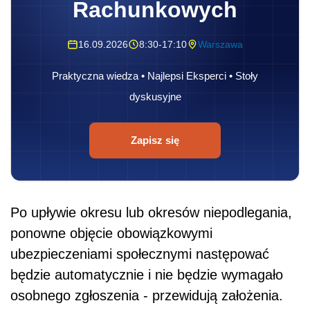
Rachunkowych
16.09.2026
8:30-17:10
Warszawa
Praktyczna wiedza • Najlepsi Eksperci • Stoły
dyskusyjne
Zapisz się
Po upływie okresu lub okresów niepodlegania,
ponowne objęcie obowiązkowymi
ubezpieczeniami społecznymi następować
będzie automatycznie i nie będzie wymagało
osobnego zgłoszenia - przewidują założenia.