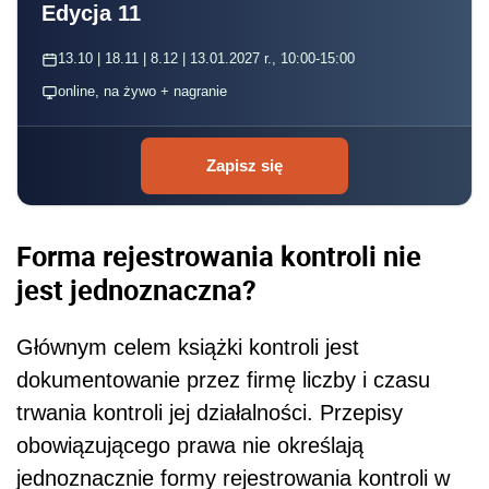
Edycja 11
13.10 | 18.11 | 8.12 | 13.01.2027 r., 10:00-15:00
online, na żywo + nagranie
Zapisz się
Forma rejestrowania kontroli nie
jest jednoznaczna?
Głównym celem książki kontroli jest
dokumentowanie przez firmę liczby i czasu
trwania kontroli jej działalności. Przepisy
obowiązującego prawa nie określają
jednoznacznie formy rejestrowania kontroli w