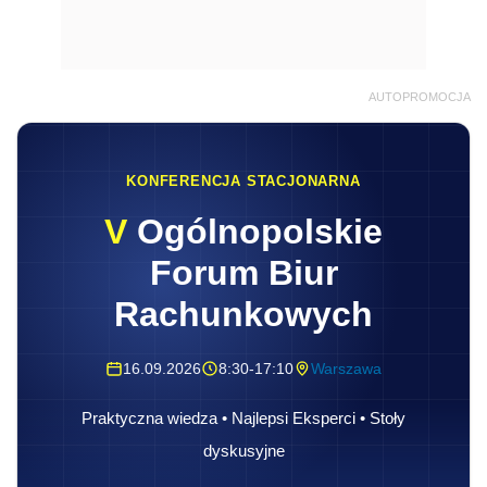
AUTOPROMOCJA
KONFERENCJA STACJONARNA
V
Ogólnopolskie
Forum Biur
Rachunkowych
16.09.2026
8:30-17:10
Warszawa
Praktyczna wiedza • Najlepsi Eksperci • Stoły
dyskusyjne