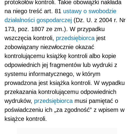
protokołów kontroli. Takie obowiązki nakłada
na niego treść art. 81
ustawy o swobodzie
działalności gospodarczej
(Dz. U. z 2004 r. Nr
173, poz. 1807 ze zm.). W przypadku
wszczęcia kontroli,
przedsiębiorca
jest
zobowiązany niezwłocznie okazać
kontrolującemu książkę kontroli albo kopie
odpowiednich jej fragmentów lub wydruki z
systemu informatycznego, w którym
prowadzona jest książka kontroli. W wypadku
przekazania kontrolującemu odpowiednich
wydruków,
przedsiębiorca
musi pamiętać o
poświadczeniu ich „za zgodność” z wpisem w
książce kontroli.