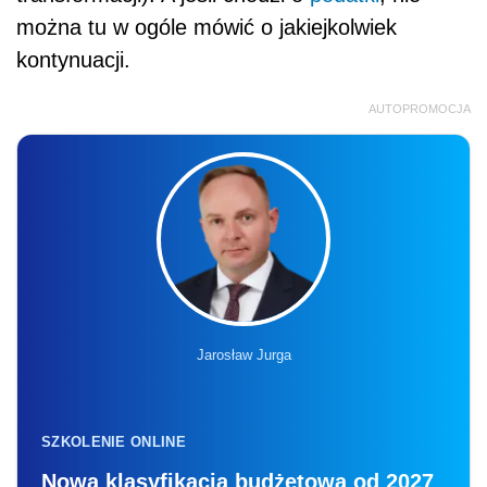
można tu w ogóle mówić o jakiejkolwiek
kontynuacji.
AUTOPROMOCJA
Jarosław Jurga
SZKOLENIE ONLINE
Nowa klasyfikacja budżetowa od 2027