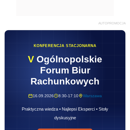
AUTOPROMOCJA
KONFERENCJA STACJONARNA
V
Ogólnopolskie
Forum Biur
Rachunkowych
16.09.2026
8:30-17:10
Warszawa
Praktyczna wiedza • Najlepsi Eksperci • Stoły
dyskusyjne