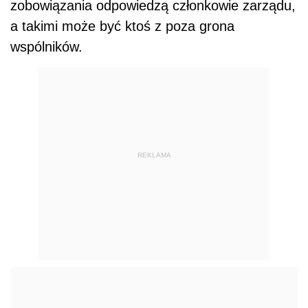
zobowiązania odpowiedzą członkowie zarządu,
a takimi może być ktoś z poza grona
wspólników.
REKLAMA