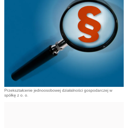
Przekształcenie jednoosobowej działalności gospodarczej w
spółkę z o. o.