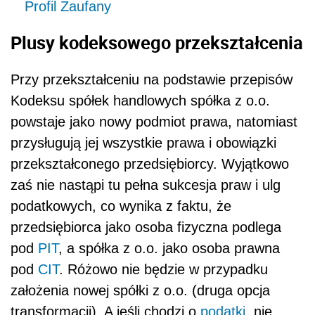
Profil Zaufany
Plusy kodeksowego przekształcenia
Przy przekształceniu na podstawie przepisów
Kodeksu spółek handlowych spółka z o.o.
powstaje jako nowy podmiot prawa, natomiast
przysługują jej wszystkie prawa i obowiązki
przekształconego przedsiębiorcy. Wyjątkowo
zaś nie nastąpi tu pełna sukcesja praw i ulg
podatkowych, co wynika z faktu, że
przedsiębiorca jako osoba fizyczna podlega
pod
PIT
, a spółka z o.o. jako osoba prawna
pod
CIT
. Różowo nie będzie w przypadku
założenia nowej spółki z o.o. (druga opcja
transformacji). A jeśli chodzi o
podatki
, nie