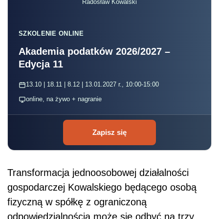
Radosław Kowalski
SZKOLENIE ONLINE
Akademia podatków 2026/2027 –
Edycja 11
13.10 | 18.11 | 8.12 | 13.01.2027 r., 10:00-15:00
online, na żywo + nagranie
Zapisz się
Transformacja jednoosobowej działalności
gospodarczej Kowalskiego będącego osobą
fizyczną w spółkę z ograniczoną
odpowiedzialnością może się odbyć na trzy