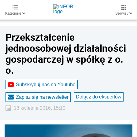
Kategorie
Serwisy
Przekształcenie
jednoosobowej działalności
gospodarczej w spółkę z o.
o.
Subskrybuj nas na Youtube
Dołącz do ekspertów
Zapisz się na newsletter
18 kwietnia 2016, 15:10