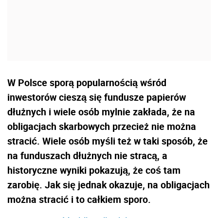
W Polsce sporą popularnością wśród
inwestorów cieszą się fundusze papierów
dłużnych i wiele osób mylnie zakłada, że na
obligacjach skarbowych przecież nie można
stracić. Wiele osób myśli też w taki sposób, że
na funduszach dłużnych nie stracą, a
historyczne wyniki pokazują, że coś tam
zarobię. Jak się jednak okazuje, na obligacjach
można stracić i to całkiem sporo.