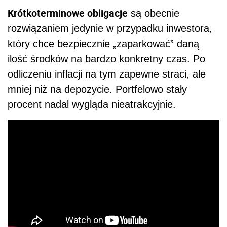
Krótkoterminowe obligacje
są obecnie
rozwiązaniem jedynie w przypadku inwestora,
który chce bezpiecznie „zaparkować” daną
ilość środków na bardzo konkretny czas. Po
odliczeniu inflacji na tym zapewne straci, ale
mniej niż na depozycie. Portfelowo stały
procent nadal wygląda nieatrakcyjnie.