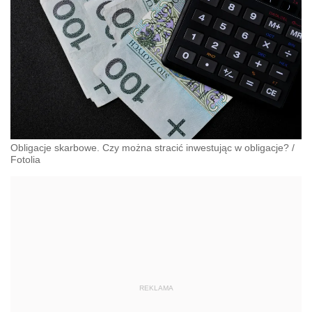
Obligacje skarbowe. Czy można stracić inwestując w obligacje?
/
Fotolia