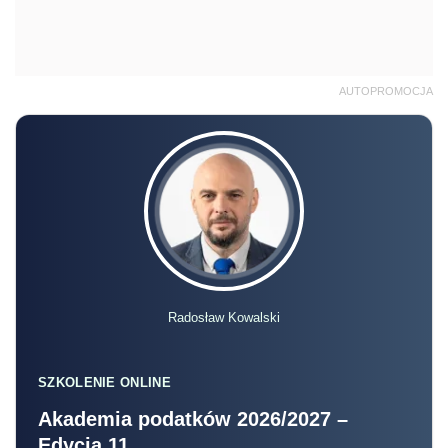
AUTOPROMOCJA
Radosław Kowalski
SZKOLENIE ONLINE
Akademia podatków 2026/2027 –
Edycja 11