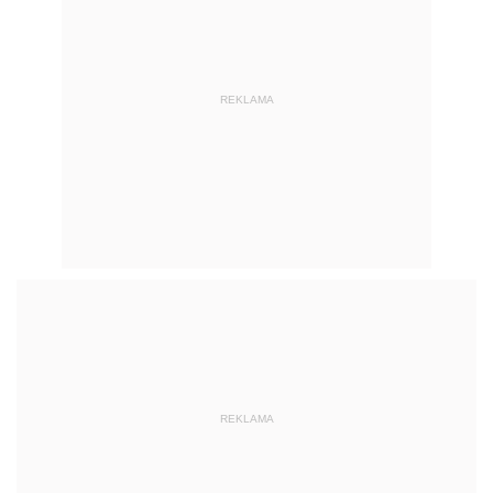
REKLAMA
REKLAMA