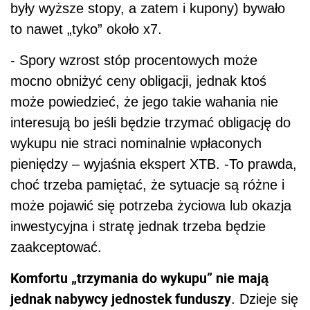
były wyższe stopy, a zatem i kupony) bywało
to nawet „tyko” około x7.
- Spory wzrost stóp procentowych może
mocno obniżyć ceny obligacji, jednak
k
toś
może powiedzieć, że jego takie wahania nie
interesują bo jeśli będzie trzymać obligację do
wykupu nie straci nominalnie wpłaconych
pieniędzy – wyjaśnia ekspert XTB. -To prawda,
choć trzeba pamiętać, że sytuacje są różne i
może pojawić się potrzeba życiowa lub okazja
inwestycyjna i stratę jednak trzeba będzie
zaakceptować.
Komfortu „trzymania do wykupu” nie mają
jednak nabywcy jednostek funduszy
. Dzieje się