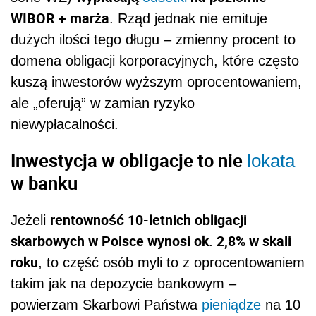
WIBOR + marża
. Rząd jednak nie emituje
dużych ilości tego długu – zmienny procent to
domena obligacji korporacyjnych, które często
kuszą inwestorów wyższym oprocentowaniem,
ale „oferują” w zamian ryzyko
niewypłacalności.
Inwestycja w obligacje to nie
lokata
w banku
rentowność 10-letnich obligacji
Jeżeli
skarbowych w Polsce wynosi ok. 2,8% w skali
roku
, to część osób myli to z oprocentowaniem
takim jak na depozycie bankowym –
powierzam Skarbowi Państwa
pieniądze
na 10