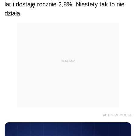
lat i dostaję rocznie 2,8%. Niestety tak to nie
działa.
REKLAMA
AUTOPROMOCJA