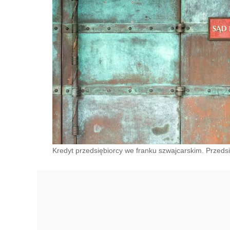
Kredyt przedsiębiorcy we franku szwajcarskim. Przeds