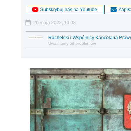
Subskrybuj nas na Youtube
Zapisz
20 maja 2022, 13:03
Rachelski i Wspólnicy Kancelaria Praw
Uwalniamy od problemów