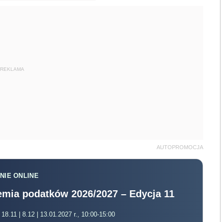
REKLAMA
AUTOPROMOCJA
NIE ONLINE
mia podatków 2026/2027 – Edycja 11
 18.11 | 8.12 | 13.01.2027 r., 10:00-15:00