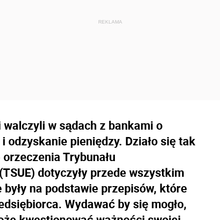
i walczyli w sądach z bankami o
i odzyskanie pieniędzy. Działo się tak
 orzeczenia Trybunału
j (TSUE) dotyczyły przede wszystkim
były na podstawie przepisów, które
zedsiębiorca. Wydawać by się mogło,
może kwestionować ważności swojej