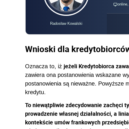
online
Radosław Kowalski
Wnioski dla kredytobiorcó
jeżeli Kredytobiorca zaw
Oznacza to, iż
zawiera ona postanowienia wskazane wyż
postanowienia są nieważne. Powyższe 
kredytu.
To niewątpliwie zdecydowanie zachęci ty
prowadzenie własnej działalności, a lini
kontekście umów frankowych przedsiębio