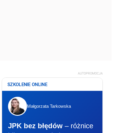
AUTOPROMOCJA
SZKOLENIE ONLINE
Małgorzata Tarkowska
JPK bez błędów
– różnice