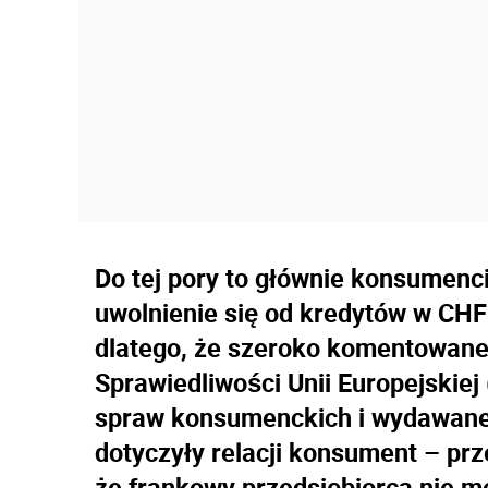
Do tej pory to głównie konsumenc
uwolnienie się od kredytów w CHF 
dlatego, że szeroko komentowane
Sprawiedliwości Unii Europejskie
spraw konsumenckich i wydawane 
dotyczyły relacji konsument – pr
że frankowy przedsiębiorca nie 