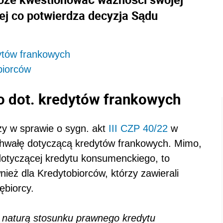
ej co potwierdza decyzja Sądu
ytów frankowych
biorców
 dot. kredytów frankowych
y w sprawie o sygn. akt
III CZP 40/22
w
uchwałę dotyczącą kredytów frankowych. Mimo,
dotyczącej kredytu konsumenckiego, to
ież dla Kredytobiorców, którzy zawierali
ębiorcy.
 naturą stosunku prawnego kredytu