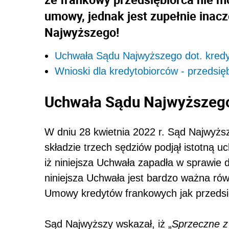
umowy, jednak jest zupełnie inacz
Najwyższego!
Uchwała Sądu Najwyższego dot. kred
Wnioski dla kredytobiorców - przedsię
Uchwała Sądu Najwyższego
W dniu 28 kwietnia 2022 r.
Sąd Najwyższ
składzie trzech sędziów podjął istotną 
iż niniejsza Uchwała zapadła w sprawie 
niniejsza Uchwała jest bardzo ważna równ
Umowy kredytów frankowych jak przedsi
Sąd Najwyższy wskazał, iż „
Sprzeczne z