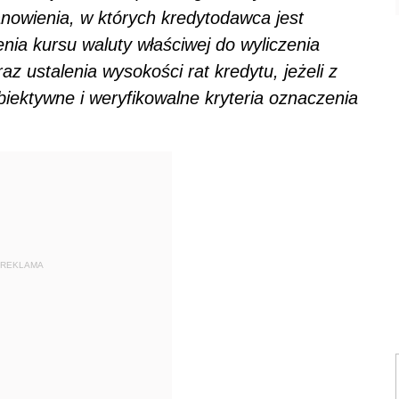
nowienia, w których kredytodawca jest
ia kursu waluty właściwej do wyliczenia
z ustalenia wysokości rat kredytu, jeżeli z
biektywne i weryfikowalne kryteria oznaczenia
REKLAMA