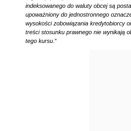
indeksowanego do waluty obcej są posta
upoważniony do jednostronnego oznaczen
wysokości zobowiązania kredytobiorcy ora
treści stosunku prawnego nie wynikają o
tego kursu
.”