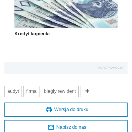
Kredyt kupiecki
AUTOPROMOCJA
audyt
firma
biegły rewident
Wersja do druku
Napisz do nas