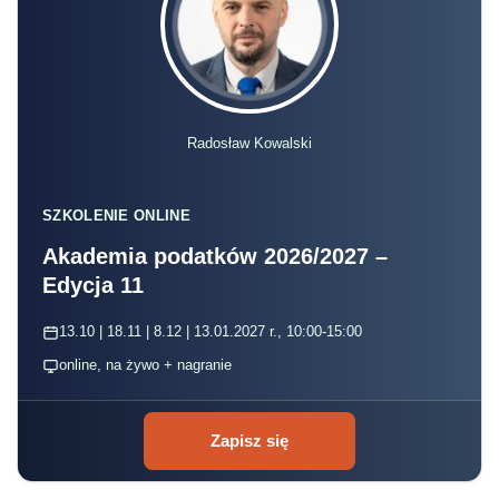
Radosław Kowalski
SZKOLENIE ONLINE
Akademia podatków 2026/2027 –
Edycja 11
13.10 | 18.11 | 8.12 | 13.01.2027 r., 10:00-15:00
online, na żywo + nagranie
Zapisz się