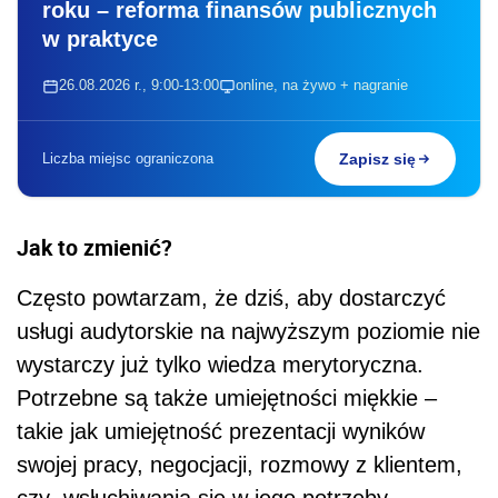
roku – reforma finansów publicznych
w praktyce
26.08.2026 r., 9:00-13:00
online, na żywo + nagranie
Liczba miejsc ograniczona
Zapisz się
Jak to zmienić?
Często powtarzam, że dziś, aby dostarczyć
usługi audytorskie na najwyższym poziomie nie
wystarczy już tylko wiedza merytoryczna.
Potrzebne są także umiejętności miękkie –
takie jak umiejętność prezentacji wyników
swojej pracy, negocjacji, rozmowy z klientem,