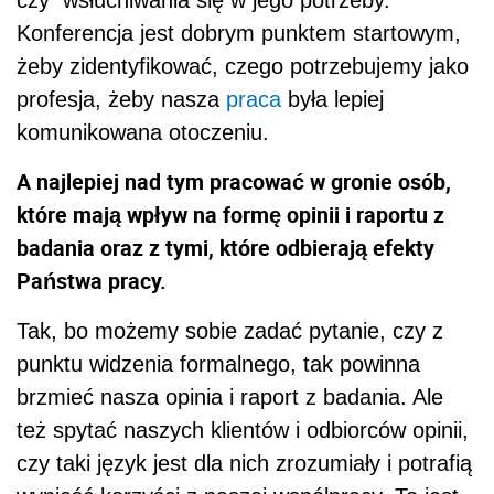
czy wsłuchiwania się w jego potrzeby.
Konferencja jest dobrym punktem startowym,
żeby zidentyfikować, czego potrzebujemy jako
profesja, żeby nasza
praca
była lepiej
komunikowana otoczeniu.
A najlepiej nad tym pracować w gronie osób,
które mają wpływ na formę opinii i raportu z
badania oraz z tymi, które odbierają efekty
Państwa pracy.
Tak, bo możemy sobie zadać pytanie, czy z
punktu widzenia formalnego, tak powinna
brzmieć nasza opinia i raport z badania. Ale
też spytać naszych klientów i odbiorców opinii,
czy taki język jest dla nich zrozumiały i potrafią