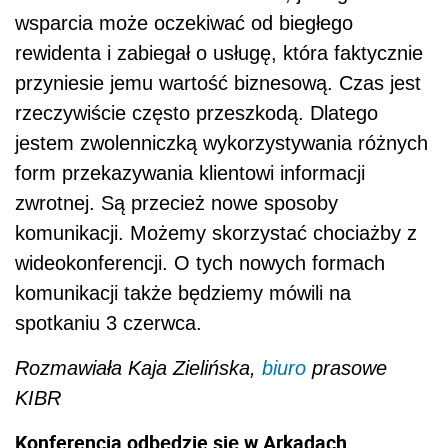
wsparcia może oczekiwać od biegłego
rewidenta i zabiegał o usługę, która faktycznie
przyniesie jemu wartość biznesową. Czas jest
rzeczywiście często przeszkodą. Dlatego
jestem zwolenniczką wykorzystywania różnych
form przekazywania klientowi informacji
zwrotnej. Są przecież nowe sposoby
komunikacji. Możemy skorzystać chociażby z
wideokonferencji. O tych nowych formach
komunikacji także będziemy mówili na
spotkaniu 3 czerwca.
Rozmawiała Kaja Zielińska,
biuro
prasowe
KIBR
Konferencja odbędzie się w Arkadach