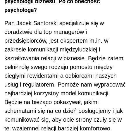
psychologii biznesu. Po co obecność
psychologa?
Pan Jacek Santorski specjalizuje się w
doradztwie dla top managerów i
przedsiębiorców, jest ekspertem m.in. w
zakresie komunikacji międzyludzkiej i
kształtowania relacji w biznesie. Będzie zatem
pełnił rolę swego rodzaju pomostu między
biegłymi rewidentami a odbiorcami naszych
usług i regulatorem. Pomoże nam wypracować
najbardziej korzystny model komunikacji.
Będzie na bieżąco pokazywał, jakimi
schematami się na co dzień posługujemy i jak
komunikować się, aby obie strony czuły się w
tej wzajemnej relacji bardziej komfortowo.