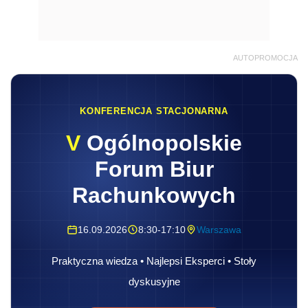
AUTOPROMOCJA
KONFERENCJA STACJONARNA
V
Ogólnopolskie
Forum Biur
Rachunkowych
16.09.2026
8:30-17:10
Warszawa
Praktyczna wiedza • Najlepsi Eksperci • Stoły
dyskusyjne