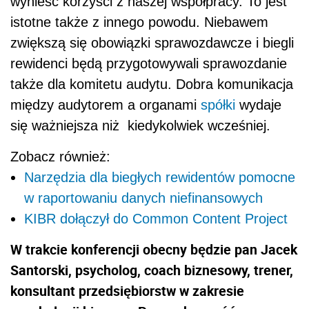
wynieść korzyści z naszej współpracy. To jest
istotne także z innego powodu. Niebawem
zwiększą się obowiązki sprawozdawcze i biegli
rewidenci będą przygotowywali sprawozdanie
także dla komitetu audytu. Dobra komunikacja
między audytorem a organami
spółki
wydaje
się ważniejsza niż kiedykolwiek wcześniej.
Zobacz również:
Narzędzia dla biegłych rewidentów pomocne
w raportowaniu danych niefinansowych
KIBR dołączył do Common Content Project
W trakcie konferencji obecny będzie pan Jacek
Santorski, psycholog, coach biznesowy, trener,
konsultant przedsiębiorstw w zakresie