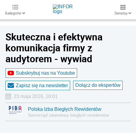
Kategorie
Serwisy
Skuteczna i efektywna
komunikacja firmy z
audytorem - wywiad
Subskrybuj nas na Youtube
Dołącz do ekspertów
Zapisz się na newsletter
23 maja 2016, 16:01
Polska Izba Biegłych Rewidentów
Samorząd zawodowy biegłych rewidentów