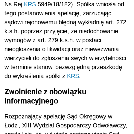
Ns Rej
KRS
5949/18/182). Spółka wniosła od
tego postanowienia apelację, zarzucając
sądowi rejonowemu błędną wykładnię art. 272
k.s.h. poprzez przyjęcie, że niedochowanie
wymogów z art. 279 k.s.h. w postaci
nieogłoszenia o likwidacji oraz niewezwania
wierzycieli do zgłoszenia swych wierzytelności
w terminie stanowi bezwzględną przeszkodę
do wykreślenia spółki z
KRS
.
Zwolnienie z obowiązku
informacyjnego
Rozpoznający apelację Sąd Okręgowy w
Łodzi, XIII Wydział Gospodarczy Odwoławczy,