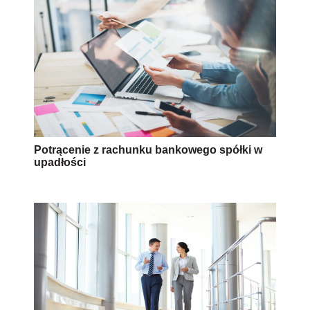
Potrącenie z rachunku bankowego spółki w
upadłości