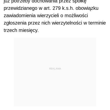
już potrzeby dochowania przez spółkę
przewidzianego w art. 279 k.s.h. obowiązku
zawiadomienia wierzycieli o możliwości
zgłoszenia przez nich wierzytelności w terminie
trzech miesięcy.
REKLAMA