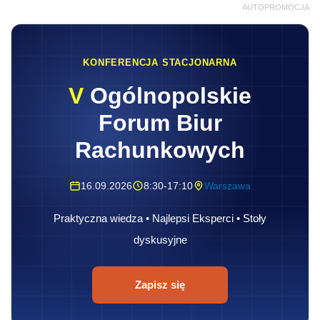
AUTOPROMOCJA
KONFERENCJA STACJONARNA
V
Ogólnopolskie
Forum Biur
Rachunkowych
16.09.2026
8:30-17:10
Warszawa
Praktyczna wiedza • Najlepsi Eksperci • Stoły
dyskusyjne
Zapisz się