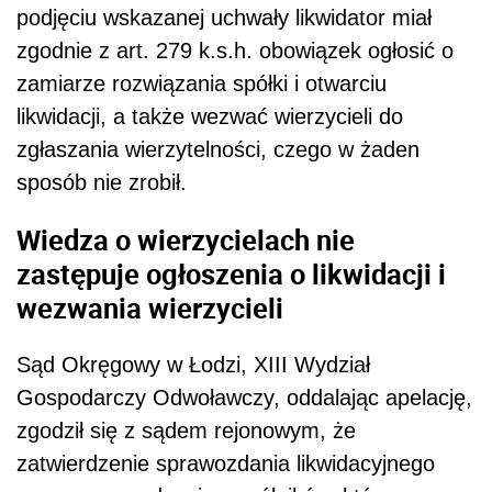
podjęciu wskazanej uchwały likwidator miał
zgodnie z art. 279 k.s.h. obowiązek ogłosić o
zamiarze rozwiązania spółki i otwarciu
likwidacji, a także wezwać wierzycieli do
zgłaszania wierzytelności, czego w żaden
sposób nie zrobił.
Wiedza o wierzycielach nie
zastępuje ogłoszenia o likwidacji i
wezwania wierzycieli
Sąd Okręgowy w Łodzi, XIII Wydział
Gospodarczy Odwoławczy, oddalając apelację,
zgodził się z sądem rejonowym, że
zatwierdzenie sprawozdania likwidacyjnego