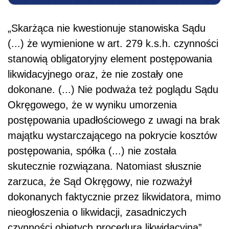
„Skarżąca nie kwestionuje stanowiska Sądu
(...) że wymienione w art. 279 k.s.h. czynności
stanowią obligatoryjny element postępowania
likwidacyjnego oraz, że nie zostały one
dokonane. (...) Nie podważa też poglądu Sądu
Okręgowego, że w wyniku umorzenia
postępowania upadłościowego z uwagi na brak
majątku wystarczającego na pokrycie kosztów
postępowania, spółka (...) nie została
skutecznie rozwiązana. Natomiast słusznie
zarzuca, że Sąd Okręgowy, nie rozważył
dokonanych faktycznie przez likwidatora, mimo
nieogłoszenia o likwidacji, zasadniczych
czynności objętych procedurą likwidacyjną”