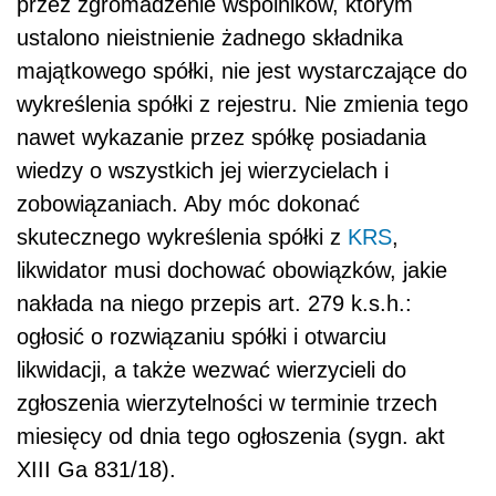
przez zgromadzenie wspólników, którym
ustalono nieistnienie żadnego składnika
majątkowego spółki, nie jest wystarczające do
wykreślenia spółki z rejestru. Nie zmienia tego
nawet wykazanie przez spółkę posiadania
wiedzy o wszystkich jej wierzycielach i
zobowiązaniach. Aby móc dokonać
skutecznego wykreślenia spółki z
KRS
,
likwidator musi dochować obowiązków, jakie
nakłada na niego przepis art. 279 k.s.h.:
ogłosić o rozwiązaniu spółki i otwarciu
likwidacji, a także wezwać wierzycieli do
zgłoszenia wierzytelności w terminie trzech
miesięcy od dnia tego ogłoszenia (sygn. akt
XIII Ga 831/18).