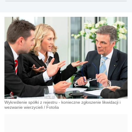
gospodarczego, cywilnego i karnego.
Wykreślenie spółki z rejestru - konieczne zgłoszenie likwidacji i
wezwanie wierzycieli
/
Fotolia