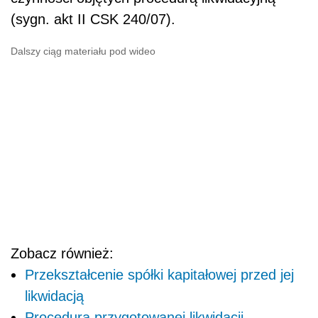
(sygn. akt II CSK 240/07).
Dalszy ciąg materiału pod wideo
Zobacz również:
Przekształcenie spółki kapitałowej przed jej
likwidacją
Procedura przygotowanej likwidacji