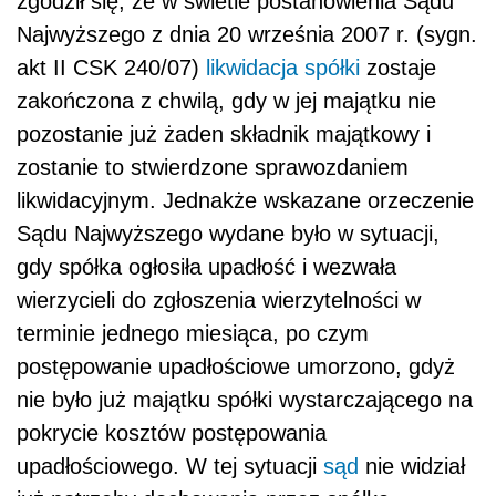
zgodził się, że w świetle postanowienia Sądu
Najwyższego z dnia 20 września 2007 r. (sygn.
akt II CSK 240/07)
likwidacja spółki
zostaje
zakończona z chwilą, gdy w jej majątku nie
pozostanie już żaden składnik majątkowy i
zostanie to stwierdzone sprawozdaniem
likwidacyjnym. Jednakże wskazane orzeczenie
Sądu Najwyższego wydane było w sytuacji,
gdy spółka ogłosiła upadłość i wezwała
wierzycieli do zgłoszenia wierzytelności w
terminie jednego miesiąca, po czym
postępowanie upadłościowe umorzono, gdyż
nie było już majątku spółki wystarczającego na
pokrycie kosztów postępowania
upadłościowego. W tej sytuacji
sąd
nie widział