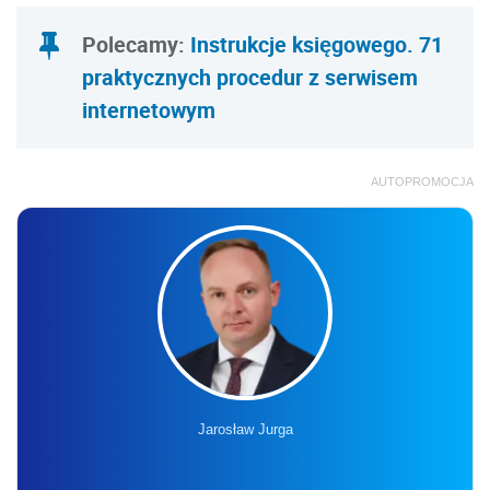
Polecamy:
Instrukcje księgowego. 71
praktycznych procedur z serwisem
internetowym
AUTOPROMOCJA
Jarosław Jurga