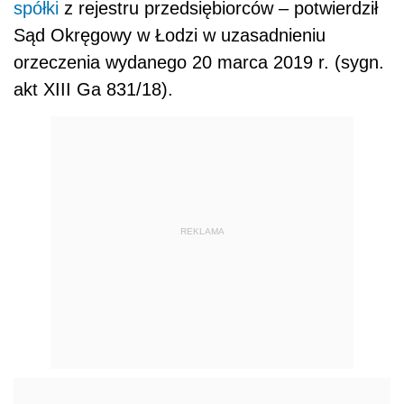
spółki
z rejestru przedsiębiorców – potwierdził
Sąd Okręgowy w Łodzi w uzasadnieniu
orzeczenia wydanego 20 marca 2019 r. (sygn.
akt XIII Ga 831/18).
REKLAMA