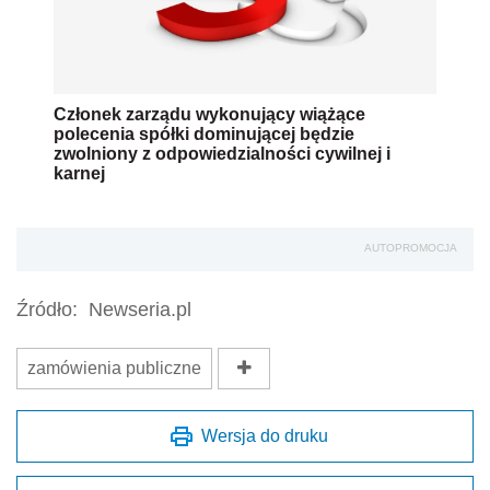
Źródło:
Newseria.pl
zamówienia publiczne
Wersja do druku
Napisz do nas
Zapisz się na newsletter
Udostępnij
Oceń jakość naszego artykułu
Twoja opinia jest dla nas bardzo ważna