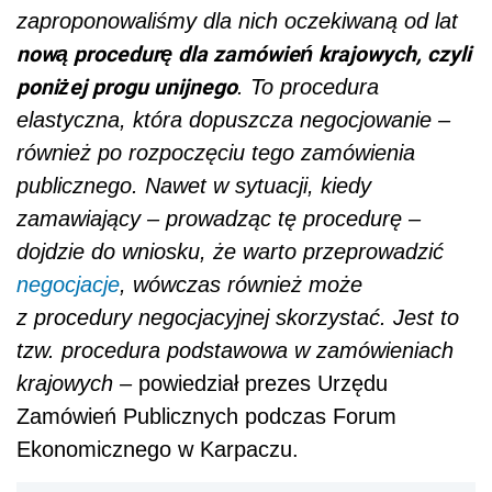
z procedury negocjacyjnej skorzystać. Jest to
tzw. procedura podstawowa w zamówieniach
krajowych –
powiedział prezes Urzędu
Zamówień Publicznych podczas Forum
Ekonomicznego w Karpaczu.
Polecamy:
Prenumerata elektroniczna
Dziennika Gazety Prawnej KUP
TERAZ!
Polecamy
:
INFORLEX Biznes