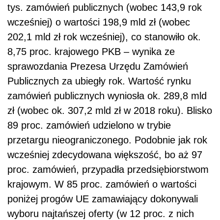
przetargu nieograniczonego. Podobnie jak rok
wcześniej zdecydowana większość, bo aż 97
proc. zamówień, przypadła przedsiębiorstwom
krajowym. W 85 proc. zamówień o wartości
poniżej progów UE zamawiający dokonywali
wyboru najtańszej oferty (w 12 proc. z nich
cena była jedynym kryterium wyboru).