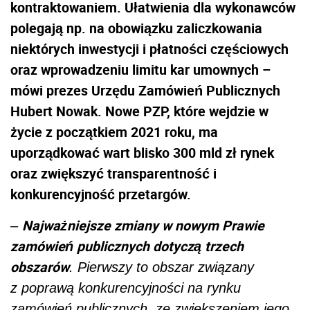
kontraktowaniem. Ułatwienia dla wykonawców
polegają np. na obowiązku zaliczkowania
niektórych inwestycji i płatności częściowych
oraz wprowadzeniu limitu kar umownych –
mówi prezes Urzędu Zamówień Publicznych
Hubert Nowak. Nowe PZP, które wejdzie w
życie z początkiem 2021 roku, ma
uporządkować wart blisko 300 mld zł rynek
oraz zwiększyć transparentność i
konkurencyjność przetargów.
Najważniejsze zmiany w nowym Prawie
–
zamówień publicznych dotyczą trzech
obszarów
. Pierwszy to obszar związany
z poprawą konkurencyjności na rynku
zamówień publicznych, ze zwiększeniem jego