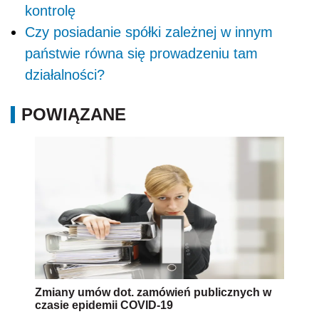
Zmiany umów dot. zamówień publicznych w
czasie epidemii COVID-19
Kara umowna za brak zapłaty wynagrodzenia