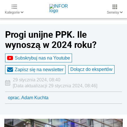
Kategorie
Serwisy
Progi unijne PPK. Ile
wynoszą w 2024 roku?
Subskrybuj nas na Youtube
Dołącz do ekspertów
Zapisz się na newsletter
29 stycznia 2024, 08:40
[Data aktualizacji 29 stycznia 2024, 08:46]
oprac. Adam Kuchta