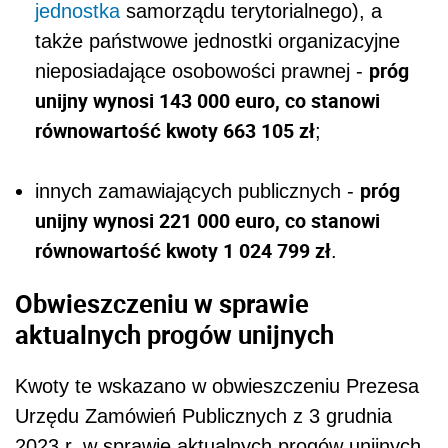
jednostka
samorządu terytorialnego), a
także państwowe jednostki organizacyjne
próg
nieposiadające osobowości prawnej -
unijny wynosi 143 000 euro, co stanowi
równowartość kwoty 663 105 zł
;
próg
innych zamawiających publicznych -
unijny wynosi 221 000 euro, co stanowi
równowartość kwoty 1 024 799 zł
.
Obwieszczeniu w sprawie
aktualnych progów unijnych
Kwoty te wskazano w obwieszczeniu Prezesa
Urzędu Zamówień Publicznych z 3 grudnia
2023 r. w sprawie aktualnych progów unijnych,