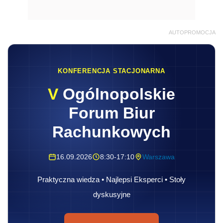
AUTOPROMOCJA
KONFERENCJA STACJONARNA
V
Ogólnopolskie
Forum Biur
Rachunkowych
16.09.2026
8:30-17:10
Warszawa
Praktyczna wiedza • Najlepsi Eksperci • Stoły
dyskusyjne