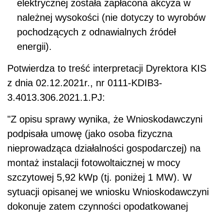
elektrycznej została zapłacona akcyza w
należnej wysokości (nie dotyczy to wyrobów
pochodzących z odnawialnych źródeł
energii).
Potwierdza to treść interpretacji Dyrektora KIS
z dnia 02.12.2021r., nr 0111-KDIB3-
3.4013.306.2021.1.PJ:
"Z opisu sprawy wynika, że Wnioskodawczyni
podpisała umowę (jako osoba fizyczna
nieprowadząca działalności gospodarczej) na
montaż instalacji fotowoltaicznej w mocy
szczytowej 5,92 kWp (tj. poniżej 1 MW). W
sytuacji opisanej we wniosku Wnioskodawczyni
dokonuje zatem czynności opodatkowanej