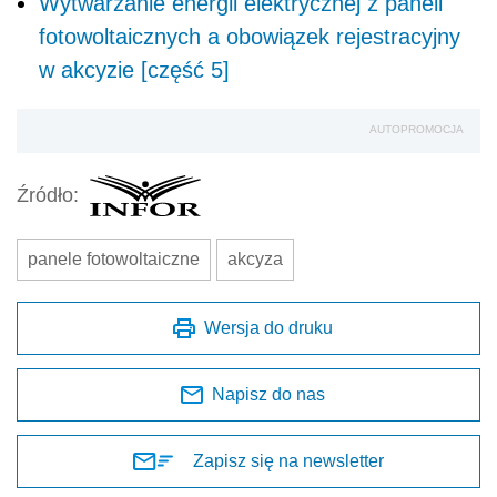
Wytwarzanie energii elektrycznej z paneli
fotowoltaicznych a obowiązek rejestracyjny
w akcyzie [część 5]
AUTOPROMOCJA
Źródło:
panele fotowoltaiczne
akcyza
Wersja do druku
Napisz do nas
Zapisz się na newsletter