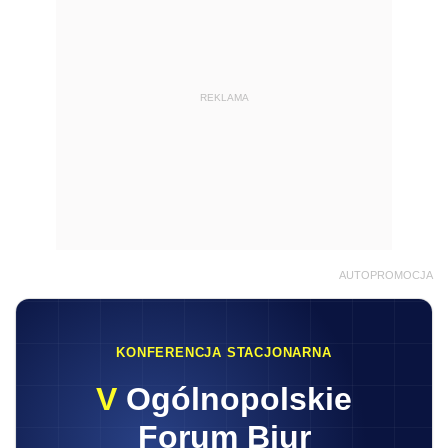
REKLAMA
AUTOPROMOCJA
KONFERENCJA STACJONARNA
V
Ogólnopolskie
Forum Biur