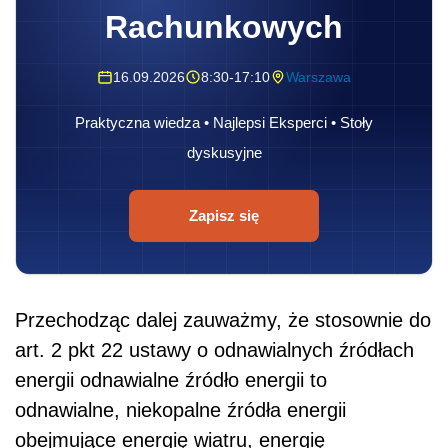
Rachunkowych
16.09.2026
8:30-17:10
Warszawa
Praktyczna wiedza • Najlepsi Eksperci • Stoły
dyskusyjne
Zapisz się
Przechodząc dalej zauważmy, że stosownie do
art. 2 pkt 22 ustawy o odnawialnych źródłach
energii odnawialne źródło energii to
odnawialne, niekopalne źródła energii
obejmujące energię wiatru, energię