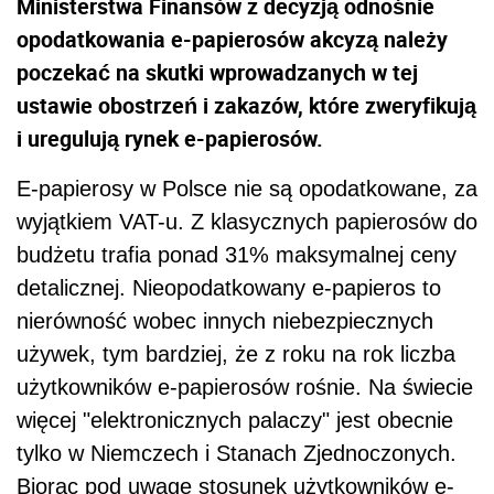
Ministerstwa Finansów z decyzją odnośnie
opodatkowania e-papierosów akcyzą należy
poczekać na skutki wprowadzanych w tej
ustawie obostrzeń i zakazów, które zweryfikują
i uregulują rynek e-papierosów.
E-papierosy w Polsce nie są opodatkowane, za
wyjątkiem VAT-u. Z klasycznych papierosów do
budżetu trafia ponad 31% maksymalnej ceny
detalicznej. Nieopodatkowany e-papieros to
nierówność wobec innych niebezpiecznych
używek, tym bardziej, że z roku na rok liczba
użytkowników e-papierosów rośnie. Na świecie
więcej "elektronicznych palaczy" jest obecnie
tylko w Niemczech i Stanach Zjednoczonych.
Biorąc pod uwagę stosunek użytkowników e-