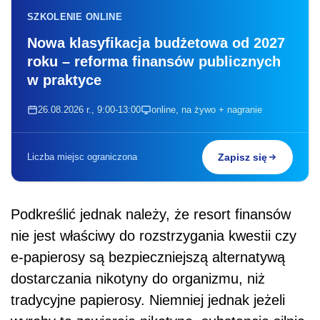
SZKOLENIE ONLINE
Nowa klasyfikacja budżetowa od 2027
roku – reforma finansów publicznych
w praktyce
26.08.2026 r., 9:00-13:00
online, na żywo + nagranie
Liczba miejsc ograniczona
Zapisz się
Podkreślić jednak należy, że resort finansów
nie jest właściwy do rozstrzygania kwestii czy
e-papierosy są bezpieczniejszą alternatywą
dostarczania nikotyny do organizmu, niż
tradycyjne papierosy. Niemniej jednak jeżeli