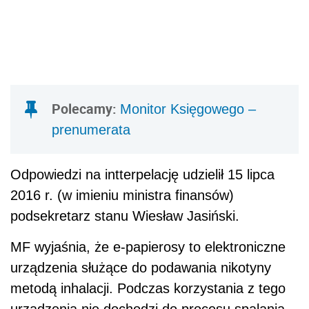
Polecamy:
Monitor Księgowego –
prenumerata
Odpowiedzi na intterpelację udzielił 15 lipca
2016 r. (w imieniu ministra finansów)
podsekretarz stanu Wiesław Jasiński.
MF wyjaśnia, że e-papierosy to elektroniczne
urządzenia służące do podawania nikotyny
metodą inhalacji. Podczas korzystania z tego
urządzenia nie dochodzi do procesu spalania.