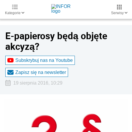
Kategorie
Serwisy
E-papierosy będą objęte
akcyzą?
Subskrybuj nas na Youtube
Zapisz się na newsletter
19 sierpnia 2016, 10:29