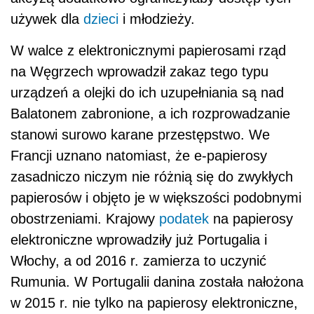
używek dla
dzieci
i młodzieży.
W walce z elektronicznymi papierosami rząd
na Węgrzech wprowadził zakaz tego typu
urządzeń a olejki do ich uzupełniania są nad
Balatonem zabronione, a ich rozprowadzanie
stanowi surowo karane przestępstwo. We
Francji uznano natomiast, że e-papierosy
zasadniczo niczym nie różnią się do zwykłych
papierosów i objęto je w większości podobnymi
obostrzeniami. Krajowy
podatek
na papierosy
elektroniczne wprowadziły już Portugalia i
Włochy, a od 2016 r. zamierza to uczynić
Rumunia. W Portugalii danina została nałożona
w 2015 r. nie tylko na papierosy elektroniczne,