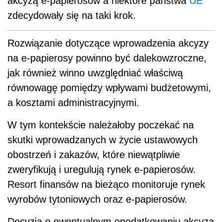
akcyzą e-papierosów a niektóre państwa
UE
zdecydowały się na taki krok.
Rozwiązanie dotyczące wprowadzenia akcyzy
na e-papierosy powinno być dalekowzroczne,
jak również winno uwzględniać właściwą
równowagę pomiędzy wpływami budżetowymi,
a kosztami administracyjnymi.
W tym kontekście należałoby poczekać na
skutki wprowadzanych w życie ustawowych
obostrzeń i zakazów, które niewątpliwie
zweryfikują i uregulują rynek e-papierosów.
Resort finansów na bieżąco monitoruje rynek
wyrobów tytoniowych oraz e-papierosów.
Decyzja o ewentualnym opodatkowaniu akcyzą