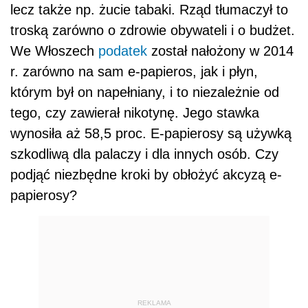
lecz także np. żucie tabaki. Rząd tłumaczył to
troską zarówno o zdrowie obywateli i o budżet.
We Włoszech
podatek
został nałożony w 2014
r. zarówno na sam e-papieros, jak i płyn,
którym był on napełniany, i to niezależnie od
tego, czy zawierał nikotynę. Jego stawka
wynosiła aż 58,5 proc. E-papierosy są używką
szkodliwą dla palaczy i dla innych osób. Czy
podjąć niezbędne kroki by obłożyć akcyzą e-
papierosy?
REKLAMA