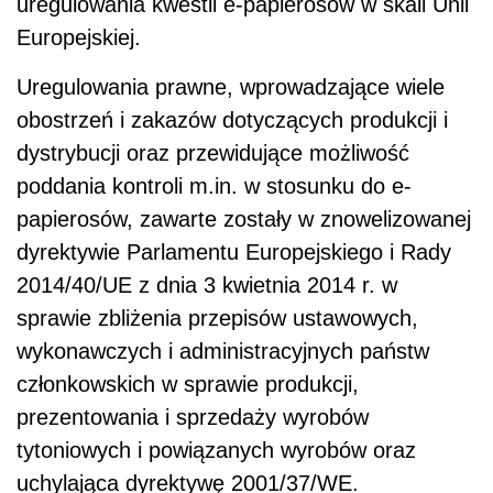
uregulowania kwestii e-papierosów w skali Unii
Europejskiej.
Uregulowania prawne, wprowadzające wiele
obostrzeń i zakazów dotyczących produkcji i
dystrybucji oraz przewidujące możliwość
poddania kontroli m.in. w stosunku do e-
papierosów, zawarte zostały w znowelizowanej
dyrektywie Parlamentu Europejskiego i Rady
2014/40/UE z dnia 3 kwietnia 2014 r. w
sprawie zbliżenia przepisów ustawowych,
wykonawczych i administracyjnych państw
członkowskich w sprawie produkcji,
prezentowania i sprzedaży wyrobów
tytoniowych i powiązanych wyrobów oraz
uchylająca dyrektywę 2001/37/WE.