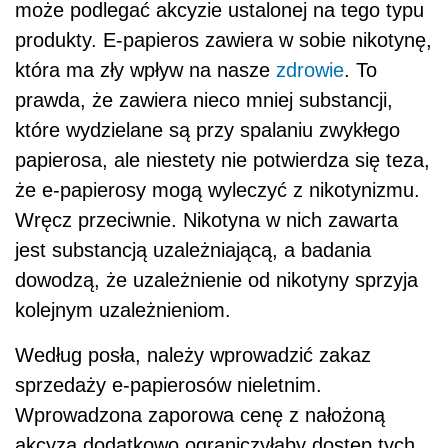
może podlegać akcyzie ustalonej na tego typu
produkty. E-papieros zawiera w sobie nikotynę,
która ma zły wpływ na nasze
zdrowie
. To
prawda, że zawiera nieco mniej substancji,
które wydzielane są przy spalaniu zwykłego
papierosa, ale niestety nie potwierdza się teza,
że e-papierosy mogą wyleczyć z nikotynizmu.
Wręcz przeciwnie. Nikotyna w nich zawarta
jest substancją uzależniającą, a badania
dowodzą, że uzależnienie od nikotyny sprzyja
kolejnym uzależnieniom.
Według posła, należy wprowadzić zakaz
sprzedaży e-papierosów nieletnim.
Wprowadzona zaporowa cenę z nałożoną
akcyzą dodatkowo ograniczyłaby dostęp tych