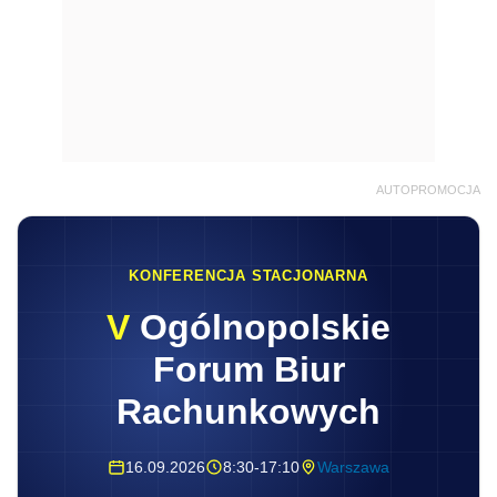
AUTOPROMOCJA
KONFERENCJA STACJONARNA
V
Ogólnopolskie
Forum Biur
Rachunkowych
16.09.2026
8:30-17:10
Warszawa