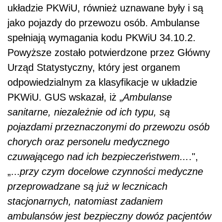
układzie PKWiU, również uznawane były i są
jako pojazdy do przewozu osób. Ambulanse
spełniają wymagania kodu PKWiU 34.10.2.
Powyższe zostało potwierdzone przez Główny
Urząd Statystyczny, który jest organem
odpowiedzialnym za klasyfikacje w układzie
PKWiU. GUS wskazał, iż „
Ambulanse
sanitarne, niezależnie od ich typu, są
pojazdami przeznaczonymi do przewozu osób
chorych oraz personelu medycznego
czuwającego nad ich bezpieczeństwem...
.",
„...
przy czym docelowe czynności medyczne
przeprowadzane są już w lecznicach
stacjonarnych, natomiast zadaniem
ambulansów jest bezpieczny dowóz pacjentów