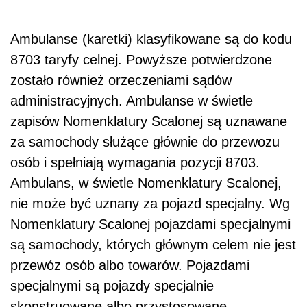
Ambulanse (karetki) klasyfikowane są do kodu
8703 taryfy celnej. Powyższe potwierdzone
zostało również orzeczeniami sądów
administracyjnych. Ambulanse w świetle
zapisów Nomenklatury Scalonej są uznawane
za samochody służące głównie do przewozu
osób i spełniają wymagania pozycji 8703.
Ambulans, w świetle Nomenklatury Scalonej,
nie może być uznany za pojazd specjalny. Wg
Nomenklatury Scalonej pojazdami specjalnymi
są samochody, których głównym celem nie jest
przewóz osób albo towarów. Pojazdami
specjalnymi są pojazdy specjalnie
skonstruowane albo przystosowane,