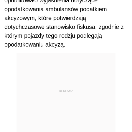
opublikowało wyjaśnienia dotyczące
opodatkowania ambulansów podatkiem
akcyzowym, które potwierdzają
dotychczasowe stanowisko fiskusa, zgodnie z
którym pojazdy tego rodzju podlegają
opodatkowaniu akcyzą.
REKLAMA