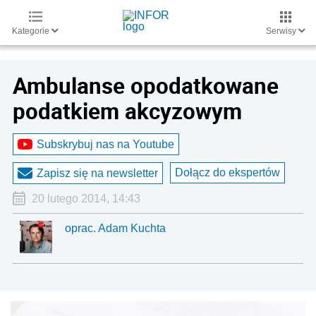
Kategorie
Serwisy
Ambulanse opodatkowane
podatkiem akcyzowym
Subskrybuj nas na Youtube
Dołącz do ekspertów
Zapisz się na newsletter
20 lutego 2014, 14:43
oprac. Adam Kuchta