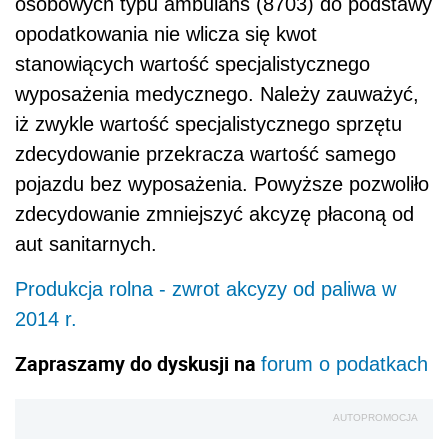
osobowych typu ambulans (8703) do podstawy
opodatkowania nie wlicza się kwot
stanowiących wartość specjalistycznego
wyposażenia medycznego. Należy zauważyć,
iż zwykle wartość specjalistycznego sprzętu
zdecydowanie przekracza wartość samego
pojazdu bez wyposażenia. Powyższe pozwoliło
zdecydowanie zmniejszyć akcyzę płaconą od
aut sanitarnych.
Produkcja rolna - zwrot akcyzy od paliwa w
2014 r.
Zapraszamy do dyskusji na
forum o podatkach
AUTOPROMOCJA