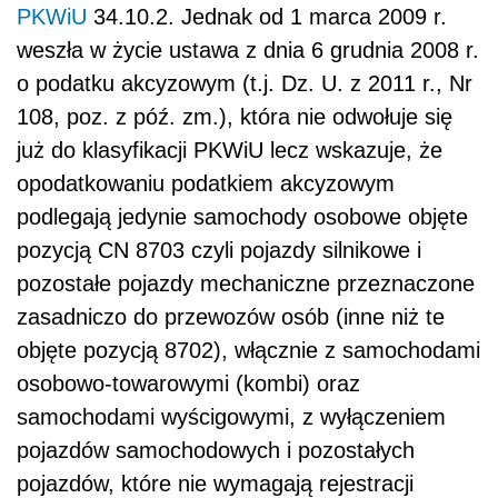
PKWiU
34.10.2. Jednak od 1 marca 2009 r.
weszła w życie ustawa z dnia 6 grudnia 2008 r.
o podatku akcyzowym (t.j. Dz. U. z 2011 r., Nr
108, poz. z póź. zm.), która nie odwołuje się
już do klasyfikacji PKWiU lecz wskazuje, że
opodatkowaniu podatkiem akcyzowym
podlegają jedynie samochody osobowe objęte
pozycją CN 8703 czyli pojazdy silnikowe i
pozostałe pojazdy mechaniczne przeznaczone
zasadniczo do przewozów osób (inne niż te
objęte pozycją 8702), włącznie z samochodami
osobowo-towarowymi (kombi) oraz
samochodami wyścigowymi, z wyłączeniem
pojazdów samochodowych i pozostałych
pojazdów, które nie wymagają rejestracji