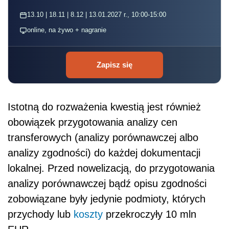
13.10 | 18.11 | 8.12 | 13.01.2027 r., 10:00-15:00
online, na żywo + nagranie
Zapisz się
Istotną do rozważenia kwestią jest również
obowiązek przygotowania analizy cen
transferowych (analizy porównawczej albo
analizy zgodności) do każdej dokumentacji
lokalnej. Przed nowelizacją, do przygotowania
analizy porównawczej bądź opisu zgodności
zobowiązane były jedynie podmioty, których
przychody lub
koszty
przekroczyły 10 mln