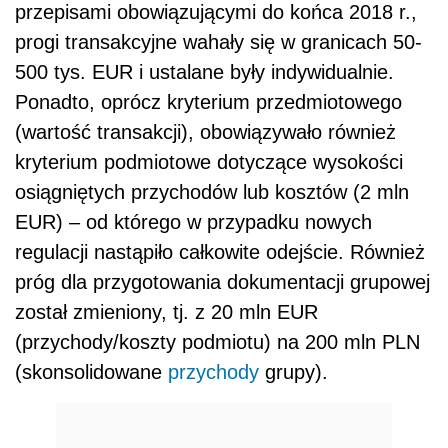
przepisami obowiązującymi do końca 2018 r.,
progi transakcyjne wahały się w granicach 50-
500 tys. EUR i ustalane były indywidualnie.
Ponadto, oprócz kryterium przedmiotowego
(wartość transakcji), obowiązywało również
kryterium podmiotowe dotyczące wysokości
osiągniętych przychodów lub kosztów (2 mln
EUR) – od którego w przypadku nowych
regulacji nastąpiło całkowite odejście. Również
próg dla przygotowania dokumentacji grupowej
został zmieniony, tj. z 20 mln EUR
(przychody/koszty podmiotu) na 200 mln PLN
(skonsolidowane
przychody
grupy).