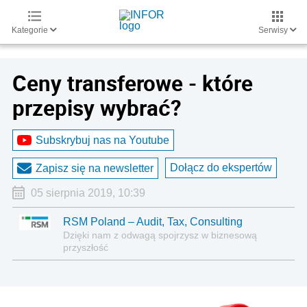
Kategorie
Serwisy
Ceny transferowe - które
przepisy wybrać?
Subskrybuj nas na Youtube
Dołącz do ekspertów
Zapisz się na newsletter
05 sierpnia 2019, 10:39
RSM Poland – Audit, Tax, Consulting
Dzięki nam z odwagą spojrzysz w biznesową
przyszłość